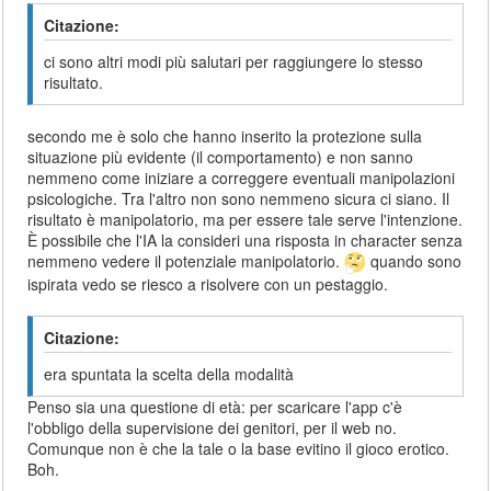
Citazione:
ci sono altri modi più salutari per raggiungere lo stesso
risultato.
secondo me è solo che hanno inserito la protezione sulla
situazione più evidente (il comportamento) e non sanno
nemmeno come iniziare a correggere eventuali manipolazioni
psicologiche. Tra l'altro non sono nemmeno sicura ci siano. Il
risultato è manipolatorio, ma per essere tale serve l'intenzione.
È possibile che l'IA la consideri una risposta in character senza
nemmeno vedere il potenziale manipolatorio.
quando sono
ispirata vedo se riesco a risolvere con un pestaggio.
Citazione:
era spuntata la scelta della modalità
Penso sia una questione di età: per scaricare l'app c'è
l'obbligo della supervisione dei genitori, per il web no.
Comunque non è che la tale o la base evitino il gioco erotico.
Boh.