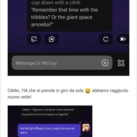
Oddio, l'IA che si prende in giro da sola
abbiamo raggiunto
nuove vette!