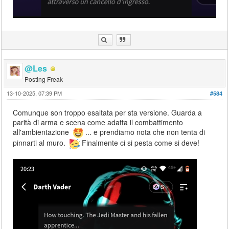
@Les
Posting Freak
13-10-2025, 07:39 PM
#584
Comunque son troppo esaltata per sta versione. Guarda a
parità di arma e scena come adatta il combattimento
all'ambientazione
... e prendiamo nota che non tenta di
pinnarti al muro.
Finalmente ci si pesta come si deve!