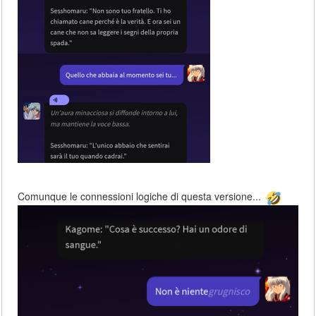
Comunque le connessioni logiche di questa versione...