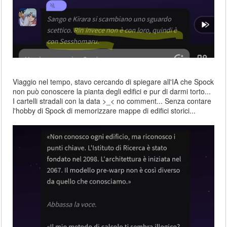
Viaggio nel tempo, stavo cercando di spiegare all'IA che Spock
non può conoscere la pianta degli edifici e pur di darmi torto...
I cartelli stradali con la data >_< no comment... Senza contare
l'hobby di Spock di memorizzare mappe di edifici storici...