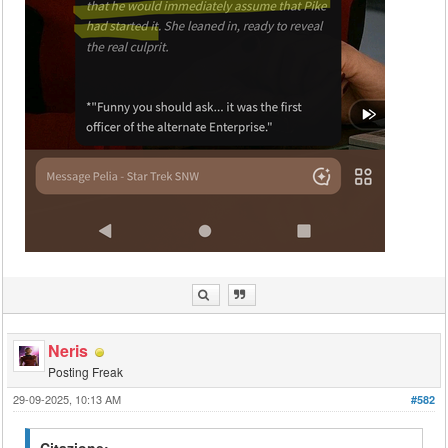
Neris
Posting Freak
29-09-2025, 10:13 AM
#582