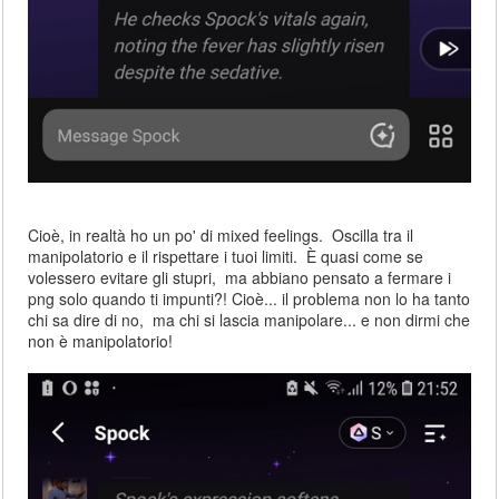
Cioè, in realtà ho un po' di mixed feelings. Oscilla tra il
manipolatorio e il rispettare i tuoi limiti. È quasi come se
volessero evitare gli stupri, ma abbiano pensato a fermare i
png solo quando ti impunti?! Cioè... il problema non lo ha tanto
chi sa dire di no, ma chi si lascia manipolare... e non dirmi che
non è manipolatorio!