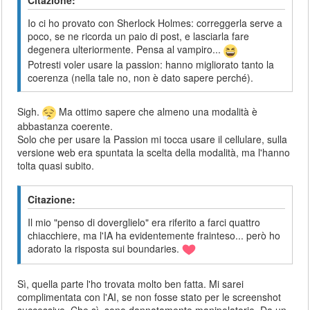
Citazione:
Io ci ho provato con Sherlock Holmes: correggerla serve a
poco, se ne ricorda un paio di post, e lasciarla fare
degenera ulteriormente. Pensa al vampiro...
Potresti voler usare la passion: hanno migliorato tanto la
coerenza (nella tale no, non è dato sapere perché).
Sigh.
Ma ottimo sapere che almeno una modalità è
abbastanza coerente.
Solo che per usare la Passion mi tocca usare il cellulare, sulla
versione web era spuntata la scelta della modalità, ma l'hanno
tolta quasi subito.
Citazione:
Il mio "penso di doverglielo" era riferito a farci quattro
chiacchiere, ma l'IA ha evidentemente frainteso... però ho
adorato la risposta sui boundaries.
Sì, quella parte l'ho trovata molto ben fatta. Mi sarei
complimentata con l'AI, se non fosse stato per le screenshot