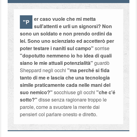
er caso vuole che mi metta
"P
sull'attenti e urli un signorsì? Non
sono un soldato e non prendo ordini da
lei. Sono uno scienziato ed accetterò per
poter testare i naniti sul campo"
sorrise
"dopotutto nemmeno io ho idea di quali
siano le mie attuali potenzialità"
guardò
Sheppard negli occhi
"ma perché si fida
tanto di me e lascia che una tecnologia
simile praticamente cada nelle mani del
suo nemico?"
socchiuse gli occhi
"che c'é
sotto?"
disse senza ragionare troppo le
parole, come a svuotare la mente dai
pensieri col parlare onesto e diretto.