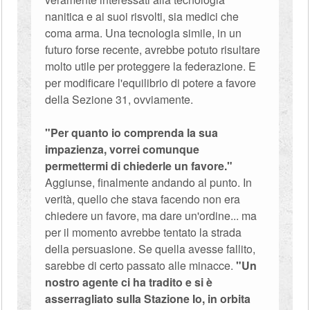
nanitica e ai suoi risvolti, sia medici che
coma arma. Una tecnologia simile, in un
futuro forse recente, avrebbe potuto risultare
molto utile per proteggere la federazione. E
per modificare l'equilibrio di potere a favore
della Sezione 31, ovviamente.
"Per quanto io comprenda la sua
impazienza, vorrei comunque
permettermi di chiederle un favore."
Aggiunse, finalmente andando al punto. In
verità, quello che stava facendo non era
chiedere un favore, ma dare un'ordine... ma
per il momento avrebbe tentato la strada
della persuasione. Se quella avesse fallito,
sarebbe di certo passato alle minacce.
"Un
nostro agente ci ha tradito e si è
asserragliato sulla Stazione Io, in orbita