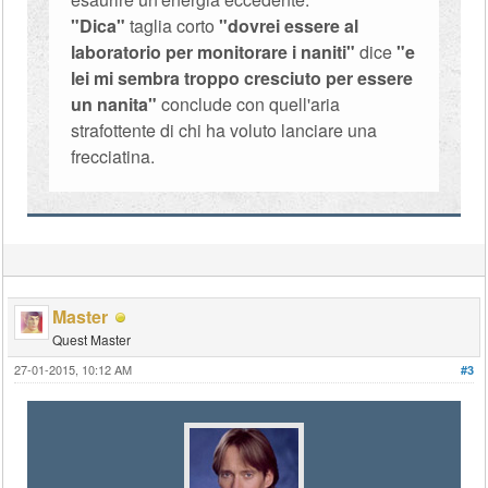
"Dica"
taglia corto
"dovrei essere al
laboratorio per monitorare i naniti"
dice
"e
lei mi sembra troppo cresciuto per essere
un nanita"
conclude con quell'aria
strafottente di chi ha voluto lanciare una
frecciatina.
Master
Quest Master
27-01-2015, 10:12 AM
#3