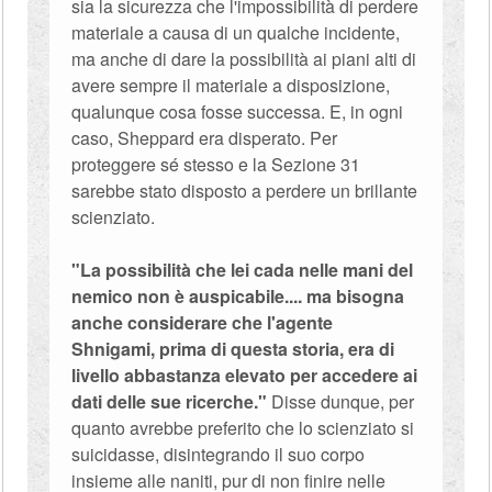
sia la sicurezza che l'impossibilità di perdere
materiale a causa di un qualche incidente,
ma anche di dare la possibilità ai piani alti di
avere sempre il materiale a disposizione,
qualunque cosa fosse successa. E, in ogni
caso, Sheppard era disperato. Per
proteggere sé stesso e la Sezione 31
sarebbe stato disposto a perdere un brillante
scienziato.
"La possibilità che lei cada nelle mani del
nemico non è auspicabile.... ma bisogna
anche considerare che l'agente
Shnigami, prima di questa storia, era di
livello abbastanza elevato per accedere ai
dati delle sue ricerche."
Disse dunque, per
quanto avrebbe preferito che lo scienziato si
suicidasse, disintegrando il suo corpo
insieme alle naniti, pur di non finire nelle