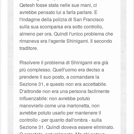
Qetesh fosse stata nelle sue mani, ci
avrebbe pensato lui a farla parlare. E
l'indagine della polizia di San Francisco
sulla sua scomparsa era sotto controllo,
almeno per ora. Quindi l'unico problema che
rimaneva era l'agente Shinigami. Il secondo
traditore.
Risolvere il problema di Shinigami era già
più complesso. Quell'uomo era deciso a
prendere il suo posto, a comandare la
Sezione 31, e questo non era accettabile.
D'altronde non era una persona facilmente
influenzabile: non avrebbe potuto
manovrarlo come una marionetta, non
avrebbe potuto usarlo per mantenere il
controllo - per quanto dall'ombra - sulla
Sezione 31. Quindi doveva essere eliminato.