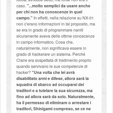
caso.
"...molto semplici da usare anche
per chi non ha conoscenze in quel
campo."
In effetti, nella relazione su NX-01
non c'erano informazioni in tal proposito, ma
se era in grado di programmare naniti
sicuramente aveva delle ottime conoscenze
in campo informatico. Cosa che,
naturalmente, non significava essere in
grado di hackerare un sistema. Perché
Claire era sospettata di tradimento proprio
quando servivano le sue competenze di
hacker?
"Una volta che lei avrà
disabilitato armi e difese, allora sarà la
squadra di sbarco ad occuparsi dei
traditori e a tutelare la sua sicurezza, ma
fino ad allora sarà da solo. Naturalmente,
ha il permesso di eliminare o arrestare i
traditori, Shinigami compreso, se ce ne