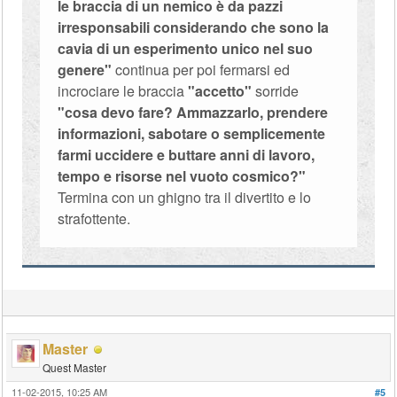
le braccia di un nemico è da pazzi
irresponsabili considerando che sono la
cavia di un esperimento unico nel suo
genere"
continua per poi fermarsi ed
incrociare le braccia
"accetto"
sorride
"cosa devo fare? Ammazzarlo, prendere
informazioni, sabotare o semplicemente
farmi uccidere e buttare anni di lavoro,
tempo e risorse nel vuoto cosmico?"
Termina con un ghigno tra il divertito e lo
strafottente.
Master
Quest Master
11-02-2015, 10:25 AM
#5