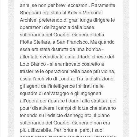
anni, se non per brevi eccezioni. Raramente
Sheppard era stato al Kelvin Memorial
Archive, preferendo di gran lunga dirigere le
operazioni dell'agenzia dalla base
sotterranea nel Quartier Generale della
Flotta Stellare, a San Francisco. Ma quando
essa era stata distrutta da una bomba -
attentato rivendicato dalla Triade cinese del
Loto Bianco - si era ritrovato costretto a
trasferire le operazioni nella base più vicina,
ossia l'archivio di Londra. Tra la distruzione,
gli agenti dell'Intelligence infiltrati nelle
squadre di salvataggio e gli ingegneri
all'opera per riparare i danni alla struttura per
poter disattivare i campi di forza che stavano
tenendo su l'edificio danneggiato, il piano
sotterraneo del Quartier Generale non era
più utilizzabile. Per fortuna, però, i suoi