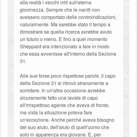
alla realtà i vecchi miti sull'eterna
giovinezza. Sempre che le naniti non
avessero comportato delle controindicazioni,
naturalmente. Ma sarebbe stato il tempo a
dimostrare se quella ricerca avrebbe avuto
un futuro o meno. E fino a quel momento
Sheppard era intenzionato a fare in modo
che essa avvenisse all'interno della Sezione
31.
Alle sue forse poco rispettose parole, il capo
della Sezione 31 si ritrovò stranamente a
sorridere. In un'altra occasione avrebbe
sicuramente fatto una lavata di capo
all'irrispettoso agente che aveva di fronte,
ma vista la situazione poteva fare
un'eccezione. Anche perché aveva bisogno
del suo aiuto, dell'aiuto di quell'uomo che
solo in apparenza era giovane. E, per