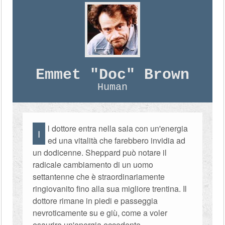
Emmet "Doc" Brown
Human
l dottore entra nella sala con un'energia
I
ed una vitalità che farebbero invidia ad
un dodicenne. Sheppard può notare il
radicale cambiamento di un uomo
settantenne che è straordinariamente
ringiovanito fino alla sua migliore trentina. Il
dottore rimane in piedi e passeggia
nevroticamente su e giù, come a voler
esaurire un'energia eccedente.