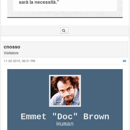
sarà la necessità."
cnosso
Visitatore
11-02-2015, 06:31 PM
#6
Emmet "Doc" Brown
Human