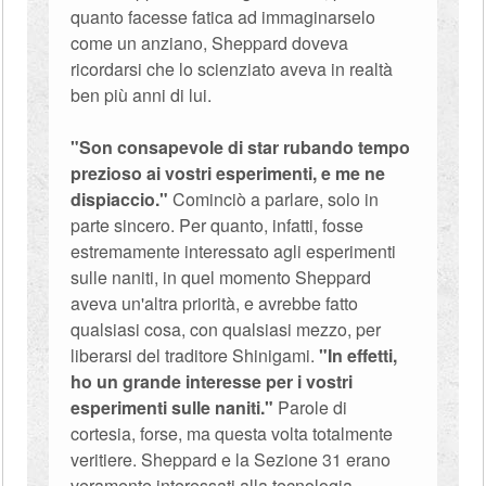
quanto facesse fatica ad immaginarselo
come un anziano, Sheppard doveva
ricordarsi che lo scienziato aveva in realtà
ben più anni di lui.
"Son consapevole di star rubando tempo
prezioso ai vostri esperimenti, e me ne
dispiaccio."
Cominciò a parlare, solo in
parte sincero. Per quanto, infatti, fosse
estremamente interessato agli esperimenti
sulle naniti, in quel momento Sheppard
aveva un'altra priorità, e avrebbe fatto
qualsiasi cosa, con qualsiasi mezzo, per
liberarsi del traditore Shinigami.
"In effetti,
ho un grande interesse per i vostri
esperimenti sulle naniti."
Parole di
cortesia, forse, ma questa volta totalmente
veritiere. Sheppard e la Sezione 31 erano
veramente interessati alla tecnologia