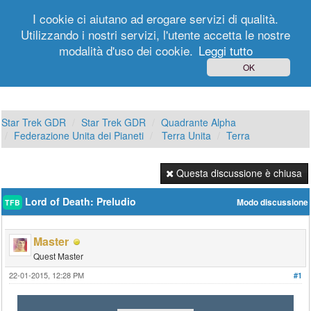
I cookie ci aiutano ad erogare servizi di qualità.
Utilizzando i nostri servizi, l'utente accetta le nostre
modalità d'uso dei cookie.
Leggi tutto
Login
Registrati
OK
Star Trek GDR
Star Trek GDR
Quadrante Alpha
Federazione Unita dei Pianeti
Terra Unita
Terra
Questa discussione è chiusa
Lord of Death: Preludio
Modo discussione
TFB
Master
Quest Master
22-01-2015, 12:28 PM
#1