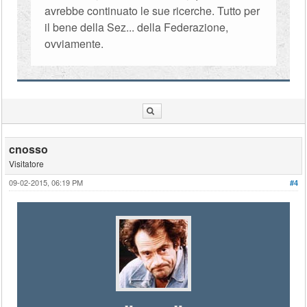
avrebbe continuato le sue ricerche. Tutto per
il bene della Sez... della Federazione,
ovviamente.
cnosso
Visitatore
09-02-2015, 06:19 PM
#4