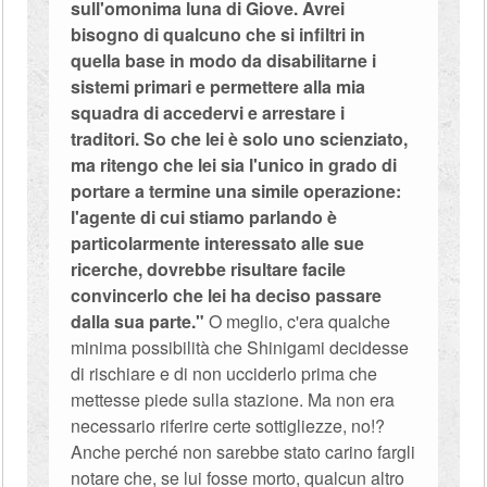
sull'omonima luna di Giove. Avrei
bisogno di qualcuno che si infiltri in
quella base in modo da disabilitarne i
sistemi primari e permettere alla mia
squadra di accedervi e arrestare i
traditori. So che lei è solo uno scienziato,
ma ritengo che lei sia l'unico in grado di
portare a termine una simile operazione:
l'agente di cui stiamo parlando è
particolarmente interessato alle sue
ricerche, dovrebbe risultare facile
convincerlo che lei ha deciso passare
dalla sua parte."
O meglio, c'era qualche
minima possibilità che Shinigami decidesse
di rischiare e di non ucciderlo prima che
mettesse piede sulla stazione. Ma non era
necessario riferire certe sottigliezze, no!?
Anche perché non sarebbe stato carino fargli
notare che, se lui fosse morto, qualcun altro