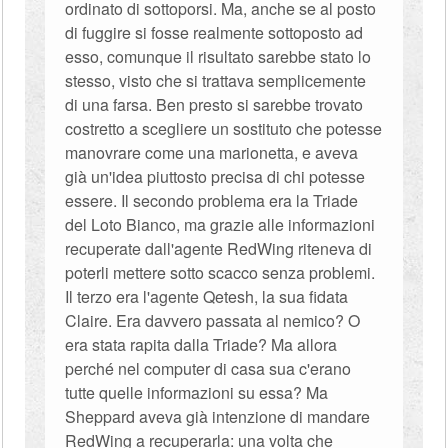
ordinato di sottoporsi. Ma, anche se al posto
di fuggire si fosse realmente sottoposto ad
esso, comunque il risultato sarebbe stato lo
stesso, visto che si trattava semplicemente
di una farsa. Ben presto si sarebbe trovato
costretto a scegliere un sostituto che potesse
manovrare come una marionetta, e aveva
già un'idea piuttosto precisa di chi potesse
essere. Il secondo problema era la Triade
del Loto Bianco, ma grazie alle informazioni
recuperate dall'agente RedWing riteneva di
poterli mettere sotto scacco senza problemi.
Il terzo era l'agente Qetesh, la sua fidata
Claire. Era davvero passata al nemico? O
era stata rapita dalla Triade? Ma allora
perché nel computer di casa sua c'erano
tutte quelle informazioni su essa? Ma
Sheppard aveva già intenzione di mandare
RedWing a recuperarla: una volta che