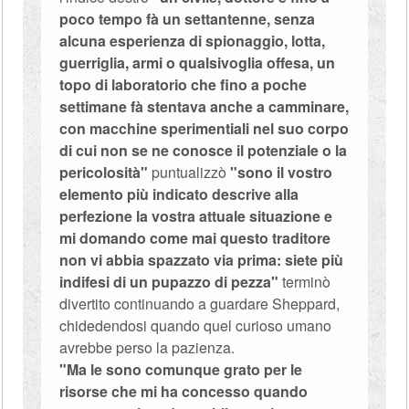
poco tempo fà un settantenne, senza
alcuna esperienza di spionaggio, lotta,
guerriglia, armi o qualsivoglia offesa, un
topo di laboratorio che fino a poche
settimane fà stentava anche a camminare,
con macchine sperimentiali nel suo corpo
di cui non se ne conosce il potenziale o la
pericolosità"
puntualizzò
"sono il vostro
elemento più indicato descrive alla
perfezione la vostra attuale situazione e
mi domando come mai questo traditore
non vi abbia spazzato via prima: siete più
indifesi di un pupazzo di pezza"
terminò
divertito continuando a guardare Sheppard,
chidedendosi quando quel curioso umano
avrebbe perso la pazienza.
"Ma le sono comunque grato per le
risorse che mi ha concesso quando