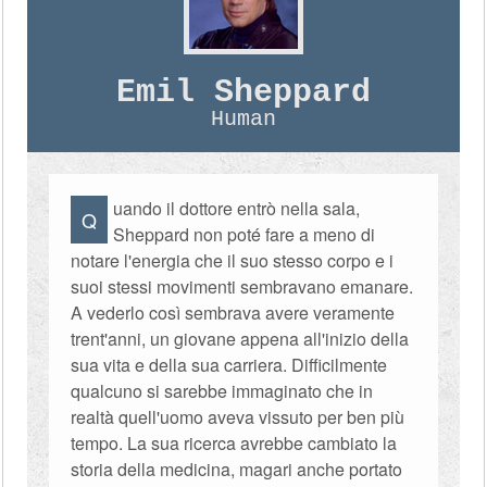
Emil Sheppard
Human
uando il dottore entrò nella sala,
Q
Sheppard non poté fare a meno di
notare l'energia che il suo stesso corpo e i
suoi stessi movimenti sembravano emanare.
A vederlo così sembrava avere veramente
trent'anni, un giovane appena all'inizio della
sua vita e della sua carriera. Difficilmente
qualcuno si sarebbe immaginato che in
realtà quell'uomo aveva vissuto per ben più
tempo. La sua ricerca avrebbe cambiato la
storia della medicina, magari anche portato