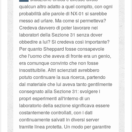
qualcun altro adatto a quel compito, con ogni
probabilità alle parole di NX-01 si sarebbe
messo ad urlare. Ma come si permetteva?
Credeva davvero di poter lavorare nei
laboratori della Sezione 31 senza dover
obbedire a lui? Si credeva così importante?
Per quanto Sheppard fosse consapevole
che l'uomo che aveva di fronte era un genio,
era comunque convinto che non fosse
insostituibile. Altri scienziati avrebbero
potuto continuare la sua ricerca, partendo
dal materiale che lui aveva tanto gentilmente
consegnato alla Sezione 31: svolgere i
propri esperimenti all'interno di un
laboratorio della sezione significava essere
costantemente controllati, con i dati
continuamente salvati in diversi server
tramite linea protetta. Un modo per garantire