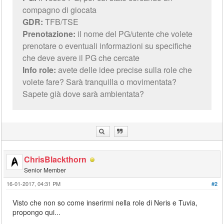
compagno di giocata
GDR:
TFB/TSE
Prenotazione:
il nome del PG/utente che volete
prenotare o eventuali informazioni su specifiche
che deve avere il PG che cercate
Info role:
avete delle idee precise sulla role che
volete fare? Sarà tranquilla o movimentata?
Sapete già dove sarà ambientata?
ChrisBlackthorn
Senior Member
16-01-2017, 04:31 PM
#2
Visto che non so come inserirmi nella role di Neris e Tuvia,
propongo qui...