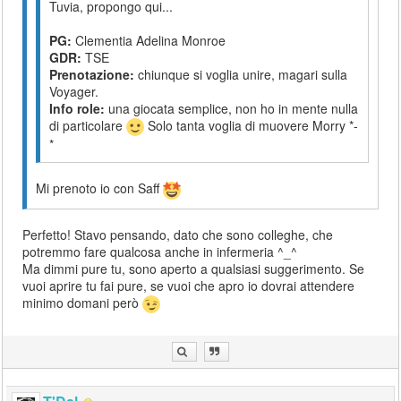
Tuvia, propongo qui...
PG:
Clementia Adelina Monroe
GDR:
TSE
Prenotazione:
chiunque si voglia unire, magari sulla
Voyager.
Info role:
una giocata semplice, non ho in mente nulla
di particolare
Solo tanta voglia di muovere Morry *-
*
Mi prenoto io con Saff
Perfetto! Stavo pensando, dato che sono colleghe, che
potremmo fare qualcosa anche in infermeria ^_^
Ma dimmi pure tu, sono aperto a qualsiasi suggerimento. Se
vuoi aprire tu fai pure, se vuoi che apro io dovrai attendere
minimo domani però