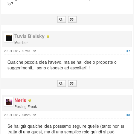
io?
Tuvia B'elsky
Member
29-01-2017, 07:41 PM
#7
Qualche piccola idea l'avevo, ma se hai idee o proposte o
suggerimenti... sono disposto ad ascoltarti !
Neris
Posting Freak
29-01-2017, 08:26 PM
#8
Se hai già qualche idea possiamo seguire quelle (tanto non si
tratta di una quest, ma di una semplice role quindi si può