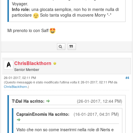
Voyager.
Info role:
una giocata semplice, non ho in mente nulla di
particolare
Solo tanta voglia di muovere Morry *-*
Mi prenoto io con Saff
ChrisBlackthorn
Senior Member
26-01-2017, 02:11 PM
#4
(Questo messaggio è stato modificato l'ultima volta il: 26-01-2017, 02:11 PM da
ChrisBlackthorn
.)
T\Dal Ha scritto:
(26-01-2017, 12:44 PM)
CaptainEnomis Ha scritto:
(16-01-2017, 04:31 PM)
Visto che non so come inserirmi nella role di Neris e