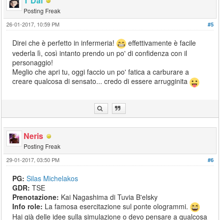
T'Dal
Posting Freak
26-01-2017, 10:59 PM
#5
Direi che è perfetto in infermeria!
effettivamente è facile
vederla lì, così intanto prendo un po' di confidenza con il
personaggio!
Meglio che apri tu, oggi faccio un po' fatica a carburare a
creare qualcosa di sensato... credo di essere arrugginita
Neris
Posting Freak
29-01-2017, 03:50 PM
#6
PG:
Silas Michelakos
GDR:
TSE
Prenotazione:
Kai Nagashima di Tuvia B'elsky
Info role:
La famosa esercitazione sul ponte ologrammi.
Hai già delle idee sulla simulazione o devo pensare a qualcosa