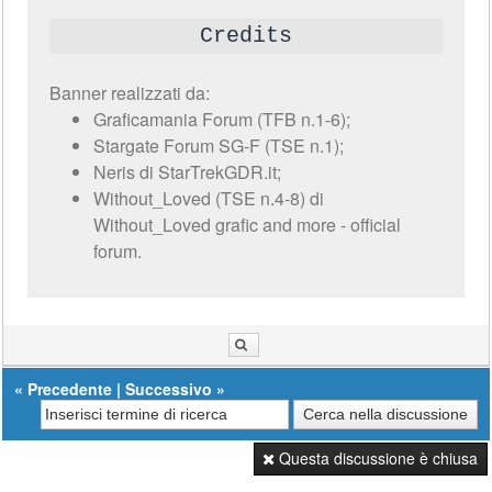
Credits
Banner realizzati da:
Graficamania Forum (TFB n.1-6);
Stargate Forum SG-F (TSE n.1);
Neris di StarTrekGDR.it;
Without_Loved (TSE n.4-8) di
Without_Loved grafic and more - official
forum.
«
Precedente
|
Successivo
»
Questa discussione è chiusa