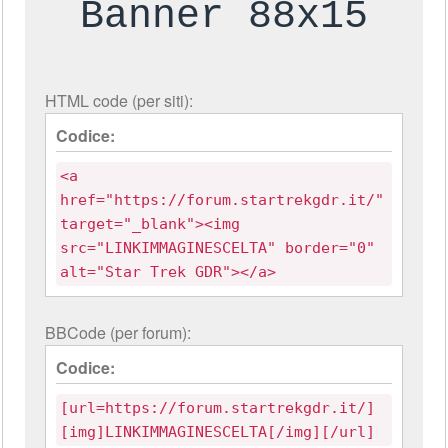
Banner 88x15
HTML code (per siti):
Codice:
<a
href="https://forum.startrekgdr.it/"
target="_blank"><img
src="LINKIMMAGINESCELTA" border="0"
alt="Star Trek GDR"></a>
BBCode (per forum):
Codice:
[url=https://forum.startrekgdr.it/]
[img]LINKIMMAGINESCELTA[/img][/url]