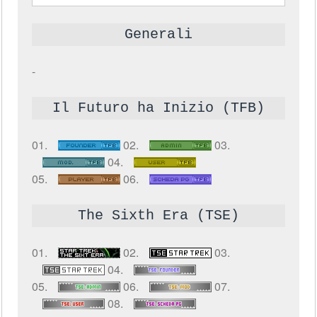
Generali
-
Il Futuro ha Inizio (TFB)
01.
02.
03.
04.
05.
06.
The Sixth Era (TSE)
01.
02.
03.
04.
05.
06.
07.
08.