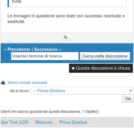
nulla.
Le immagini in questione sono state con successo ricaricate e
sostituite.
«
Precedente
|
Successivo
»
Questa discussione è chiusa
Mostra modalità stampabile
Vai al forum:
Utenti che stanno guardando questa discussione: 1 Ospite(i)
Star Trek GDR
Welcome
Prima Direttiva