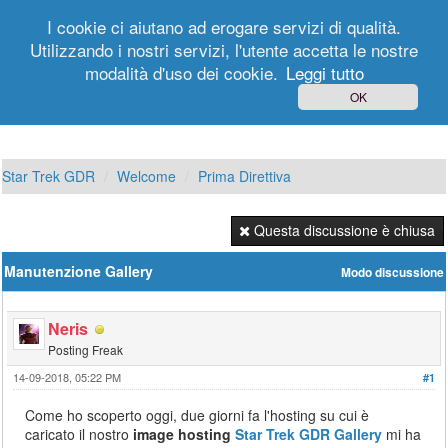
I cookie ci aiutano ad erogare servizi di qualità.
Utilizzando i nostri servizi, l'utente accetta le nostre
modalità d'uso dei cookie.
Leggi tutto
Login
Registrati
OK
Star Trek GDR
Welcome
Prima Direttiva
Questa discussione è chiusa
Manutenzione Gallery
Modo discussione
Neris
Posting Freak
14-09-2018, 05:22 PM
#1
Come ho scoperto oggi, due giorni fa l'hosting su cui è
caricato il nostro
image hosting
Star Trek GDR Gallery
mi ha