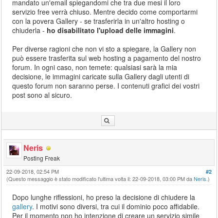
mandato un'email spiegandomi che tra due mesi il loro
servizio free verrà chiuso. Mentre decido come comportarmi
con la povera Gallery - se trasferirla in un'altro hosting o
chiuderla -
ho disabilitato l'upload delle immagini
.
Per diverse ragioni che non vi sto a spiegare, la Gallery non
può essere trasferita sul web hosting a pagamento del nostro
forum. In ogni caso, non temete: qualsiasi sarà la mia
decisione, le immagini caricate sulla Gallery dagli utenti di
questo forum non saranno perse. I contenuti grafici dei vostri
post sono al sicuro.
Neris
Posting Freak
22-09-2018, 02:54 PM
#2
(Questo messaggio è stato modificato l'ultima volta il: 22-09-2018, 03:00 PM da
Neris
.)
Dopo lunghe riflessioni, ho preso la decisione di chiudere la
gallery
. I motivi sono diversi, tra cui il dominio poco affidabile.
Per il momento non ho intenzione di creare un servizio simile