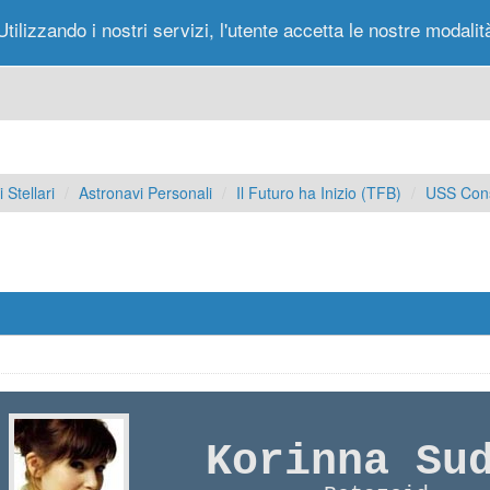
Utilizzando i nostri servizi, l'utente accetta le nostre modalit
Portale
Forum
Nuovi Messaggi
Messag
 Stellari
Astronavi Personali
Il Futuro ha Inizio (TFB)
USS Cons
Korinna Su