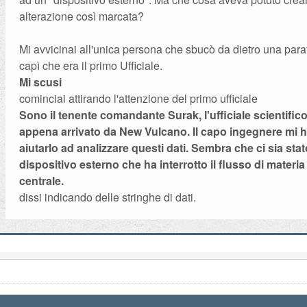
alterazione così marcata?
Mi avvicinai all'unica persona che sbucò da dietro una parat
capì che era il primo Ufficiale.
Mi scusi
cominciai attirando l'attenzione del primo ufficiale
Sono il tenente comandante Surak, l'ufficiale scientific
appena arrivato da New Vulcano. Il capo ingegnere mi h
aiutarlo ad analizzare questi dati. Sembra che ci sia sta
dispositivo esterno che ha interrotto il flusso di materi
centrale.
dissi indicando delle stringhe di dati.