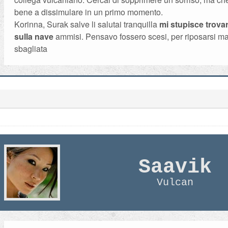
bene a dissimulare in un primo momento.
Korinna, Surak salve li salutai tranquilla
mi stupisce trova
sulla nave
ammisi. Pensavo fossero scesi, per riposarsi ma
sbagliata
Saavik
Vulcan