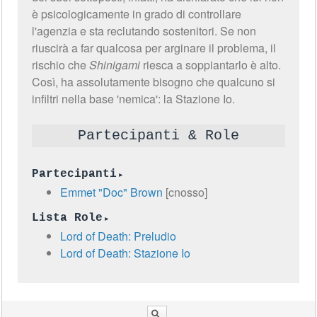
è psicologicamente in grado di controllare
l'agenzia e sta reclutando sostenitori. Se non
riuscirà a far qualcosa per arginare il problema, il
rischio che
Shinigami
riesca a soppiantarlo è alto.
Così, ha assolutamente bisogno che qualcuno si
infiltri nella base 'nemica': la Stazione Io.
Partecipanti & Role
Partecipanti
Emmet "Doc" Brown
[cnosso]
Lista Role
Lord of Death: Preludio
Lord of Death: Stazione Io