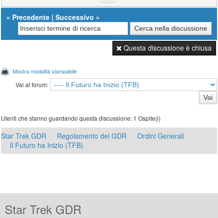
«
Precedente
|
Successivo
»
Questa discussione è chiusa
Mostra modalità stampabile
Vai al forum:
Utenti che stanno guardando questa discussione: 1 Ospite(i)
Star Trek GDR
Regolamento del GDR
Ordini Generali
Il Futuro ha Inizio (TFB)
Star Trek GDR