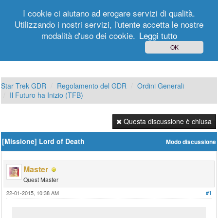
I cookie ci aiutano ad erogare servizi di qualità.
Utilizzando i nostri servizi, l'utente accetta le nostre
modalità d'uso dei cookie.
Leggi tutto
Login
Registrati
OK
Star Trek GDR
Regolamento del GDR
Ordini Generali
Il Futuro ha Inizio (TFB)
Questa discussione è chiusa
[Missione] Lord of Death
Modo discussione
Master
Quest Master
22-01-2015, 10:38 AM
#1