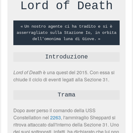
Lord of Death
Un nostro agente ci ha tradito e si è
asserragliato sulla Stazione Io, in orbita
dell'omonima luna di Giove.
Introduzione
Lord of Death
è una quest del 2015. Con essa si
chiude il ciclo di eventi legati alla Sezione 31.
Trama
Dopo aver perso il comando della USS
Constellation nel
2263
, l'ammiraglio Sheppard si
ritrova attaccato dall'interno della Sezione 31. Uno
dei suoi sottoposti, infatti, ha dichiarato che lui non