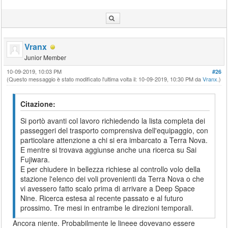
Vranx
Junior Member
10-09-2019, 10:03 PM
#26
(Questo messaggio è stato modificato l'ultima volta il: 10-09-2019, 10:30 PM da
Vranx
.)
Citazione:
Si portò avanti col lavoro richiedendo la lista completa dei
passeggeri del trasporto comprensiva dell'equipaggio, con
particolare attenzione a chi si era imbarcato a Terra Nova.
E mentre si trovava aggiunse anche una ricerca su Sai
Fujiwara.
E per chiudere in bellezza richiese al controllo volo della
stazione l'elenco dei voli provenienti da Terra Nova o che
vi avessero fatto scalo prima di arrivare a Deep Space
Nine. Ricerca estesa al recente passato e al futuro
prossimo. Tre mesi in entrambe le direzioni temporali.
Ancora niente. Probabilmente le lineee dovevano essere