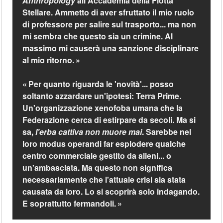
Anthropology
all'Accademia della Flotta
Stellare. Ammetto di aver sfruttato il mio ruolo
di professore per salire sul trasporto... ma non
mi sembra che questo sia un crimine. Al
massimo mi causerà una sanzione disciplinare
al mio ritorno.
Per quanto riguarda le 'novità'... posso
soltanto azzardare un'ipotesi: Terra Prime.
Un'organizzazione xenofoba umana che la
Federazione cerca di estirpare da secoli. Ma si
sa,
l'erba cattiva non muore mai
. Sarebbe nel
loro modus operandi far esplodere qualche
centro commerciale gestito da alieni... o
un'ambasciata. Ma questo non significa
necessariamente che l'attuale crisi sia stata
causata da loro. Lo si scoprirà solo indagando.
E soprattutto fermandoli.