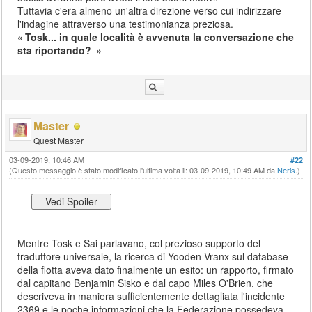
Tuttavia c'era almeno un'altra direzione verso cui indirizzare
l'indagine attraverso una testimonianza preziosa.
Tosk... in quale località è avvenuta la conversazione che
sta riportando?
Master
Quest Master
03-09-2019, 10:46 AM
#22
(Questo messaggio è stato modificato l'ultima volta il: 03-09-2019, 10:49 AM da
Neris
.)
Mentre Tosk e Sai parlavano, col prezioso supporto del
traduttore universale, la ricerca di Yooden Vranx sul database
della flotta aveva dato finalmente un esito: un rapporto, firmato
dal capitano Benjamin Sisko e dal capo Miles O'Brien, che
descriveva in maniera sufficientemente dettagliata l'incidente
2369 e le poche informazioni che la Federazione possedeva