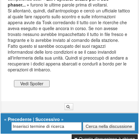
phaser...
furono le ultime parole prima di voltarsi.
Si allontanò, quindi, dall'antropologo e cercò un ufficiale tattico
al quale fare rapporto sullo scontro e sulle informazioni
appena avute da Tosk corredando il tutto con le ricerche che
aveva eseguito e quelle ancora in corso. Se non avesse
trovato nessuno avrebbe impacchettato il tutto in file fresco e
fragrante e lo avrebbe inviato al comando della stazione.
Fatto questo si sarebbe occupato dei suoi ragazzi
informandosi delle loro condizioni e se il caso inviandoli
all'infermeria della sua unità. Quindi si preoccupò di andare a
recuperare i dodici appena sbarcati e condurli a bordo per le
operazioni di imbarco.
«
Precedente
|
Successivo
»
Questa discussione è chiusa