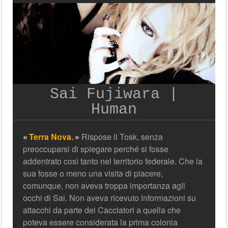
Sai Fujiwara |
Human
Terra Nova.
Rispose il Tosk, senza
preoccuparsi di spiegare perché si fosse
addentrato così tanto nel territorio federale. Che la
sua fosse o meno una visita di piacere,
comunque, non aveva troppa importanza agli
occhi di Sai. Non aveva ricevuto informazioni su
attacchi da parte dei Cacciatori a quella che
poteva essere considerata la prima colonia