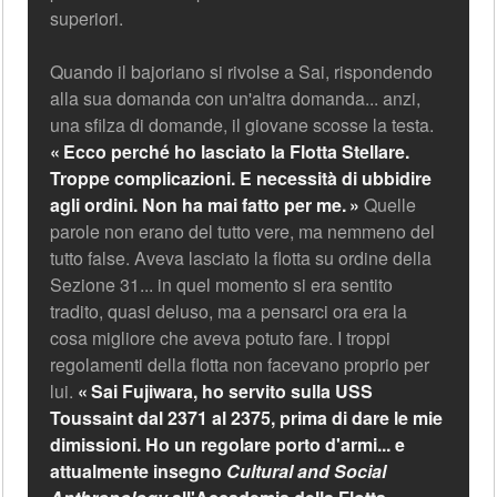
superiori.
Quando il bajoriano si rivolse a Sai, rispondendo
alla sua domanda con un'altra domanda... anzi,
una sfilza di domande, il giovane scosse la testa.
Ecco perché ho lasciato la Flotta Stellare.
Troppe complicazioni. E necessità di ubbidire
agli ordini. Non ha mai fatto per me.
Quelle
parole non erano del tutto vere, ma nemmeno del
tutto false. Aveva lasciato la flotta su ordine della
Sezione 31... in quel momento si era sentito
tradito, quasi deluso, ma a pensarci ora era la
cosa migliore che aveva potuto fare. I troppi
regolamenti della flotta non facevano proprio per
lui.
Sai Fujiwara, ho servito sulla USS
Toussaint dal 2371 al 2375, prima di dare le mie
dimissioni. Ho un regolare porto d'armi... e
attualmente insegno
Cultural and Social