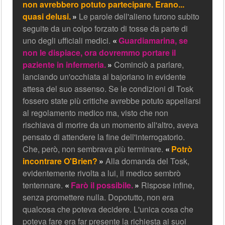
non avrebbero potuto partecipare. Erano...
quasi delusi.
Le parole dell'alieno furono subito
seguite da un colpo forzato di tosse da parte di
uno degli ufficiali medici.
Guardiamarina, se
non le dispiace, ora dovremmo portare il
paziente in infermeria.
Cominciò a parlare,
lanciando un'occhiata al bajoriano in evidente
attesa del suo assenso. Se le condizioni di Tosk
fossero state più critiche avrebbe potuto appellarsi
al regolamento medico ma, visto che non
rischiava di morire da un momento all'altro, aveva
pensato di attendere la fine dell'interrogatorio.
Che, però, non sembrava più terminare.
Potrò
incontrare O'Brien?
Alla domanda del Tosk,
evidentemente rivolta a lui, il medico sembrò
tentennare.
Farò il possibile.
Rispose infine,
senza promettere nulla. Dopotutto, non era
qualcosa che poteva decidere. L'unica cosa che
poteva fare era far presente la richiesta ai suoi