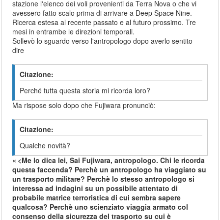
stazione l'elenco dei voli provenienti da Terra Nova o che vi
avessero fatto scalo prima di arrivare a Deep Space Nine.
Ricerca estesa al recente passato e al futuro prossimo. Tre
mesi in entrambe le direzioni temporali.
Sollevò lo sguardo verso l'antropologo dopo averlo sentito
dire
Citazione:
Perché tutta questa storia mi ricorda loro?
Ma rispose solo dopo che Fujiwara pronunciò:
Citazione:
Qualche novità?
<Me lo dica lei, Sai Fujiwara, antropologo. Chi le ricorda
questa faccenda? Perchè un antropologo ha viaggiato su
un trasporto militare? Perchè lo stesso antropologo si
interessa ad indagini su un possibile attentato di
probabile matrice terroristica di cui sembra sapere
qualcosa? Perchè uno scienziato viaggia armato col
consenso della sicurezza del trasporto su cui è