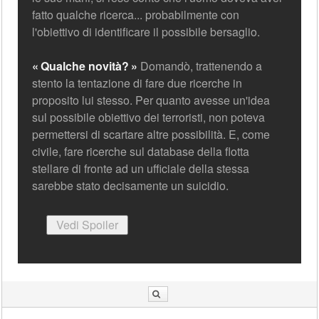
fatto qualche ricerca... probabilmente con
l'obiettivo di identificare il possibile bersaglio.
Qualche novità?
Domandò, trattenendo a
stento la tentazione di fare due ricerche in
proposito lui stesso. Per quanto avesse un'idea
sul possibile obiettivo dei terroristi, non poteva
permettersi di scartare altre possibilità. E, come
civile, fare ricerche sul database della flotta
stellare di fronte ad un ufficiale della stessa
sarebbe stato decisamente un suicidio.