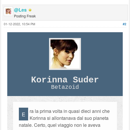
@Les
Posting Freak
01-12-2022, 10:54 PM
#2
Korinna Suder
Betazoid
ra la prima volta in quasi dieci anni che
E
Korinna si allontanava dal suo pianeta
natale. Certo, quel viaggio non le aveva