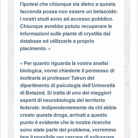
l'ipotesi che chiunque sia dietro a questa
faccenda possa non essere un betazoide:
i nostri studi sono ad accesso pubblico.
Chiunque avrebbe potuto recuperare le
informazioni sulle piante di crystilia dai
database ed utilizzarle a proprio
piacimento.
Per quanto riguarda la vostra analisi
biologica, vorrei chiederle il permesso di
inoltrarla al professor Talrun del
dipartimento di psicologia dell'Università
di Betazed. Si tratta di uno dei maggiori
esperti di neurobiologia del territorio
federale: indipendentemente da chi abbia
creato questa droga, arrivati a questo
punto è evidente che le nostre ricerche
sono state parte del problema, vorremmo
fare il possibile per cercare di sviluppare