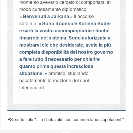
momento avevano cercato di comportarsi in
modo curiosamente diplomatico.
Benvenuti a Jarkana
li accolse
cordiale.
Sono il console Korinna Suder
e sarò la vostra accompagnatrice finché
rimarrete nel sistema. Sono autorizzata a
mostrarvi ciò che desiderate, avete la più
completa disponibilità del nostro governo
a fare tutto il necessario per chiarire
quanto prima questa incresciosa
situazione.
promise, studiando
pacatamente la reazione dei suoi
interlocutori.
PS: sottotitolo "... e i betazoidi non commerciano stupefacenti"