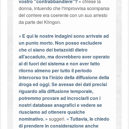
vostro "contrabbandiere"?
chiese la
donna, intuendo che l'improvvisa scomparsa
del corriere era coerente con un suo arresto
da parte dei Klingon.
E qui le nostre indagini sono arrivate ad
un punto morto. Non posso escludere
che ci siano dei betazoidi dietro
all'accaduto, ma dovrebbero aver operato
al di fuori del sistema e non aver fatto
ritorno almeno per tutto il periodo
intercorso tra l'inizio della diffusione della
droga ed oggi. Se avesse dei dati precisi
riguardo alla diffusione temporale,
potremmo provare ad incrociarli con i
nostri database anagrafici e vedere se
riusciamo ad ottenere qualche
nominativo.
suggerì.
Tuttavia, le chiedo
di prendere in considerazione anche