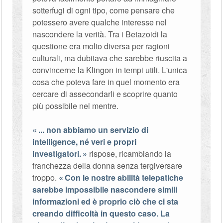
sotterfugi di ogni tipo, come pensare che
potessero avere qualche interesse nel
nascondere la verità. Tra i Betazoidi la
questione era molto diversa per ragioni
culturali, ma dubitava che sarebbe riuscita a
convincerne la Klingon in tempi utili. L'unica
cosa che poteva fare in quel momento era
cercare di assecondarli e scoprire quanto
più possibile nel mentre.
... non abbiamo un servizio di
intelligence, né veri e propri
investigatori.
rispose, ricambiando la
franchezza della donna senza tergiversare
troppo.
Con le nostre abilità telepatiche
sarebbe impossibile nascondere simili
informazioni ed è proprio ciò che ci sta
creando difficoltà in questo caso. La