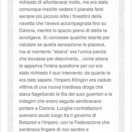
richiesto di allontanarsi molto, ma era stato
comunque insolito vedere il pianeta farsi
sempre più piccolo oltre i finestrini della
navetta che l'aveva accompagnata fino su
Darona, mentre lo spazio pieno di stelle la
avvolgeva. Si concesse qualche istante per
valutare se quella sensazione le piaceva,
ma al momento "strana" era l'unica parola
che trovasse per descriverla... come strana
le appariva l'intera questione per cui era
stato richiesto il suo intervento: da quanto le
era dato sapere, l'Impero Klingon era caduto
vittima di una nuova insidiosa droga che
stava flagellando le fila dei suoi guerrieri e le
indagini che erano seguite sembravano
portare a Darona. Lunghe contrattazioni
avevano avuto luogo tra il governo di
Betazed e l'Impero, con la Federazione che
sembrava fingere di non sentire e