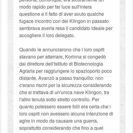
modo rapido per far luce sull'intera
questione e il fatto di aver avuto qualche
fugace incontro con dei Klingon in passato
sembrava averla resa il candidato ideale per
accogliere il loro delegato.
Quando le annunciarono che i loro ospiti
stavano per atterrare, Korinna si congedò
dal direttore dell'Istituto di Biotecnologia
Agraria per raggiungere lo spazioporto poco
distante. Avanzò a passo tranquillo: non
c'erano rischi per la sicurezza considerando
che si trattava di un'unica nave Klingon, tra
l'altro tenuta sotto stretto controllo. Per
quanto potessero essere folli era certa che i
loro ospiti non avessero alcuna intenzione di
agire in modo da causare una guerra,
soprattutto considerando che fino a quel