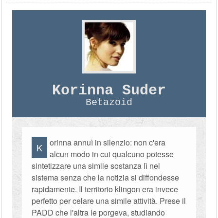
Korinna Suder
Betazoid
orinna annuì in silenzio: non c'era
K
alcun modo in cui qualcuno potesse
sintetizzare una simile sostanza lì nel
sistema senza che la notizia si diffondesse
rapidamente. Il territorio klingon era invece
perfetto per celare una simile attività. Prese il
PADD che l'altra le porgeva, studiando