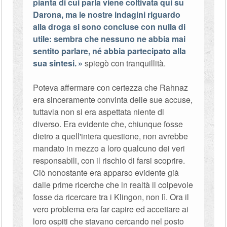
pianta di cui parla viene coltivata qui su
Darona, ma le nostre indagini riguardo
alla droga si sono concluse con nulla di
utile: sembra che nessuno ne abbia mai
sentito parlare, né abbia partecipato alla
sua sintesi.
spiegò con tranquillità.
Poteva affermare con certezza che Rahnaz
era sinceramente convinta delle sue accuse,
tuttavia non si era aspettata niente di
diverso. Era evidente che, chiunque fosse
dietro a quell'intera questione, non avrebbe
mandato in mezzo a loro qualcuno dei veri
responsabili, con il rischio di farsi scoprire.
Ciò nonostante era apparso evidente già
dalle prime ricerche che in realtà il colpevole
fosse da ricercare tra i Klingon, non lì. Ora il
vero problema era far capire ed accettare ai
loro ospiti che stavano cercando nel posto