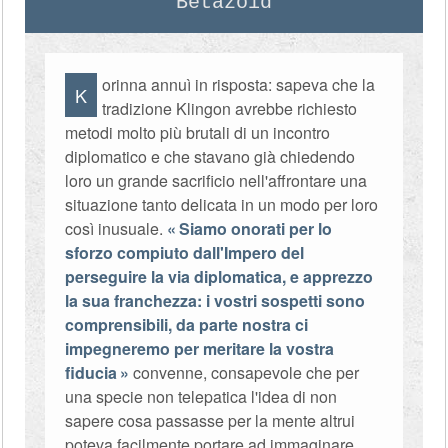
Betazoid
orinna annuì in risposta: sapeva che la
K
tradizione Klingon avrebbe richiesto
metodi molto più brutali di un incontro
diplomatico e che stavano già chiedendo
loro un grande sacrificio nell'affrontare una
situazione tanto delicata in un modo per loro
così inusuale.
Siamo onorati per lo
sforzo compiuto dall'Impero del
perseguire la via diplomatica, e apprezzo
la sua franchezza: i vostri sospetti sono
comprensibili, da parte nostra ci
impegneremo per meritare la vostra
fiducia
convenne, consapevole che per
una specie non telepatica l'idea di non
sapere cosa passasse per la mente altrui
poteva facilmente portare ad immaginare