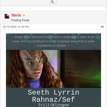
Neris
Posting Freak
03-12-2022, 01:32 PM
#3
Victory is not achieved if an Empire is destroyed in order to win
a war, and it is not failure if a battle is backed away from in order
to preserve an Empire.
Seeth Lyrrin
Rahnaz/Sef
Trill/Klingon