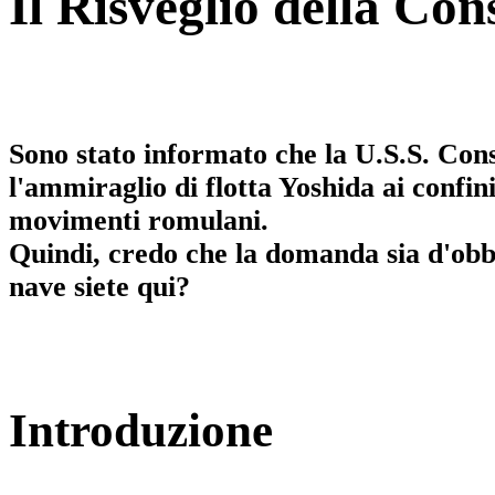
Il Risveglio della Con
Sono stato informato che la U.S.S. Cons
l'ammiraglio di flotta Yoshida ai confin
movimenti romulani.
Quindi, credo che la domanda sia d'obb
nave siete qui?
Introduzione