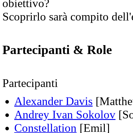
obiettivo?
Scoprirlo sarà compito dell'
Partecipanti & Role
Partecipanti
Alexander Davis
[Matthe
Andrey Ivan Sokolov
[So
Constellation
[Emil]