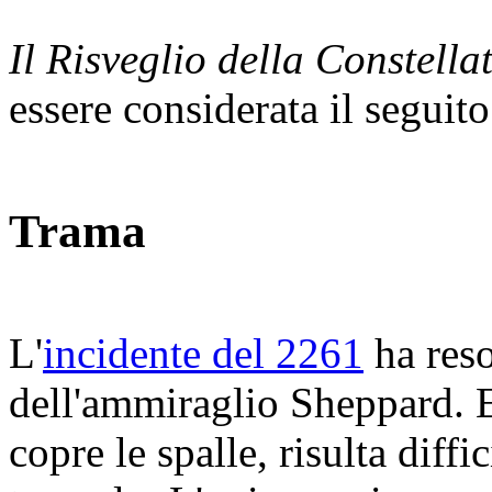
Il Risveglio della Constella
essere considerata il seguit
Trama
L'
incidente del 2261
ha reso
dell'ammiraglio Sheppard. E
copre le spalle, risulta diff