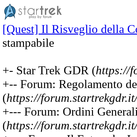
[Quest] Il Risveglio della C
stampabile
+- Star Trek GDR (
https://f
+-- Forum: Regolamento d
(
https://forum.startrekgdr.i
+--- Forum: Ordini General
(
https://forum.startrekgdr.i