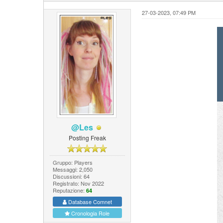
27-03-2023, 07:49 PM
@Les
Posting Freak
Gruppo: Players
Messaggi: 2,050
Discussioni: 64
Registrato: Nov 2022
Reputazione:
64
Database Comnet
Cronologia Role