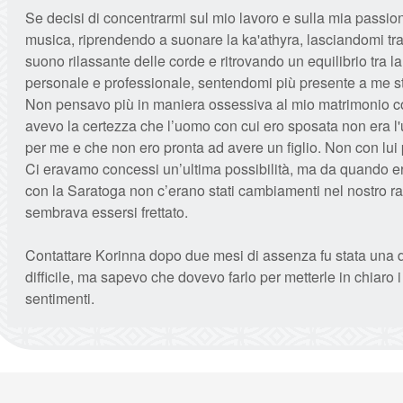
Se decisi di concentrarmi sul mio lavoro e sulla mia passio
musica, riprendendo a suonare la ka'athyra, lasciandomi tra
suono rilassante delle corde e ritrovando un equilibrio tra la
personale e professionale, sentendomi più presente a me s
Non pensavo più in maniera ossessiva al mio matrimonio c
avevo la certezza che l’uomo con cui ero sposata non era l
per me e che non ero pronta ad avere un figlio. Non con lui
Ci eravamo concessi un’ultima possibilità, ma da quando ero
con la Saratoga non c’erano stati cambiamenti nel nostro ra
sembrava essersi frettato.
Contattare Korinna dopo due mesi di assenza fu stata una 
difficile, ma sapevo che dovevo farlo per metterle in chiaro i
sentimenti.