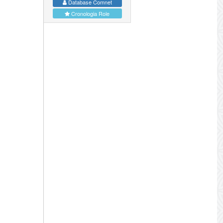
Database Comnet
Cronologia Role