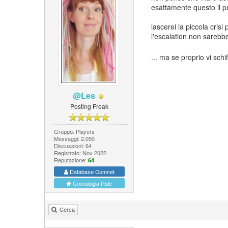
esattamente questo il pu
lascerei la piccola cris
l'escalation non sareb
... ma se proprio vi sch
@Les
Posting Freak
Gruppo: Players
Messaggi: 2,050
Discussioni: 64
Registrato: Nov 2022
Reputazione:
64
Database Comnet
Cronologia Role
Cerca