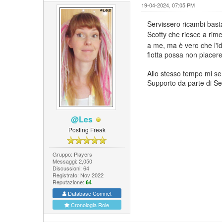
19-04-2024, 07:05 PM
Servissero ricambi bast
Scotty che riesce a rim
a me, ma è vero che l'i
flotta possa non piacere
Allo stesso tempo mi se
Supporto da parte di Se
@Les
Posting Freak
Gruppo: Players
Messaggi: 2,050
Discussioni: 64
Registrato: Nov 2022
Reputazione:
64
Database Comnet
Cronologia Role