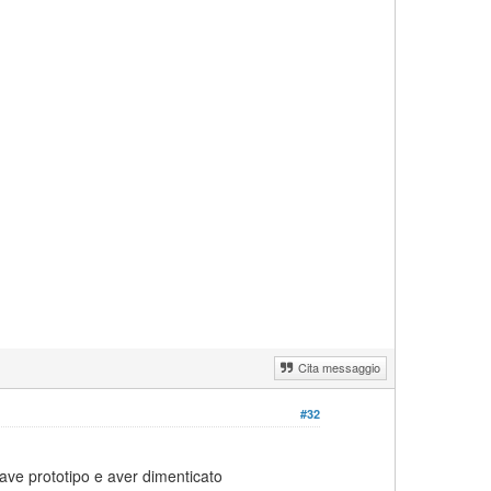
Cita messaggio
#32
nave prototipo e aver dimenticato