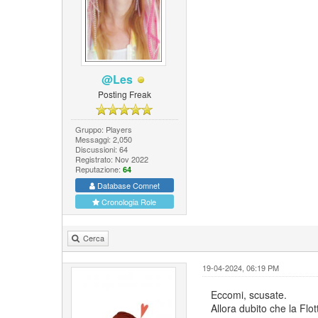
@Les
Posting Freak
Gruppo: Players
Messaggi: 2,050
Discussioni: 64
Registrato: Nov 2022
Reputazione:
64
Database Comnet
Cronologia Role
Cerca
19-04-2024, 06:19 PM
Eccomi, scusate.
Allora dubito che la Flo