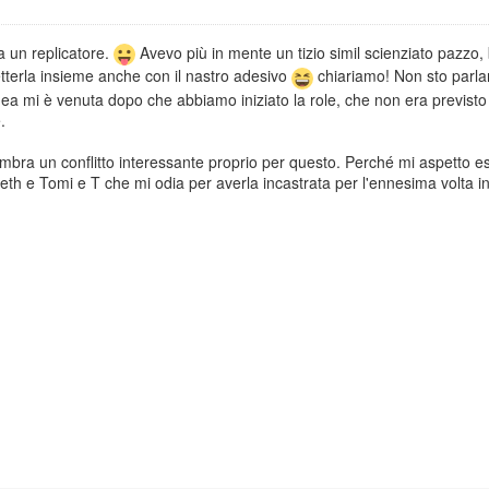
a un replicatore.
Avevo più in mente un tizio simil scienziato pazzo, 
etterla insieme anche con il nastro adesivo
chiariamo! Non sto parl
dea mi è venuta dopo che abbiamo iniziato la role, che non era previsto
.
mbra un conflitto interessante proprio per questo. Perché mi aspetto es
eth e Tomi e T che mi odia per averla incastrata per l'ennesima volta