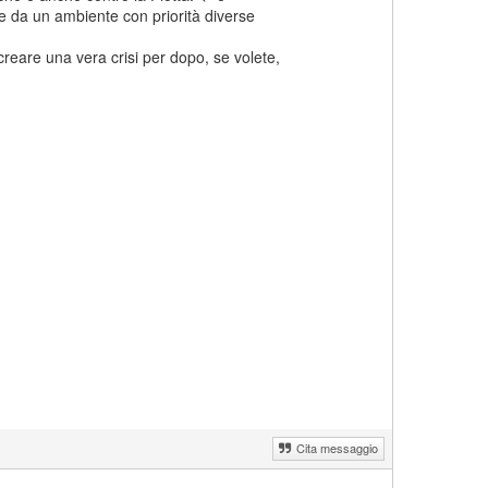
se da un ambiente con priorità diverse
 creare una vera crisi per dopo, se volete,
Cita messaggio