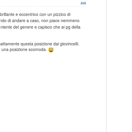
#35
brillante e eccentrico con un pizzico di
ando di andare a caso, non piace nemmeno
 niente del genere e capisco che ai pg della
attamente questa posizione dai giovincelli.
 in una posizione scomoda.