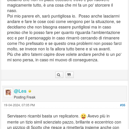
magicamente tutto, è una cosa che mi fa un po' storcere il
naso.
Poi mio parere eh, sarò puntigliosa io. Posso anche lasciarmi
andare e fare le cose così come vengono per la situazione, se
decidiamo che non bisogna essere puntigliosi ma in caso
preciso che lo posso fare per quanto riguarda l'ambientazione
ecc e per il personaggio in caso rimarrò cercando di rimanere
come l'ho prefissato e se questo crea problemi non posso farci
molto, se invece non lo fa allora tutto bene e si va avanti.
Più che altro fatemi capire dove volete andare perché io un po'
mi sono persa, in caso mi muovo di conseguenza.
@Les
Posting Freak
19-04-2024, 07:05 PM
#35
Servissero ricambi basta un replicatore.
Avevo più in
mente un tizio simil scienziato pazzo, brillante e eccentrico con
un pizzico di Scotty che riesce a rimetterla insieme anche con