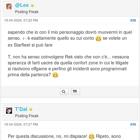
@Les
Posting Freak
19-04-2024, 07:23 PM
#38
sapendo che io con il mio personaggio dovrò muovermi in quel
senso. <- è esattamente quello su cui conto
se volete un
ex Starfleet si può fare
T, non ha senso coinvolgere Rek visto che non c'è... nessuna
speranza di farti uscire da quella confort zone in cui le litigate
si risolvono offgame e perfino gli incidenti sono programmati
prima della partenza?
T'Dal
Posting Freak
19-04-2024, 07:27 PM
#39
Per questa discussione, no, mi dispiace!
Ripeto, sono