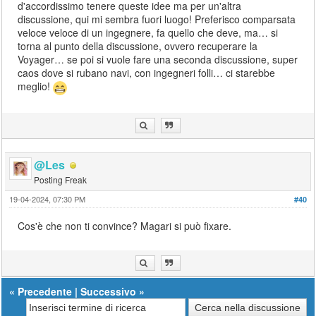
d'accordissimo tenere queste idee ma per un'altra
discussione, qui mi sembra fuori luogo! Preferisco comparsata
veloce veloce di un ingegnere, fa quello che deve, ma… si
torna al punto della discussione, ovvero recuperare la
Voyager… se poi si vuole fare una seconda discussione, super
caos dove si rubano navi, con ingegneri folli… ci starebbe
meglio!
@Les
Posting Freak
19-04-2024, 07:30 PM
#40
Cos'è che non ti convince? Magari si può fixare.
«
Precedente
|
Successivo
»