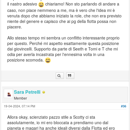
il nastro adesivo
chiariamo! Non sto parlando di andare a
caso, non piace nemmeno a me, ma è vero che l'idea mi è
venuta dopo che abbiamo iniziato la role, che non era previsto
niente del genere e capisco che ai pg della flotta possa non
piacere.
Allo stesso tempo mi sembra un conflitto interessante proprio
per questo. Perché mi aspetto esattamente questa posizione
dai giovincelli. Supporto da parte di Seeth e Tomi e T che mi
odia per averla incastrata per l'ennesima volta in una
posizione scomoda.
Sara Petrelli
Member
19-04-2024, 07:14 PM
#36
Allora okay, scienziato pazzo stile a Scotty ci sta
assolutamente, io mi ero bloccata a prendiamo uno dal
pianeta e magari ha anche ideali diversi dalla Flotta ed ero