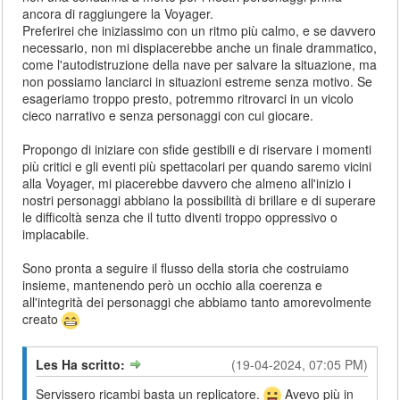
ancora di raggiungere la Voyager.
Preferirei che iniziassimo con un ritmo più calmo, e se davvero
necessario, non mi dispiacerebbe anche un finale drammatico,
come l'autodistruzione della nave per salvare la situazione, ma
non possiamo lanciarci in situazioni estreme senza motivo. Se
esageriamo troppo presto, potremmo ritrovarci in un vicolo
cieco narrativo e senza personaggi con cui giocare.
Propongo di iniziare con sfide gestibili e di riservare i momenti
più critici e gli eventi più spettacolari per quando saremo vicini
alla Voyager, mi piacerebbe davvero che almeno all'inizio i
nostri personaggi abbiano la possibilità di brillare e di superare
le difficoltà senza che il tutto diventi troppo oppressivo o
implacabile.
Sono pronta a seguire il flusso della storia che costruiamo
insieme, mantenendo però un occhio alla coerenza e
all'integrità dei personaggi che abbiamo tanto amorevolmente
creato
Les Ha scritto:
(19-04-2024, 07:05 PM)
Servissero ricambi basta un replicatore.
Avevo più in