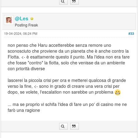
@Les
Posting Freak
19-04-2024, 06:24 PM
#33
non penso che Haru accetterebbe senza remore uno
sconosciuto che proviene da un pianeta che è anche contro la
Flotta. <- è esattamente questo il punto. Ma l'idea non era fare
che fosse *contro* la flotta, solo che venisse da un ambiente
con priorità diverse
lascerei la piccola crisi per ora e metterei qualcosa di grande
verso la fine, <- sono in grado di creare una vera crisi per
dopo, se volete, l'escalation non sarebbe un problema
... ma se proprio vi schifa l'idea di fare un po' di casino me ne
farò una ragione