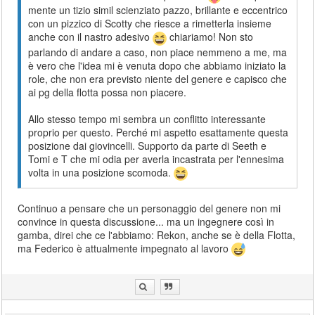
mente un tizio simil scienziato pazzo, brillante e eccentrico
con un pizzico di Scotty che riesce a rimetterla insieme
anche con il nastro adesivo
chiariamo! Non sto
parlando di andare a caso, non piace nemmeno a me, ma
è vero che l'idea mi è venuta dopo che abbiamo iniziato la
role, che non era previsto niente del genere e capisco che
ai pg della flotta possa non piacere.
Allo stesso tempo mi sembra un conflitto interessante
proprio per questo. Perché mi aspetto esattamente questa
posizione dai giovincelli. Supporto da parte di Seeth e
Tomi e T che mi odia per averla incastrata per l'ennesima
volta in una posizione scomoda.
Continuo a pensare che un personaggio del genere non mi
convince in questa discussione... ma un ingegnere così in
gamba, direi che ce l'abbiamo: Rekon, anche se è della Flotta,
ma Federico è attualmente impegnato al lavoro