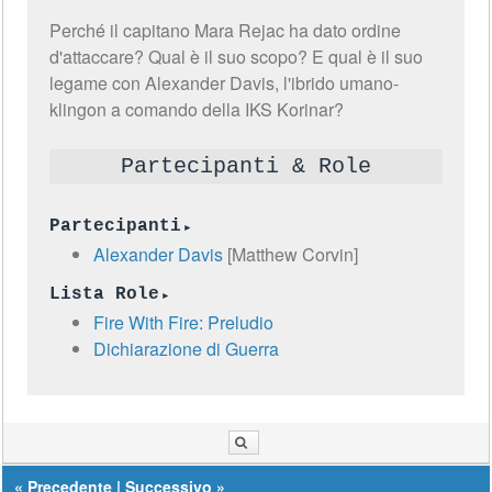
Perché il capitano Mara Rejac ha dato ordine
d'attaccare? Qual è il suo scopo? E qual è il suo
legame con Alexander Davis, l'ibrido umano-
klingon a comando della IKS Korinar?
Partecipanti & Role
Partecipanti
Alexander Davis
[Matthew Corvin]
Lista Role
Fire With Fire: Preludio
Dichiarazione di Guerra
«
Precedente
|
Successivo
»