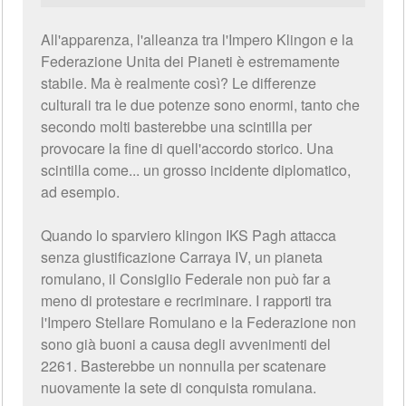
All'apparenza, l'alleanza tra l'Impero Klingon e la
Federazione Unita dei Pianeti è estremamente
stabile. Ma è realmente così? Le differenze
culturali tra le due potenze sono enormi, tanto che
secondo molti basterebbe una scintilla per
provocare la fine di quell'accordo storico. Una
scintilla come... un grosso incidente diplomatico,
ad esempio.
Quando lo sparviero klingon IKS Pagh attacca
senza giustificazione Carraya IV, un pianeta
romulano, il Consiglio Federale non può far a
meno di protestare e recriminare. I rapporti tra
l'Impero Stellare Romulano e la Federazione non
sono già buoni a causa degli avvenimenti del
2261. Basterebbe un nonnulla per scatenare
nuovamente la sete di conquista romulana.