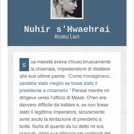
Nuhir s'Hwaehrai
Romulan
ua maestà aveva chiuso bruscamente
S
la chiamata, impedendomi di ribattere
alle sue ultime parole.
Come immaginavo...
sarebbe stato meglio se fosse stato il
presidente a chiamarlo.
Pensai mentre mi
dirigevo verso l'ufficio di Maiek. O'ren era
davvero difficile da trattare e, se non fosse
stato il legittimo imperatore, sicuramente
avrei avuto la tentazione di prenderlo a
botte. Nulla di quanto da lui detto mi era
piaciuto, dalla sua sfiducia nei confronti del