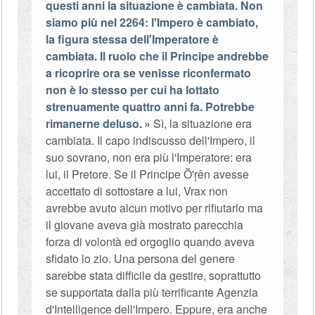
questi anni la situazione è cambiata. Non
siamo più nel 2264: l'Impero è cambiato,
la figura stessa dell'Imperatore è
cambiata. Il ruolo che il Principe andrebbe
a ricoprire ora se venisse riconfermato
non è lo stesso per cui ha lottato
strenuamente quattro anni fa. Potrebbe
rimanerne deluso.
Sì, la situazione era
cambiata. Il capo indiscusso dell'Impero, il
suo sovrano, non era più l'Imperatore: era
lui, il Pretore. Se il Principe Ŏ'ŗên avesse
accettato di sottostare a lui, Vrax non
avrebbe avuto alcun motivo per rifiutarlo ma
il giovane aveva già mostrato parecchia
forza di volontà ed orgoglio quando aveva
sfidato lo zio. Una persona del genere
sarebbe stata difficile da gestire, soprattutto
se supportata dalla più terrificante Agenzia
d'Intelligence dell'Impero. Eppure, era anche