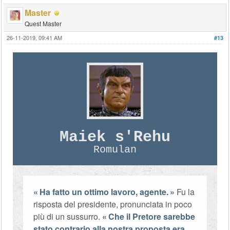
Master
Quest Master
26-11-2019, 09:41 AM
#13
Maiek s'Rehu
Romulan
Ha fatto un ottimo lavoro, agente.
Fu la
risposta del presidente, pronunciata in poco
più di un sussurro.
Che il Pretore sarebbe
stato contrario alla nostra proposta era