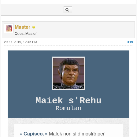
Master
Quest Master
29-11-2019, 12:45 PM
#19
Maiek s'Rehu
Romulan
Capisco.
Maiek non si dimostrò per