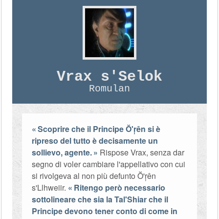
Vrax s'Selok
Romulan
Scoprire che il Principe Ŏ'ŗên si è
ripreso del tutto è decisamente un
sollievo, agente.
Rispose Vrax, senza dar
segno di voler cambiare l'appellativo con cui
si rivolgeva al non più defunto Ŏ'ŗên
s'Llhweiir.
Ritengo però necessario
sottolineare che sia la Tal'Shiar che il
Principe devono tener conto di come in