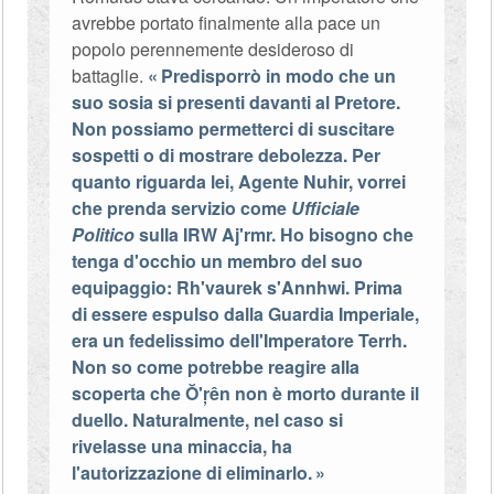
avrebbe portato finalmente alla pace un
popolo perennemente desideroso di
battaglie.
Predisporrò in modo che un
suo sosia si presenti davanti al Pretore.
Non possiamo permetterci di suscitare
sospetti o di mostrare debolezza. Per
quanto riguarda lei, Agente Nuhir, vorrei
che prenda servizio come
Ufficiale
Politico
sulla IRW Aj'rmr. Ho bisogno che
tenga d'occhio un membro del suo
equipaggio: Rh'vaurek s'Annhwi. Prima
di essere espulso dalla Guardia Imperiale,
era un fedelissimo dell'Imperatore Terrh.
Non so come potrebbe reagire alla
scoperta che Ŏ'ŗên non è morto durante il
duello. Naturalmente, nel caso si
rivelasse una minaccia, ha
l'autorizzazione di eliminarlo.