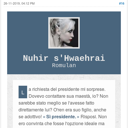
26-11-2019, 04:12 PM
#16
Nuhir s'Hwaehrai
Romulan
a richiesta del presidente mi sorprese.
L
Dovevo contattare sua maestà, io? Non
sarebbe stato meglio se l'avesse fatto
direttamente lui? O'ren era suo figlio, anche
se adottivo!
Sì presidente.
Risposi. Non
ero convinta che fosse l'opzione ideale ma