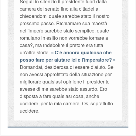
Seguii in silenzio il presidente fuori dalla
camera del senato fino alla cittadella,
chiedendomi quale sarebbe stato il nostro
prossimo passo. Richiamare sua maestà
nell'impero sarebbe stato semplice, quale
romulano in esilio non vorrebbe tornare a
casa?, ma indebolire il pretore era tutta
un'altra storia.
C'è ancora qualcosa che
posso fare per aiutare lei e l'imperatore?
Domandai, desiderosa di essere d'aiuto. Se
non avessi approfittato della situazione per
migliorare qualsiasi opinione il presidente
avesse di me sarebbe stato assurdo. Ero
disposta a fare qualsiasi cosa, anche
uccidere, per la mia carriera. Ok, soprattutto
uccidere.