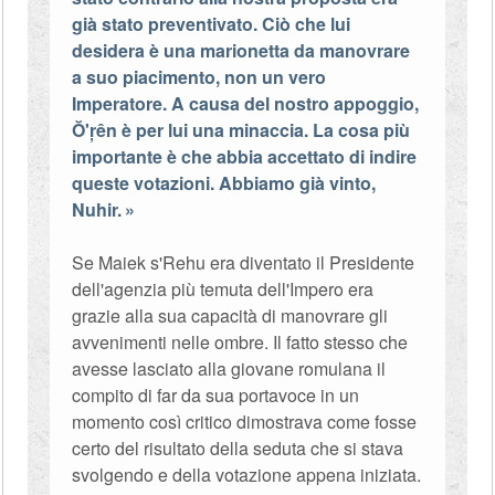
già stato preventivato. Ciò che lui
desidera è una marionetta da manovrare
a suo piacimento, non un vero
Imperatore. A causa del nostro appoggio,
Ŏ'ŗên è per lui una minaccia. La cosa più
importante è che abbia accettato di indire
queste votazioni. Abbiamo già vinto,
Nuhir.
Se Maiek s'Rehu era diventato il Presidente
dell'agenzia più temuta dell'Impero era
grazie alla sua capacità di manovrare gli
avvenimenti nelle ombre. Il fatto stesso che
avesse lasciato alla giovane romulana il
compito di far da sua portavoce in un
momento così critico dimostrava come fosse
certo del risultato della seduta che si stava
svolgendo e della votazione appena iniziata.