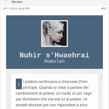
Member
25-11-2019, 06:00 PM
#12
Nuhir s'Hwaehrai
Romulan
l pretore continuava a chiamare O'ren
I
principe. Quando si mise a parlare dei
cambiamenti al potere, un modo un po' vago
per dichiarare che ora era lui al potere, mi
dovetti sforzare per non rispondere a tono.