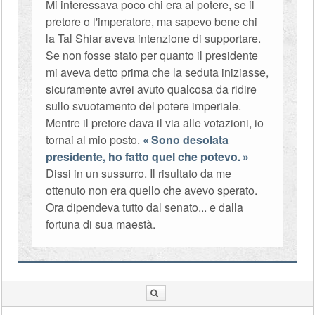
Mi interessava poco chi era al potere, se il
pretore o l'imperatore, ma sapevo bene chi
la Tal Shiar aveva intenzione di supportare.
Se non fosse stato per quanto il presidente
mi aveva detto prima che la seduta iniziasse,
sicuramente avrei avuto qualcosa da ridire
sullo svuotamento del potere imperiale.
Mentre il pretore dava il via alle votazioni, io
tornai al mio posto.
Sono desolata
presidente, ho fatto quel che potevo.
Dissi in un sussurro. Il risultato da me
ottenuto non era quello che avevo sperato.
Ora dipendeva tutto dal senato... e dalla
fortuna di sua maestà.