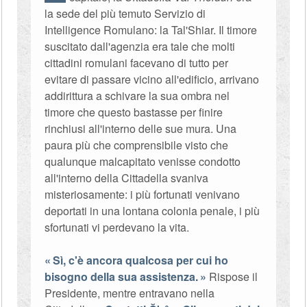
la sede del più temuto Servizio di
Intelligence Romulano: la Tal'Shiar. Il timore
suscitato dall'agenzia era tale che molti
cittadini romulani facevano di tutto per
evitare di passare vicino all'edificio, arrivano
addirittura a schivare la sua ombra nel
timore che questo bastasse per finire
rinchiusi all'interno delle sue mura. Una
paura più che comprensibile visto che
qualunque malcapitato venisse condotto
all'interno della Cittadella svaniva
misteriosamente: i più fortunati venivano
deportati in una lontana colonia penale, i più
sfortunati vi perdevano la vita.
Sì, c'è ancora qualcosa per cui ho
bisogno della sua assistenza.
Rispose il
Presidente, mentre entravano nella