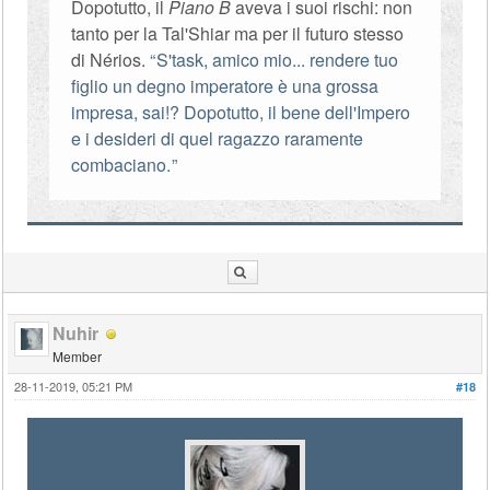
Dopotutto, il
Piano B
aveva i suoi rischi: non
tanto per la Tal'Shiar ma per il futuro stesso
di Nérios.
S'task, amico mio... rendere tuo
figlio un degno imperatore è una grossa
impresa, sai!? Dopotutto, il bene dell'Impero
e i desideri di quel ragazzo raramente
combaciano.
Nuhir
Member
28-11-2019, 05:21 PM
#18