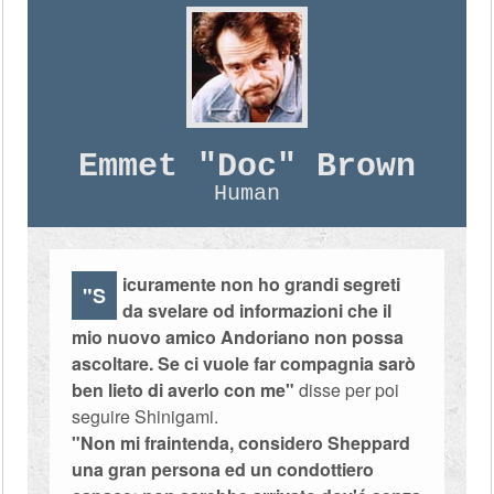
Emmet "Doc" Brown
Human
icuramente non ho grandi segreti
"S
da svelare od informazioni che il
mio nuovo amico Andoriano non possa
ascoltare. Se ci vuole far compagnia sarò
ben lieto di averlo con me"
disse per poi
seguire Shinigami.
"Non mi fraintenda, considero Sheppard
una gran persona ed un condottiero