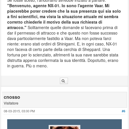
Se fosse sceso, l'andoriano avrebbe iniziato a parlare:
"Benvenuto, agente NX-01. Io sono l'agente Vaar. Mi
piacerebbe poter credere che la sua presenza qui sia solo
a fini scientifici, ma vista la situazione attuale mi sembra
corretto chiederle il motivo della sua richiesta di
attracco."
Solitamente quelle domande si facevano prima di
dar il permesso di attracco e che questo non fosse successo
dava particolarmente fastidio a Vaar. Ma non poteva farci
niente: erano stati ordini di Shinigami. E, in ogni caso, NX-01
non faceva di certo parte della cerchia di Sheppard. Una
fortuna per lo scienziato, altrimenti la sua nave sarebbe stata
distrutta appena confermata la sua identità. Dopotutto, erano
in guerra. Più o meno.
cnosso
Visitatore
08-03-2015, 03:00 PM
#6