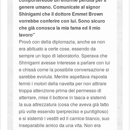
genere umano. Comunicate al signor
Shinigami che il dottore Emmet Brown
vorrebbe conferire con lui. Sono sicuro
che già conosca la mia fama ed il mio
lavoro"
Provò con della diplomazia, anche se non
era abituato a certe cose, essendo da
sempre un topo di laboratorio. Sperava che
Shinigami avesse interesse a parlare con lui
e chissà come la possibile conversazione si
sarebbe evoluta. Mentre aspettava risposta
fermò i motori della navetta per non attirare
troppa attenzione prima del permesso di
atterrare, mise il bottone in tasca e sistemò
la sua attrezzatura (cosa che aveva già fatto
più volte essendo iperpreciso e puntiglioso)
e si sistemò i vestiti ed il camice bianco, suo
inseparabile amico da una vita. Non era