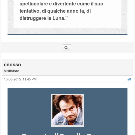
spettacolare e divertente come il suo
tentativo, di qualche anno fa, di
distruggere la Luna."
cnosso
Visitatore
18-03-2015, 11:45 PM
#8