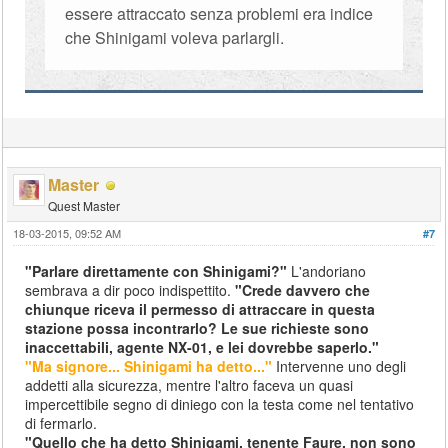
essere attraccato senza problemi era indice
che Shinigami voleva parlargli.
Master
Quest Master
18-03-2015, 09:52 AM
#7
"Parlare direttamente con Shinigami?"
L'andoriano
sembrava a dir poco indispettito.
"Crede davvero che
chiunque riceva il permesso di attraccare in questa
stazione possa incontrarlo? Le sue richieste sono
inaccettabili, agente NX-01, e lei dovrebbe saperlo."
"Ma signore... Shinigami ha detto..."
Intervenne uno degli
addetti alla sicurezza, mentre l'altro faceva un quasi
impercettibile segno di diniego con la testa come nel tentativo
di fermarlo.
"Quello che ha detto Shinigami, tenente Faure, non sono