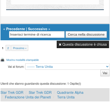
«
Precedente
|
Successivo
»
Questa discussione è chiusa
2
Prossimo »
1
Mostra modalità stampabile
Vai al forum:
Utenti che stanno guardando questa discussione: 1 Ospite(i)
Star Trek GDR
Star Trek GDR
Quadrante Alpha
Federazione Unita dei Pianeti
Terra Unita