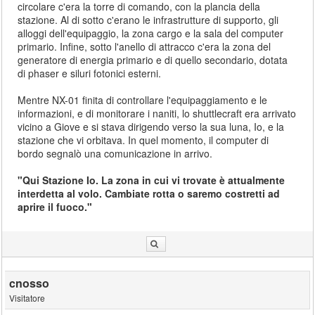
circolare c'era la torre di comando, con la plancia della
stazione. Al di sotto c'erano le infrastrutture di supporto, gli
alloggi dell'equipaggio, la zona cargo e la sala del computer
primario. Infine, sotto l'anello di attracco c'era la zona del
generatore di energia primario e di quello secondario, dotata
di phaser e siluri fotonici esterni.
Mentre NX-01 finita di controllare l'equipaggiamento e le
informazioni, e di monitorare i naniti, lo shuttlecraft era arrivato
vicino a Giove e si stava dirigendo verso la sua luna, Io, e la
stazione che vi orbitava. In quel momento, il computer di
bordo segnalò una comunicazione in arrivo.
"Qui Stazione Io. La zona in cui vi trovate è attualmente
interdetta al volo. Cambiate rotta o saremo costretti ad
aprire il fuoco."
cnosso
Visitatore