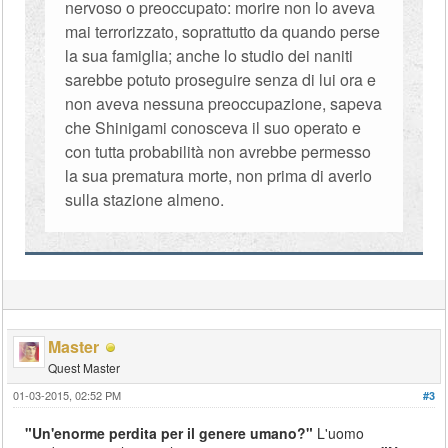
nervoso o preoccupato: morire non lo aveva
mai terrorizzato, soprattutto da quando perse
la sua famiglia; anche lo studio dei naniti
sarebbe potuto proseguire senza di lui ora e
non aveva nessuna preoccupazione, sapeva
che Shinigami conosceva il suo operato e
con tutta probabilità non avrebbe permesso
la sua prematura morte, non prima di averlo
sulla stazione almeno.
Master
Quest Master
01-03-2015, 02:52 PM
#3
"Un'enorme perdita per il genere umano?"
L'uomo