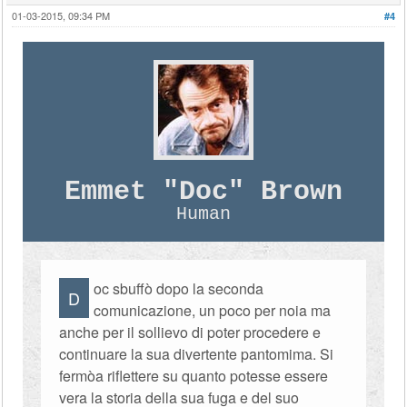
01-03-2015, 09:34 PM
#4
Emmet "Doc" Brown
Human
oc sbuffò dopo la seconda
D
comunicazione, un poco per noia ma
anche per il sollievo di poter procedere e
continuare la sua divertente pantomima. Si
fermòa riflettere su quanto potesse essere
vera la storia della sua fuga e del suo