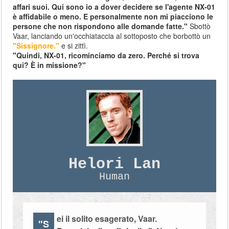
affari suoi. Qui sono io a dover decidere se l'agente NX-01
è affidabile o meno. E personalmente non mi piacciono le
persone che non rispondono alle domande fatte."
Sbottò
Vaar, lanciando un'occhiataccia al sottoposto che borbottò un
"Sissignore."
e si zittì.
"Quindi, NX-01, ricominciamo da zero. Perché si trova
qui? È in missione?"
Helori Lan
Human
ei il solito esagerato, Vaar.
"S