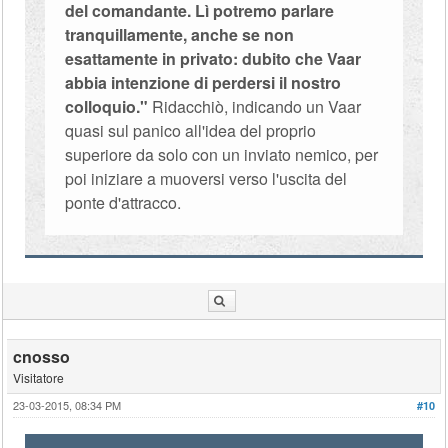
del comandante. Lì potremo parlare
tranquillamente, anche se non
esattamente in privato: dubito che Vaar
abbia intenzione di perdersi il nostro
colloquio."
Ridacchiò, indicando un Vaar
quasi sul panico all'idea del proprio
superiore da solo con un inviato nemico, per
poi iniziare a muoversi verso l'uscita del
ponte d'attracco.
cnosso
Visitatore
23-03-2015, 08:34 PM
#10