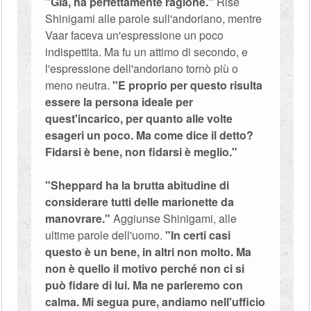
"Già, ha perfettamente ragione."
Rise
Shinigami alle parole sull'andoriano, mentre
Vaar faceva un'espressione un poco
indispettita. Ma fu un attimo di secondo, e
l'espressione dell'andoriano tornò più o
meno neutra.
"E proprio per questo risulta
essere la persona ideale per
quest'incarico, per quanto alle volte
esageri un poco. Ma come dice il detto?
Fidarsi è bene, non fidarsi è meglio."
"Sheppard ha la brutta abitudine di
considerare tutti delle marionette da
manovrare."
Aggiunse Shinigami, alle
ultime parole dell'uomo.
"In certi casi
questo è un bene, in altri non molto. Ma
non è quello il motivo perché non ci si
può fidare di lui. Ma ne parleremo con
calma. Mi segua pure, andiamo nell'ufficio