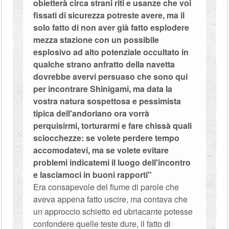
obietterà circa strani riti e usanze che voi
fissati di sicurezza potreste avere, ma il
solo fatto di non aver già fatto esplodere
mezza stazione con un possibile
esplosivo ad alto potenziale occultato in
qualche strano anfratto della navetta
dovrebbe avervi persuaso che sono qui
per incontrare Shinigami, ma data la
vostra natura sospettosa e pessimista
tipica dell'andoriano ora vorrà
perquisirmi, torturarmi e fare chissà quali
sciocchezze: se volete perdere tempo
accomodatevi, ma se volete evitare
problemi indicatemi il luogo dell'incontro
e lasciamoci in buoni rapporti"
Era consapevole del fiume di parole che
aveva appena fatto uscire, ma contava che
un approccio schietto ed ubriacante potesse
confondere quelle teste dure, il fatto di