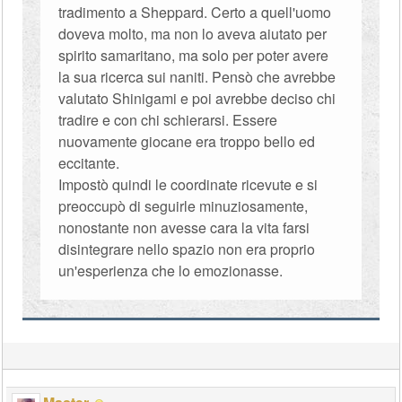
tradimento a Sheppard. Certo a quell'uomo
doveva molto, ma non lo aveva aiutato per
spirito samaritano, ma solo per poter avere
la sua ricerca sui naniti. Pensò che avrebbe
valutato Shinigami e poi avrebbe deciso chi
tradire e con chi schierarsi. Essere
nuovamente giocane era troppo bello ed
eccitante.
Impostò quindi le coordinate ricevute e si
preoccupò di seguirle minuziosamente,
nonostante non avesse cara la vita farsi
disintegrare nello spazio non era proprio
un'esperienza che lo emozionasse.