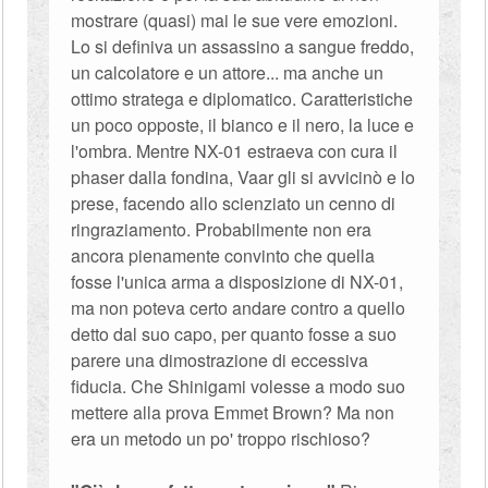
mostrare (quasi) mai le sue vere emozioni.
Lo si definiva un assassino a sangue freddo,
un calcolatore e un attore... ma anche un
ottimo stratega e diplomatico. Caratteristiche
un poco opposte, il bianco e il nero, la luce e
l'ombra. Mentre NX-01 estraeva con cura il
phaser dalla fondina, Vaar gli si avvicinò e lo
prese, facendo allo scienziato un cenno di
ringraziamento. Probabilmente non era
ancora pienamente convinto che quella
fosse l'unica arma a disposizione di NX-01,
ma non poteva certo andare contro a quello
detto dal suo capo, per quanto fosse a suo
parere una dimostrazione di eccessiva
fiducia. Che Shinigami volesse a modo suo
mettere alla prova Emmet Brown? Ma non
era un metodo un po' troppo rischioso?