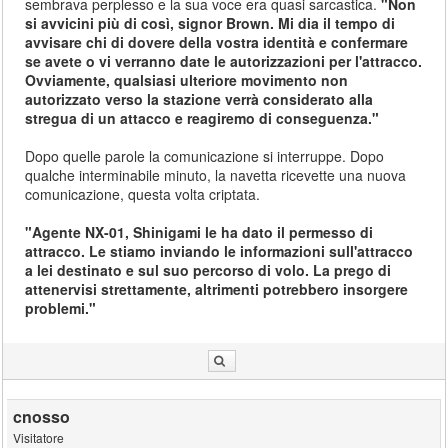
sembrava perplesso e la sua voce era quasi sarcastica.
"Non
si avvicini più di così, signor Brown. Mi dia il tempo di
avvisare chi di dovere della vostra identità e confermare
se avete o vi verranno date le autorizzazioni per l'attracco.
Ovviamente, qualsiasi ulteriore movimento non
autorizzato verso la stazione verrà considerato alla
stregua di un attacco e reagiremo di conseguenza."
Dopo quelle parole la comunicazione si interruppe. Dopo
qualche interminabile minuto, la navetta ricevette una nuova
comunicazione, questa volta criptata.
"Agente NX-01, Shinigami le ha dato il permesso di
attracco. Le stiamo inviando le informazioni sull'attracco
a lei destinato e sul suo percorso di volo. La prego di
attenervisi strettamente, altrimenti potrebbero insorgere
problemi."
cnosso
Visitatore