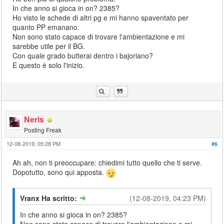
In che anno si gioca in on? 2385?
Ho visto le schede di altri pg e mi hanno spaventato per
quanto PP emanano.
Non sono stato capace di trovare l'ambientazione e mi
sarebbe utile per il BG.
Con quale grado butterai dentro i bajoriano?
E questo è solo l'inizio.
Neris
Posting Freak
12-08-2019, 05:28 PM
#6
Ah ah, non ti preoccupare: chiedimi tutto quello che ti serve.
Dopotutto, sono qui apposta.
Vranx Ha scritto:
(12-08-2019, 04:23 PM)
In che anno si gioca in on? 2385?
Non sono stato capace di trovare l'ambientazione e mi