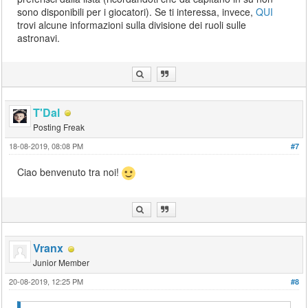
sono disponibili per i giocatori). Se ti interessa, invece,
QUI
trovi alcune informazioni sulla divisione dei ruoli sulle
astronavi.
T'Dal
Posting Freak
18-08-2019, 08:08 PM
#7
Ciao benvenuto tra noi!
Vranx
Junior Member
20-08-2019, 12:25 PM
#8