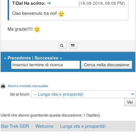
T\Dal Ha scritto:
(18-08-2019, 08:08 PM)
Ciao benvenuto tra noi!
Ma grazie!!!!!
«
Precedente
|
Successivo
»
Mostra modalità stampabile
Vai al forum:
Utenti che stanno guardando questa discussione: 1 Ospite(i)
Star Trek GDR
Welcome
Lunga vita e prosperità!