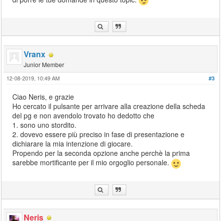
Vranx
Junior Member
12-08-2019, 10:49 AM
#3
Ciao Neris, e grazie
Ho cercato il pulsante per arrivare alla creazione della scheda
del pg e non avendolo trovato ho dedotto che
1. sono uno stordito.
2. dovevo essere più preciso in fase di presentazione e
dichiarare la mia intenzione di giocare.
Propendo per la seconda opzione anche perchè la prima
sarebbe mortificante per il mio orgoglio personale.
Neris