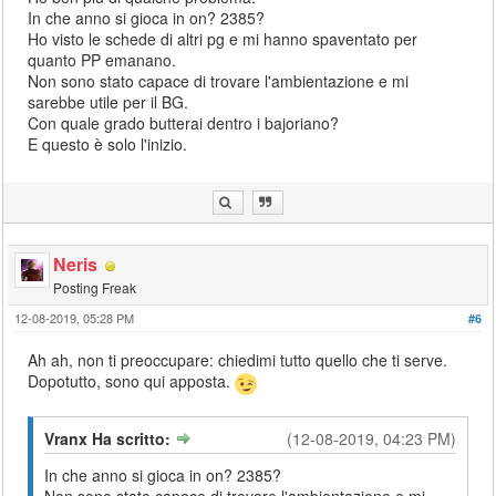
In che anno si gioca in on? 2385?
Ho visto le schede di altri pg e mi hanno spaventato per
quanto PP emanano.
Non sono stato capace di trovare l'ambientazione e mi
sarebbe utile per il BG.
Con quale grado butterai dentro i bajoriano?
E questo è solo l'inizio.
Neris
Posting Freak
12-08-2019, 05:28 PM
#6
Ah ah, non ti preoccupare: chiedimi tutto quello che ti serve.
Dopotutto, sono qui apposta.
Vranx Ha scritto:
(12-08-2019, 04:23 PM)
In che anno si gioca in on? 2385?
Non sono stato capace di trovare l'ambientazione e mi