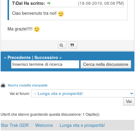
T\Dal Ha scritto:
(18-08-2019, 08:08 PM)
Ciao benvenuto tra noi!
Ma grazie!!!!!
«
Precedente
|
Successivo
»
Mostra modalità stampabile
Vai al forum:
Utenti che stanno guardando questa discussione: 1 Ospite(i)
Star Trek GDR
Welcome
Lunga vita e prosperità!