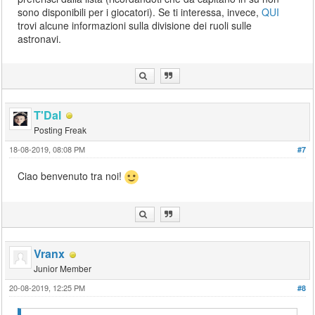
sono disponibili per i giocatori). Se ti interessa, invece,
QUI
trovi alcune informazioni sulla divisione dei ruoli sulle
astronavi.
T'Dal
Posting Freak
18-08-2019, 08:08 PM
#7
Ciao benvenuto tra noi!
Vranx
Junior Member
20-08-2019, 12:25 PM
#8