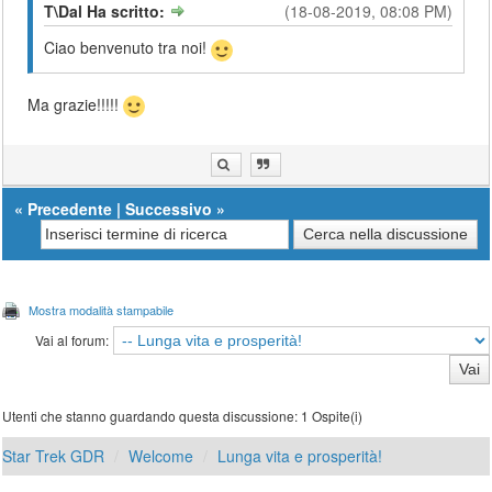
T\Dal Ha scritto:
(18-08-2019, 08:08 PM)
Ciao benvenuto tra noi!
Ma grazie!!!!!
«
Precedente
|
Successivo
»
Mostra modalità stampabile
Vai al forum:
Utenti che stanno guardando questa discussione: 1 Ospite(i)
Star Trek GDR
Welcome
Lunga vita e prosperità!