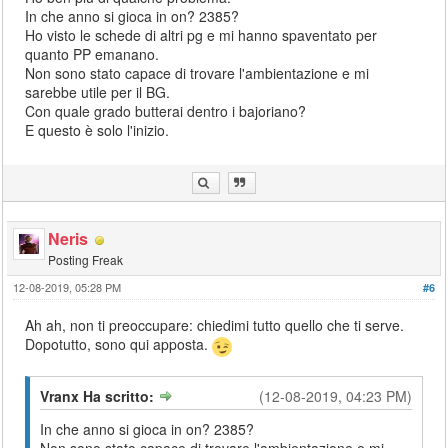
In che anno si gioca in on? 2385?
Ho visto le schede di altri pg e mi hanno spaventato per
quanto PP emanano.
Non sono stato capace di trovare l'ambientazione e mi
sarebbe utile per il BG.
Con quale grado butterai dentro i bajoriano?
E questo è solo l'inizio.
Neris
Posting Freak
12-08-2019, 05:28 PM
#6
Ah ah, non ti preoccupare: chiedimi tutto quello che ti serve.
Dopotutto, sono qui apposta.
Vranx Ha scritto:
(12-08-2019, 04:23 PM)
In che anno si gioca in on? 2385?
Non sono stato capace di trovare l'ambientazione e mi