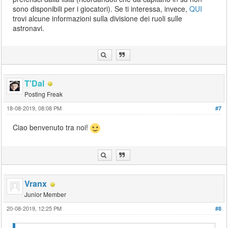
sono disponibili per i giocatori). Se ti interessa, invece,
QUI
trovi alcune informazioni sulla divisione dei ruoli sulle
astronavi.
T'Dal
Posting Freak
18-08-2019, 08:08 PM
#7
Ciao benvenuto tra noi!
Vranx
Junior Member
20-08-2019, 12:25 PM
#8