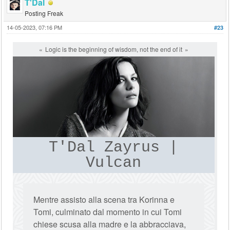
T'Dal
Posting Freak
14-05-2023, 07:16 PM
#23
Logic is the beginning of wisdom, not the end of it
T'Dal Zayrus |
Vulcan
Mentre assisto alla scena tra Korinna e
Tomi, culminato dal momento in cui Tomi
chiese scusa alla madre e la abbracciava,