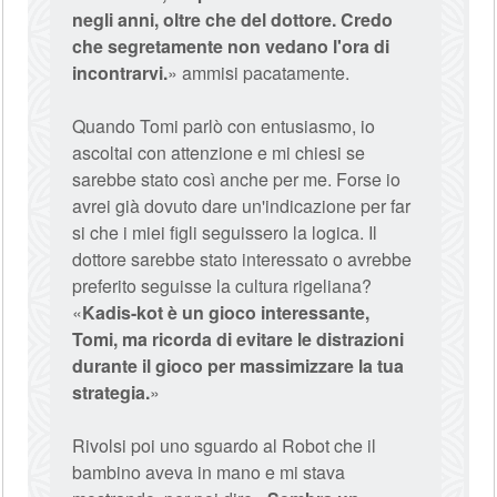
negli anni, oltre che del dottore. Credo
che segretamente non vedano l'ora di
incontrarvi.
» ammisi pacatamente.
Quando Tomi parlò con entusiasmo, io
ascoltai con attenzione e mi chiesi se
sarebbe stato così anche per me. Forse io
avrei già dovuto dare un'indicazione per far
si che i miei figli seguissero la logica. Il
dottore sarebbe stato interessato o avrebbe
preferito seguisse la cultura rigeliana?
«
Kadis-kot è un gioco interessante,
Tomi, ma ricorda di evitare le distrazioni
durante il gioco per massimizzare la tua
strategia.
»
Rivolsi poi uno sguardo al Robot che il
bambino aveva in mano e mi stava