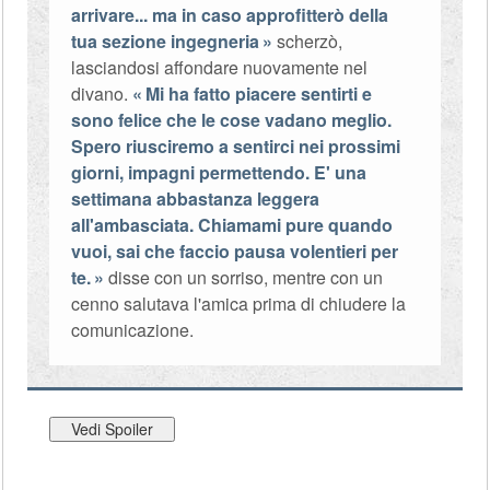
arrivare... ma in caso approfitterò della
tua sezione ingegneria
scherzò,
lasciandosi affondare nuovamente nel
divano.
Mi ha fatto piacere sentirti e
sono felice che le cose vadano meglio.
Spero riusciremo a sentirci nei prossimi
giorni, impagni permettendo. E' una
settimana abbastanza leggera
all'ambasciata. Chiamami pure quando
vuoi, sai che faccio pausa volentieri per
te.
disse con un sorriso, mentre con un
cenno salutava l'amica prima di chiudere la
comunicazione.