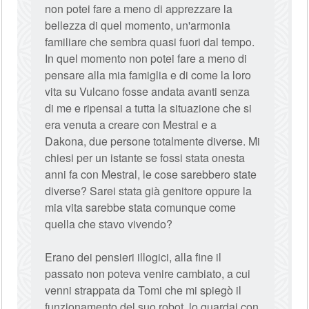
non potei fare a meno di apprezzare la
bellezza di quel momento, un'armonia
familiare che sembra quasi fuori dal tempo.
In quel momento non potei fare a meno di
pensare alla mia famiglia e di come la loro
vita su Vulcano fosse andata avanti senza
di me e ripensai a tutta la situazione che si
era venuta a creare con Mestral e a
Dakona, due persone totalmente diverse. Mi
chiesi per un istante se fossi stata onesta
anni fa con Mestral, le cose sarebbero state
diverse? Sarei stata già genitore oppure la
mia vita sarebbe stata comunque come
quella che stavo vivendo?
Erano dei pensieri illogici, alla fine il
passato non poteva venire cambiato, a cui
venni strappata da Tomi che mi spiegò il
funzionamento del suo robot, lo guardai con