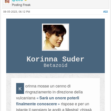
Posting Freak
08-05-2023, 06:12 PM
#22
Korinna Suder
Betazoid
orinna mosse un cenno di
K
ringraziamento in direzione della
vulcaniana
Sarà un onore poterli
finalmente conoscere
rispose e per un
istante il pensiero le andò a Mestral: chissà