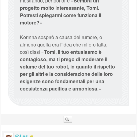
mostrando, per poi dire «
Sembra un
progetto molto interessante, Tomi.
Potresti spiegarmi come funziona il
motore?
»
Korinna sospirò a causa del rumore, o
almeno quella era l'idea che mi ero fatta,
così dissi «
Tomi, il tuo entusiasmo è
contagioso, ma ti prego di moderare il
volume del tuo robot, in quanto il rispetto
per gli altri e la considerazione delle loro
esigenze sono fondamentali per una
coesistenza pacifica e armoniosa
.»
@Les