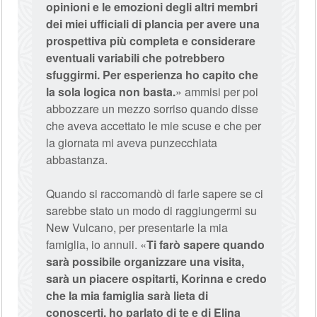
opinioni e le emozioni degli altri membri
dei miei ufficiali di plancia per avere una
prospettiva più completa e considerare
eventuali variabili che potrebbero
sfuggirmi. Per esperienza ho capito che
la sola logica non basta.
» ammisi per poi
abbozzare un mezzo sorriso quando disse
che aveva accettato le mie scuse e che per
la giornata mi aveva punzecchiata
abbastanza.
Quando si raccomandò di farle sapere se ci
sarebbe stato un modo di raggiungermi su
New Vulcano, per presentarle la mia
famiglia, io annuii. «
Ti farò sapere quando
sarà possibile organizzare una visita,
sarà un piacere ospitarti, Korinna e credo
che la mia famiglia sarà lieta di
conoscerti, ho parlato di te e di Elina