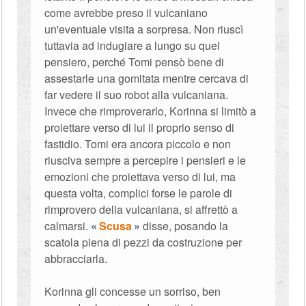
come avrebbe preso il vulcaniano
un'eventuale visita a sorpresa. Non riuscì
tuttavia ad indugiare a lungo su quel
pensiero, perché Tomi pensò bene di
assestarle una gomitata mentre cercava di
far vedere il suo robot alla vulcaniana.
Invece che rimproverarlo, Korinna si limitò a
proiettare verso di lui il proprio senso di
fastidio. Tomi era ancora piccolo e non
riusciva sempre a percepire i pensieri e le
emozioni che proiettava verso di lui, ma
questa volta, complici forse le parole di
rimprovero della vulcaniana, si affrettò a
calmarsi.
Scusa
disse, posando la
scatola piena di pezzi da costruzione per
abbracciarla.
Korinna gli concesse un sorriso, ben