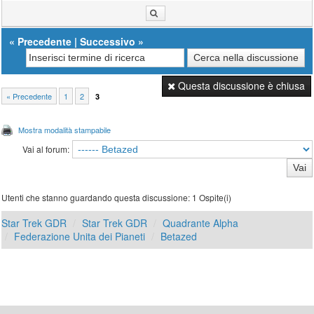
«
Precedente
|
Successivo
»
Questa discussione è chiusa
« Precedente
1
2
3
Mostra modalità stampabile
Vai al forum:
Utenti che stanno guardando questa discussione: 1 Ospite(i)
Star Trek GDR
Star Trek GDR
Quadrante Alpha
Federazione Unita dei Pianeti
Betazed