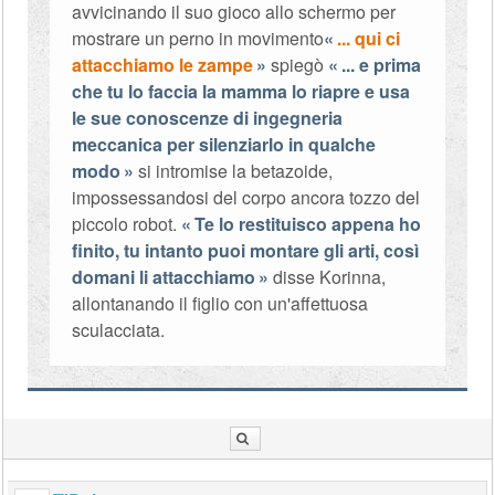
avvicinando il suo gioco allo schermo per
mostrare un perno in movimento
... qui ci
attacchiamo le zampe
spiegò
... e prima
che tu lo faccia la mamma lo riapre e usa
le sue conoscenze di ingegneria
meccanica per silenziarlo in qualche
modo
si intromise la betazoide,
impossessandosi del corpo ancora tozzo del
piccolo robot.
Te lo restituisco appena ho
finito, tu intanto puoi montare gli arti, così
domani li attacchiamo
disse Korinna,
allontanando il figlio con un'affettuosa
sculacciata.