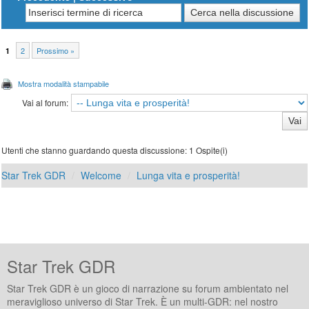
2
Prossimo »
1
Mostra modalità stampabile
Vai al forum:
Utenti che stanno guardando questa discussione: 1 Ospite(i)
Star Trek GDR
Welcome
Lunga vita e prosperità!
Star Trek GDR
Star Trek GDR è un gioco di narrazione su forum ambientato nel
meraviglioso universo di Star Trek. È un multi-GDR: nel nostro