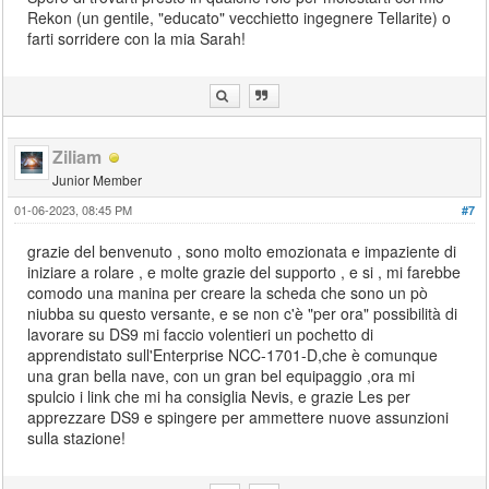
Rekon (un gentile, "educato" vecchietto ingegnere Tellarite) o
farti sorridere con la mia Sarah!
Ziliam
Junior Member
01-06-2023, 08:45 PM
#7
grazie del benvenuto , sono molto emozionata e impaziente di
iniziare a rolare , e molte grazie del supporto , e si , mi farebbe
comodo una manina per creare la scheda che sono un pò
niubba su questo versante, e se non c'è "per ora" possibilità di
lavorare su DS9 mi faccio volentieri un pochetto di
apprendistato sull'Enterprise NCC-1701-D,che è comunque
una gran bella nave, con un gran bel equipaggio ,ora mi
spulcio i link che mi ha consiglia Nevis, e grazie Les per
apprezzare DS9 e spingere per ammettere nuove assunzioni
sulla stazione!