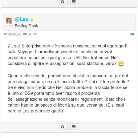
@Les
Posting Freak
01-06-2023, 08:51 PM
#8
Zì, sull'Enterprise non c'è ancora nessuno, se vuoi aggregarti
sulla Voyager ti prendiamo volentieri, anche se dovrai
aspettare un po' per quel giro su DS9. Nel frattempo Ner
considera di aprire le assegnazioni sulla stazione, vero?
Quanto alle schede, perché non mi aiuti a muovere un po' dei
personaggi canon, se no li faccio tutti io? Chi è il tuo preferito?
Se è vivo non credo che Ner abbia problemi a lasciartelo e se
è uno di DS9 potremmo aver risolto il problema
dell'assegnazione senza modificare i regolamenti, dato che i
canon hanno un sacco di libertà su quel versante. (E si capì
perché Les preferisce quelli)