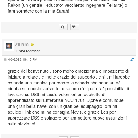
Rekon (un gentile, "educato" vecchietto ingegnere Tellarite) o
farti sorridere con la mia Sarah!
Ziliam
Junior Member
01-06-2023, 08:45 PM
#7
grazie del benvenuto , sono molto emozionata e impaziente di
iniziare a rolare , e molte grazie del supporto , e si , mi farebbe
comodo una manina per creare la scheda che sono un pò
niubba su questo versante, e se non c'è "per ora" possibilità di
lavorare su DS9 mi faccio volentieri un pochetto di
apprendistato sull'Enterprise NCC-1701-D,che è comunque
una gran bella nave, con un gran bel equipaggio ,ora mi
spulcio i link che mi ha consiglia Nevis, e grazie Les per
apprezzare DS9 e spingere per ammettere nuove assunzioni
sulla stazione!