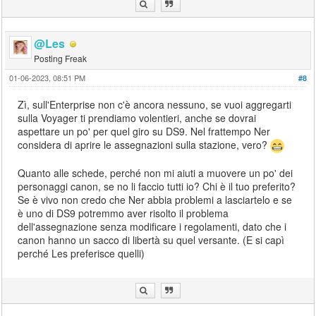
@Les
Posting Freak
01-06-2023, 08:51 PM
#8
Zì, sull'Enterprise non c'è ancora nessuno, se vuoi aggregarti
sulla Voyager ti prendiamo volentieri, anche se dovrai
aspettare un po' per quel giro su DS9. Nel frattempo Ner
considera di aprire le assegnazioni sulla stazione, vero?
Quanto alle schede, perché non mi aiuti a muovere un po' dei
personaggi canon, se no li faccio tutti io? Chi è il tuo preferito?
Se è vivo non credo che Ner abbia problemi a lasciartelo e se
è uno di DS9 potremmo aver risolto il problema
dell'assegnazione senza modificare i regolamenti, dato che i
canon hanno un sacco di libertà su quel versante. (E si capì
perché Les preferisce quelli)