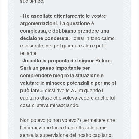
suo tempo.
«
Ho ascoltato attentamente le vostre
argomentazioni. La questione è
complessa, e dobbiamo prendere una
decisione ponderata.
» dissi in tono calmo
e misurato, per poi guardare Jim e poi il
tellarite.
«
Accetto la proposta del signor Rekon.
Sarà un passo importante per
comprendere meglio la situazione e
valutare le minacce potenziali e per me si
può fare.
» dissi rivolto a Jim quando il
capitano disse che voleva vedere anche lui
cosa ci stava minacciando.
Non potevo (o non volevo?) permettere che
l'informazione fosse trasferita solo a me
senza la supervisione del nostro capitano.