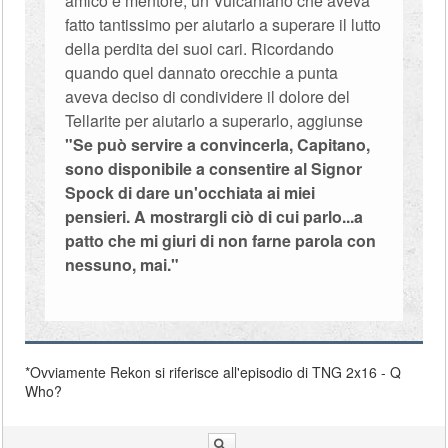
amico e mentore, un Vulcaniano che aveva
fatto tantissimo per aiutarlo a superare il lutto
della perdita dei suoi cari. Ricordando
quando quel dannato orecchie a punta
aveva deciso di condividere il dolore del
Tellarite per aiutarlo a superarlo, aggiunse
"Se può servire a convincerla, Capitano,
sono disponibile a consentire al Signor
Spock di dare un'occhiata ai miei
pensieri. A mostrargli ciò di cui parlo...a
patto che mi giuri di non farne parola con
nessuno, mai."
*Ovviamente Rekon si riferisce all'episodio di TNG 2x16 - Q
Who?