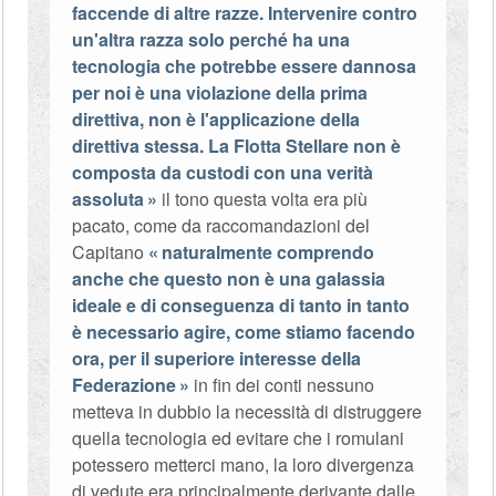
faccende di altre razze. Intervenire contro
un'altra razza solo perché ha una
tecnologia che potrebbe essere dannosa
per noi è una violazione della prima
direttiva, non è l'applicazione della
direttiva stessa. La Flotta Stellare non è
composta da custodi con una verità
assoluta
il tono questa volta era più
pacato, come da raccomandazioni del
Capitano
naturalmente comprendo
anche che questo non è una galassia
ideale e di conseguenza di tanto in tanto
è necessario agire, come stiamo facendo
ora, per il superiore interesse della
Federazione
in fin dei conti nessuno
metteva in dubbio la necessità di distruggere
quella tecnologia ed evitare che i romulani
potessero metterci mano, la loro divergenza
di vedute era principalmente derivante dalle