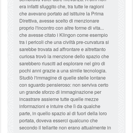
era infatti sfuggito che, tra tutte le ragioni
che avevano portato ad istituire la Prima
Direttiva, avesse scelto di menzionare
proprio l'incontro con altre forme di vita...
che avesse citato i Klingon come esempio
tra i pericoli che una civiltà pre-curvatura si
sarebbe trovata ad affrontare e altrettanto
curiosa trovò la menzione dello spazio che
sarebbero riusciti ad esplorare nel giro di
pochi anni grazie a una simile tecnologia.
Studiò l'immagine di quelle stelle lontane
con sguardo pensieroso: non serviva certo
un grande sforzo di immaginazione per
incastrare assieme tutte quelle mezze
informazioni e intuire che lì da qualche
parte, in quello spazio al di fuori della loro
portata, doveva esserci qualcuno che
secondo il tellarite non erano attualmente in