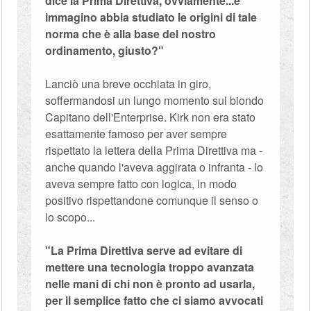
dice la Prima Direttiva, ovviamente...e
immagino abbia studiato le origini di tale
norma che è alla base del nostro
ordinamento, giusto?"
Lanciò una breve occhiata in giro,
soffermandosi un lungo momento sul biondo
Capitano dell'Enterprise. Kirk non era stato
esattamente famoso per aver sempre
rispettato la lettera della Prima Direttiva ma -
anche quando l'aveva aggirata o infranta - lo
aveva sempre fatto con logica, in modo
positivo rispettandone comunque il senso o
lo scopo...
"La Prima Direttiva serve ad evitare di
mettere una tecnologia troppo avanzata
nelle mani di chi non è pronto ad usarla,
per il semplice fatto che ci siamo avvocati