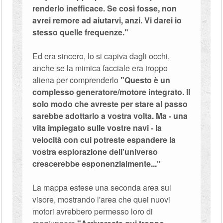
renderlo inefficace. Se così fosse, non
avrei remore ad aiutarvi, anzi. Vi darei io
stesso quelle frequenze."
Ed era sincero, lo si capiva dagli occhi,
anche se la mimica facciale era troppo
aliena per comprenderlo
"Questo è un
complesso generatore/motore integrato. Il
solo modo che avreste per stare al passo
sarebbe adottarlo a vostra volta. Ma - una
vita impiegato sulle vostre navi - la
velocità con cui potreste espandere la
vostra esplorazione dell'universo
crescerebbe esponenzialmente..."
La mappa estese una seconda area sul
visore, mostrando l'area che quei nuovi
motori avrebbero permesso loro di