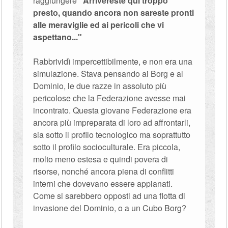
raggiungere
"Arrivereste qui troppo
presto, quando ancora non sareste pronti
alle meraviglie ed ai pericoli che vi
aspettano..."
Rabbrividì impercettibilmente, e non era una
simulazione. Stava pensando ai Borg e al
Dominio, le due razze in assoluto più
pericolose che la Federazione avesse mai
incontrato. Questa giovane Federazione era
ancora più impreparata di loro ad affrontarli,
sia sotto il profilo tecnologico ma soprattutto
sotto il profilo socioculturale. Era piccola,
molto meno estesa e quindi povera di
risorse, nonché ancora piena di conflitti
interni che dovevano essere appianati.
Come si sarebbero opposti ad una flotta di
invasione del Dominio, o a un Cubo Borg?