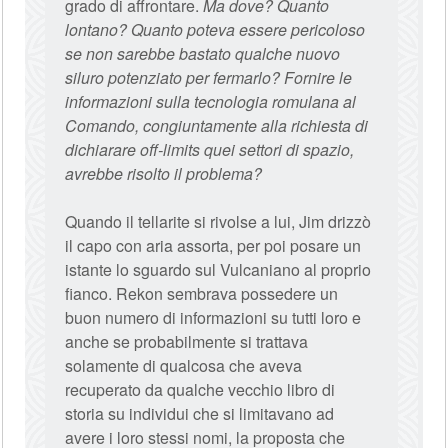
grado di affrontare.
Ma dove? Quanto
lontano? Quanto poteva essere pericoloso
se non sarebbe bastato qualche nuovo
siluro potenziato per fermarlo? Fornire le
informazioni sulla tecnologia romulana al
Comando, congiuntamente alla richiesta di
dichiarare off-limits quei settori di spazio,
avrebbe risolto il problema?
Quando il tellarite si rivolse a lui, Jim drizzò
il capo con aria assorta, per poi posare un
istante lo sguardo sul Vulcaniano al proprio
fianco. Rekon sembrava possedere un
buon numero di informazioni su tutti loro e
anche se probabilmente si trattava
solamente di qualcosa che aveva
recuperato da qualche vecchio libro di
storia su individui che si limitavano ad
avere i loro stessi nomi, la proposta che