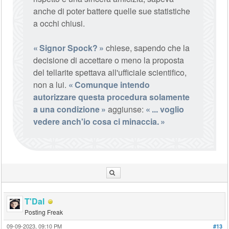
anche di poter battere quelle sue statistiche
a occhi chiusi.
Signor Spock?
chiese, sapendo che la
decisione di accettare o meno la proposta
del tellarite spettava all'ufficiale scientifico,
non a lui.
Comunque intendo
autorizzare questa procedura solamente
a una condizione
aggiunse:
... voglio
vedere anch'io cosa ci minaccia.
T'Dal
Posting Freak
09-09-2023, 09:10 PM
#13