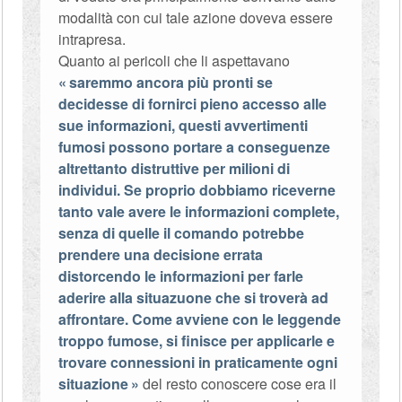
modalità con cui tale azione doveva essere
intrapresa.
Quanto ai pericoli che li aspettavano
saremmo ancora più pronti se
decidesse di fornirci pieno accesso alle
sue informazioni, questi avvertimenti
fumosi possono portare a conseguenze
altrettanto distruttive per milioni di
individui. Se proprio dobbiamo riceverne
tanto vale avere le informazioni complete,
senza di quelle il comando potrebbe
prendere una decisione errata
distorcendo le informazioni per farle
aderire alla situazuone che si troverà ad
affrontare. Come avviene con le leggende
troppo fumose, si finisce per applicarle e
trovare connessioni in praticamente ogni
situazione
del resto conoscere cose era il