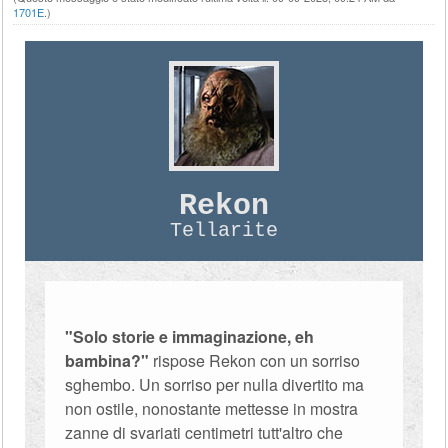
1701E
.)
Rekon
Tellarite
"Solo storie e immaginazione, eh
bambina?"
rispose Rekon con un sorriso
sghembo. Un sorriso per nulla divertito ma
non ostile, nonostante mettesse in mostra
zanne di svariati centimetri tutt'altro che