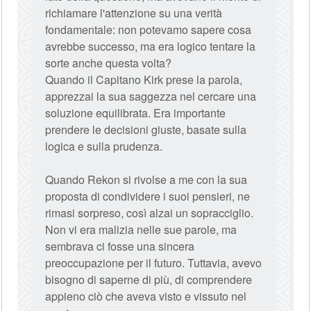
richiamare l'attenzione su una verità
fondamentale: non potevamo sapere cosa
avrebbe successo, ma era logico tentare la
sorte anche questa volta?
Quando il Capitano Kirk prese la parola,
apprezzai la sua saggezza nel cercare una
soluzione equilibrata. Era importante
prendere le decisioni giuste, basate sulla
logica e sulla prudenza.
Quando Rekon si rivolse a me con la sua
proposta di condividere i suoi pensieri, ne
rimasi sorpreso, così alzai un sopracciglio.
Non vi era malizia nelle sue parole, ma
sembrava ci fosse una sincera
preoccupazione per il futuro. Tuttavia, avevo
bisogno di saperne di più, di comprendere
appieno ciò che aveva visto e vissuto nel