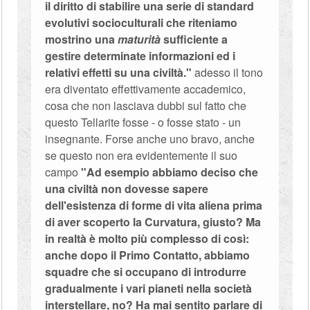
il diritto di stabilire una serie di standard
evolutivi socioculturali che riteniamo
mostrino una
maturità
sufficiente a
gestire determinate informazioni ed i
relativi effetti su una civiltà."
adesso il tono
era diventato effettivamente accademico,
cosa che non lasciava dubbi sul fatto che
questo Tellarite fosse - o fosse stato - un
insegnante. Forse anche uno bravo, anche
se questo non era evidentemente il suo
campo
"Ad esempio abbiamo deciso che
una civiltà non dovesse sapere
dell'esistenza di forme di vita aliena prima
di aver scoperto la Curvatura, giusto? Ma
in realtà è molto più complesso di così:
anche dopo il Primo Contatto, abbiamo
squadre che si occupano di introdurre
gradualmente i vari pianeti nella società
interstellare, no? Ha mai sentito parlare di