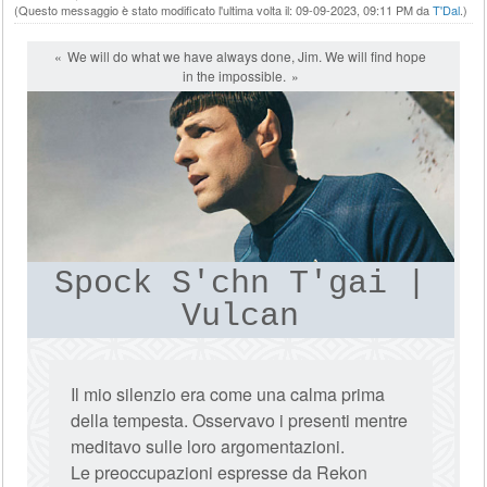
(Questo messaggio è stato modificato l'ultima volta il: 09-09-2023, 09:11 PM da
T'Dal
.)
We will do what we have always done, Jim. We will find hope
in the impossible.
Spock S'chn T'gai |
Vulcan
Il mio silenzio era come una calma prima
della tempesta. Osservavo i presenti mentre
meditavo sulle loro argomentazioni.
Le preoccupazioni espresse da Rekon