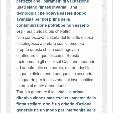
certezza che i parametri di valutazione
usati siano rimasti invariati. Una
tecnologia che poteva essere troppo
avanzata per noi prima della
contaminazione potrebbe non esserlo
ora
era curiosa, più che altro.
Non conosceva la storia del tellarite o cosa
lo spingesse a parlare così e forse era
proprio questo che la costringeva a
continuare in quel discorso. Spostò
rapidamente gli occhi sul Capitano andando
ad annuire alle sue parole, mordendosi la
lingua e distogliendo per qualche secondo
lo sguardo per focalizzarlo sul tavolo tattico
intorno al quale erano riuniti.
Tornò a guardare il tellarite
la prima
direttiva viene usata esclusivamente dalla
flotta stellare, non è un criterio d'azione
generale ne un modo per intervenire nelle