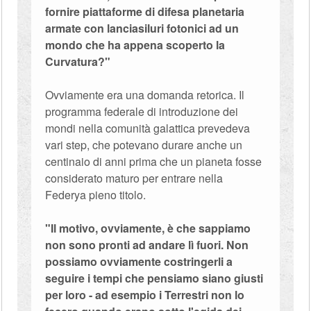
fornire piattaforme di difesa planetaria
armate con lanciasiluri fotonici ad un
mondo che ha appena scoperto la
Curvatura?"
Ovviamente era una domanda retorica. Il
programma federale di introduzione dei
mondi nella comunità galattica prevedeva
vari step, che potevano durare anche un
centinaio di anni prima che un pianeta fosse
considerato maturo per entrare nella
Federya pieno titolo.
"Il motivo, ovviamente, è che sappiamo
non sono pronti ad andare lì fuori. Non
possiamo ovviamente costringerli a
seguire i tempi che pensiamo siano giusti
per loro - ad esempio i Terrestri non lo