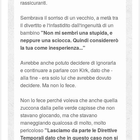
rassicuranti.
Sembrava il sorriso di un vecchio, a metà tra
il divertito e l'infastidito dall'ingenuità di un
bambino
"Non mi sembri una stupida, e
neppure una sciocca. Quindi considererò
la tua come inesperienza..."
Avrebbe anche potuto decidere di ignorarla
e continuare a parlare con Kirk, dato che -
alla fine - era solo lui che avrebbe dovuto
decidere. Ma non lo fece.
Non lo fece perché voleva che anche quella
zuccona dalla pelle verde capisse che non
stavano giocando, ma che stavano
maneggiando qualcosa di molto, molto
pericoloso
"Lasciamo da parte le Direttive
Temporali dato che in questo caso non si