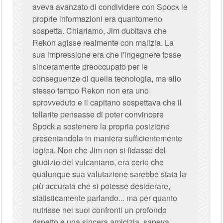
aveva avanzato di condividere con Spock le
proprie informazioni era quantomeno
sospetta. Chiariamo, Jim dubitava che
Rekon agisse realmente con malizia. La
sua impressione era che l'ingegnere fosse
sinceramente preoccupato per le
conseguenze di quella tecnologia, ma allo
stesso tempo Rekon non era uno
sprovveduto e il capitano sospettava che il
tellarite pensasse di poter convincere
Spock a sostenere la propria posizione
presentandola in maniera sufficientemente
logica. Non che Jim non si fidasse del
giudizio del vulcaniano, era certo che
qualunque sua valutazione sarebbe stata la
più accurata che si potesse desiderare,
statisticamente parlando... ma per quanto
nutrisse nei suoi confronti un profondo
rispetto e una sincera amicizia, sapeva