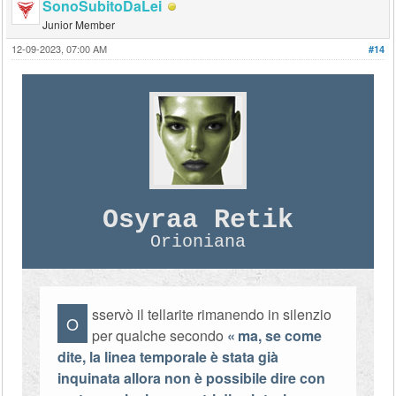
SonoSubitoDaLei
Junior Member
12-09-2023, 07:00 AM
#14
Osyraa Retik
Orioniana
sservò il tellarite rimanendo in silenzio
O
per qualche secondo
ma, se come
dite, la linea temporale è stata già
inquinata allora non è possibile dire con