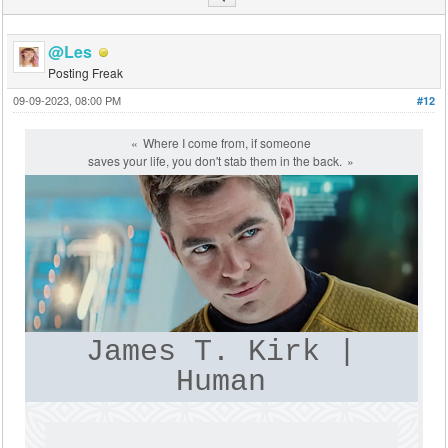
@Les
Posting Freak
09-09-2023, 08:00 PM
#12
Where I come from, if someone
saves your life, you don't stab them in the back.
James T. Kirk |
Human