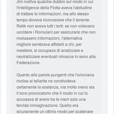
Jim nutriva qualche dubbio sul modo in cui
l'intelligence della Flotta aveva l'abitudine
di trattare le informazioni, ma allo stesso
tempo doveva riconoscere che il tenente
Retik non aveva tutti i torti: se non volevano
uccidere i Romulani per assicurarsi che non
rivelassero informazioni, l'alternativa
migliore sembrava affidarli a chi, per
mestiere, si occupava di analizzare e
neutralizzare eventuali minacce in seno alla
Federazione.
Quanto alle parole pungenti che l'orioniana
rivolse al tellarite ne condivideva
certamente la sostanza, ma molto meno sia
il tono provocatorio che il modo in cui lo
accusava di avere tra le mani solo una
fervida immaginazione. Quello era
sicuramente un ottimo modo per scatenare