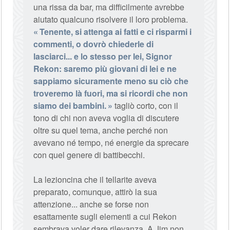
una rissa da bar, ma difficilmente avrebbe
aiutato qualcuno risolvere il loro problema.
Tenente, si attenga ai fatti e ci risparmi i
commenti, o dovrò chiederle di
lasciarci... e lo stesso per lei, Signor
Rekon: saremo più giovani di lei e ne
sappiamo sicuramente meno su ciò che
troveremo là fuori, ma si ricordi che non
siamo dei bambini.
tagliò corto, con il
tono di chi non aveva voglia di discutere
oltre su quel tema, anche perché non
avevano né tempo, né energie da sprecare
con quel genere di battibecchi.
La lezioncina che il tellarite aveva
preparato, comunque, attirò la sua
attenzione... anche se forse non
esattamente sugli elementi a cui Rekon
sembrava voler dare rilevanza. A Jim non