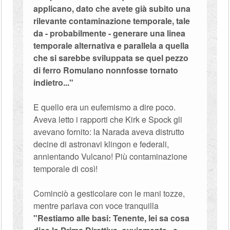
applicano, dato che avete già subito una
rilevante contaminazione temporale, tale
da - probabilmente - generare una linea
temporale alternativa e parallela a quella
che si sarebbe sviluppata se quel pezzo
di ferro Romulano nonnfosse tornato
indietro..."
E quello era un eufemismo a dire poco.
Aveva letto i rapporti che Kirk e Spock gli
avevano fornito: la Narada aveva distrutto
decine di astronavi klingon e federali,
annientando Vulcano! Più contaminazione
temporale di così!
Cominciò a gesticolare con le mani tozze,
mentre parlava con voce tranquilla
"Restiamo alle basi: Tenente, lei sa cosa