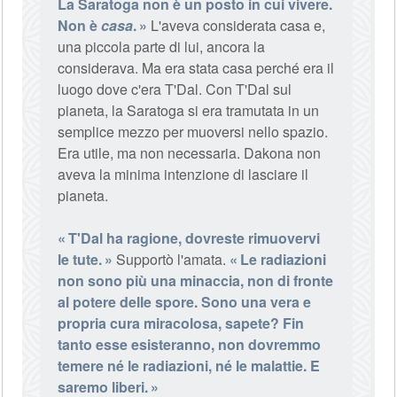
La Saratoga non è un posto in cui vivere.
Non è
casa
.
L'aveva considerata casa e,
una piccola parte di lui, ancora la
considerava. Ma era stata casa perché era il
luogo dove c'era T'Dal. Con T'Dal sul
pianeta, la Saratoga si era tramutata in un
semplice mezzo per muoversi nello spazio.
Era utile, ma non necessaria. Dakona non
aveva la minima intenzione di lasciare il
pianeta.
T'Dal ha ragione, dovreste rimuovervi
le tute.
Supportò l'amata.
Le radiazioni
non sono più una minaccia, non di fronte
al potere delle spore. Sono una vera e
propria cura miracolosa, sapete? Fin
tanto esse esisteranno, non dovremmo
temere né le radiazioni, né le malattie. E
saremo liberi.