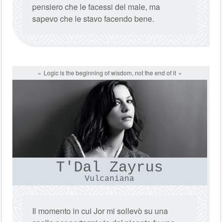
pensiero che le facessi del male, ma
sapevo che le stavo facendo bene.
Logic is the beginning of wisdom, not the end of it
T'Dal Zayrus
Vulcaniana
Il momento in cui Jor mi sollevò su una