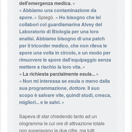
dell'emergenza medica.
Abbiamo una contaminazione da
spore.
Spiegò.
Ho bisogno che lei
collabori col guardiamarina Alvey del
Laboratorio di Biologia per una loro
analisi. Abbiamo bisogno di una patch
per il tricorder medico, che non rileva le
spore una volta in circolo, e un modo per
rimuovere le spore dall'equipaggio senza
mettere a rischio la loro vita.
La richiesta parzialmente esula...
Non mi interessa se esula o meno dalla
sua programmazione,
dottore
. Il suo
scopo è salvare vite, quindi studi, cresca,
migliori... e le salvi.
Sapeva di star chiedendo tanto ad un
ologramma le cui ore di attivazione totale
non superavano le due cifre, ma tutti