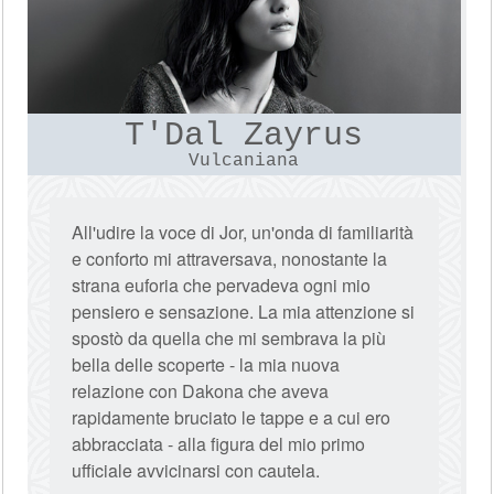
T'Dal Zayrus
Vulcaniana
All'udire la voce di Jor, un'onda di familiarità
e conforto mi attraversava, nonostante la
strana euforia che pervadeva ogni mio
pensiero e sensazione. La mia attenzione si
spostò da quella che mi sembrava la più
bella delle scoperte - la mia nuova
relazione con Dakona che aveva
rapidamente bruciato le tappe e a cui ero
abbracciata - alla figura del mio primo
ufficiale avvicinarsi con cautela.