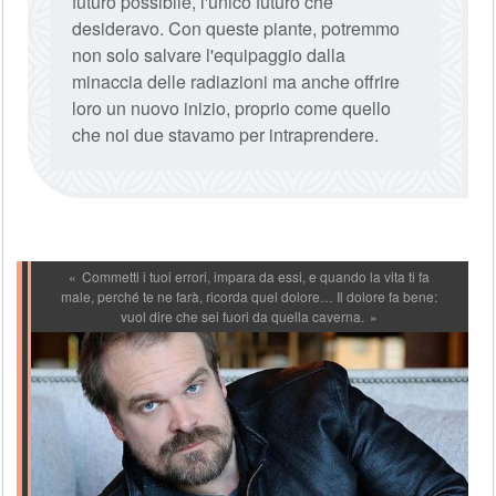
futuro possibile, l'unico futuro che
desideravo. Con queste piante, potremmo
non solo salvare l'equipaggio dalla
minaccia delle radiazioni ma anche offrire
loro un nuovo inizio, proprio come quello
che noi due stavamo per intraprendere.
Commetti i tuoi errori, impara da essi, e quando la vita ti fa
male, perché te ne farà, ricorda quel dolore… Il dolore fa bene:
vuol dire che sei fuori da quella caverna.