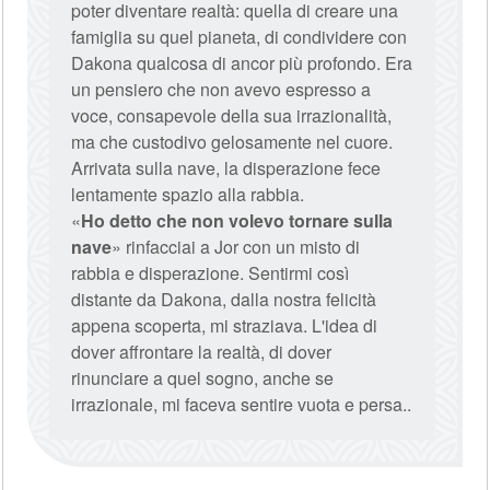
poter diventare realtà: quella di creare una
famiglia su quel pianeta, di condividere con
Dakona qualcosa di ancor più profondo. Era
un pensiero che non avevo espresso a
voce, consapevole della sua irrazionalità,
ma che custodivo gelosamente nel cuore.
Arrivata sulla nave, la disperazione fece
lentamente spazio alla rabbia.
«
Ho detto che non volevo tornare sulla
nave
» rinfacciai a Jor con un misto di
rabbia e disperazione. Sentirmi così
distante da Dakona, dalla nostra felicità
appena scoperta, mi straziava. L'idea di
dover affrontare la realtà, di dover
rinunciare a quel sogno, anche se
irrazionale, mi faceva sentire vuota e persa..