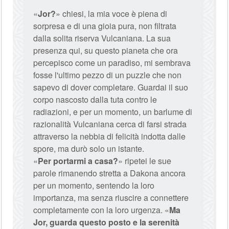
«
Jor?
» chiesi, la mia voce è piena di
sorpresa e di una gioia pura, non filtrata
dalla solita riserva Vulcaniana. La sua
presenza qui, su questo pianeta che ora
percepisco come un paradiso, mi sembrava
fosse l'ultimo pezzo di un puzzle che non
sapevo di dover completare. Guardai il suo
corpo nascosto dalla tuta contro le
radiazioni, e per un momento, un barlume di
razionalità Vulcaniana cerca di farsi strada
attraverso la nebbia di felicità indotta dalle
spore, ma durò solo un istante.
«
Per portarmi a casa?
» ripetei le sue
parole rimanendo stretta a Dakona ancora
per un momento, sentendo la loro
importanza, ma senza riuscire a connettere
completamente con la loro urgenza. «
Ma
Jor, guarda questo posto e la serenità