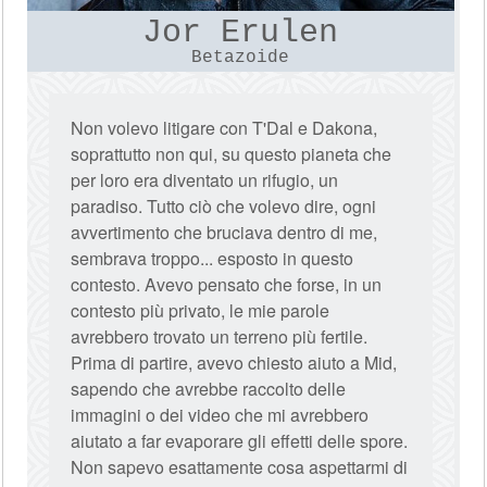
Jor Erulen
Betazoide
Non volevo litigare con T'Dal e Dakona,
soprattutto non qui, su questo pianeta che
per loro era diventato un rifugio, un
paradiso. Tutto ciò che volevo dire, ogni
avvertimento che bruciava dentro di me,
sembrava troppo... esposto in questo
contesto. Avevo pensato che forse, in un
contesto più privato, le mie parole
avrebbero trovato un terreno più fertile.
Prima di partire, avevo chiesto aiuto a Mid,
sapendo che avrebbe raccolto delle
immagini o dei video che mi avrebbero
aiutato a far evaporare gli effetti delle spore.
Non sapevo esattamente cosa aspettarmi di