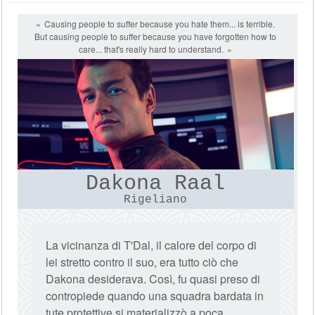
Causing people to suffer because you hate them... is terrible.
But causing people to suffer because you have forgotten how to
care... that's really hard to understand.
Dakona Raal
Rigeliano
La vicinanza di T'Dal, il calore del corpo di
lei stretto contro il suo, era tutto ciò che
Dakona desiderava. Così, fu quasi preso di
contropiede quando una squadra bardata in
tute protettive si materializzò a poca