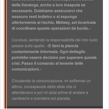
della Saratoga, anche a loro insaputa se
necessario. Dobbiamo assicurarci che
nessuno resti indietro o si esponga
ulteriormente al rischio. Midway, sei incaricata
di coordinare queste operazioni da bordo.
»
Conclusi, sentendo la responsabilità del mio ruolo
pesare sulle spalle. «
E tieni la plancia
costantemente informata. Ogni dettaglio
potrebbe essere decisivo per superare questa
crisi. Passo il comando al tenente delle
comunicazioni.
»
Chiudendo la comunicazione, mi soffermai un
attimo, consapevole delle sfide che ci
attendevano e poi mi alzai prima di andare a
cambiarmi e scendere sul pianeta.