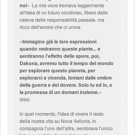
noi
» La mia voce tremava leggermente
all'idea di un futuro condiviso, libero dalle
catene delle responsabilità passate, ma
ricco dell'amore che ci univa.
«
Immagino già le loro espressioni
quando vedranno queste piante... e
sentiranno l'effetto delle spore, poi,
Dakona, avremo tutto il tempo del mondo
per esplorare questo pianeta, per
esplorarci a vicenda, lontani dalle ombre
della guerra e del dovere. Solo tu ed io, e
la promessa di un domani insieme.
»
dissi.
In quel momento, l'idea di vivere il resto
della nostra vita su Nova Velloria, in
compagnia l'uno dell'altra, sembrava l'unico