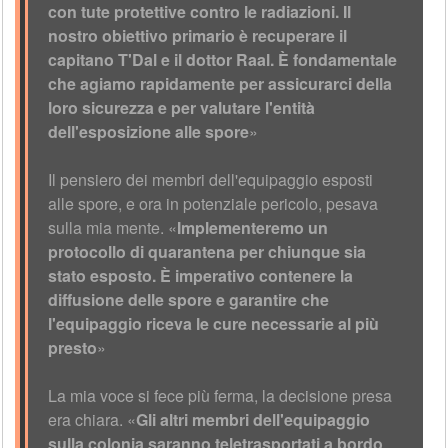
con tute protettive contro le radiazioni. Il
nostro obiettivo primario è recuperare il
capitano T'Dal e il dottor Raal. È fondamentale
che agiamo rapidamente per assicurarci della
loro sicurezza e per valutare l'entità
dell'esposizione alle spore
»
Il pensiero dei membri dell'equipaggio esposti
alle spore, e ora in potenziale pericolo, pesava
sulla mia mente. «
Implementeremo un
protocollo di quarantena per chiunque sia
stato esposto. È imperativo contenere la
diffusione delle spore e garantire che
l'equipaggio riceva le cure necessarie al più
presto
»
La mia voce si fece più ferma, la decisione presa
era chiara. «
Gli altri membri dell'equipaggio
sulla colonia saranno teletrasportati a bordo