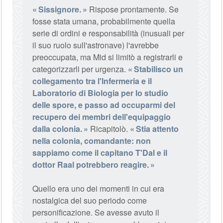
Sissignore.
Rispose prontamente. Se
fosse stata umana, probabilmente quella
serie di ordini e responsabilità (inusuali per
il suo ruolo sull'astronave) l'avrebbe
preoccupata, ma Mid si limitò a registrarli e
categorizzarli per urgenza.
Stabilisco un
collegamento tra l'Infermeria e il
Laboratorio di Biologia per lo studio
delle spore, e passo ad occuparmi del
recupero dei membri dell'equipaggio
dalla colonia.
Ricapitolò.
Stia attento
nella colonia, comandante: non
sappiamo come il capitano T'Dal e il
dottor Raal potrebbero reagire.
Quello era uno dei momenti in cui era
nostalgica del suo periodo come
personificazione. Se avesse avuto il