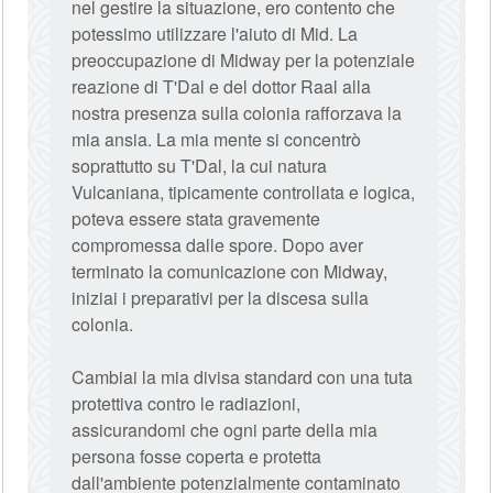
nel gestire la situazione, ero contento che
potessimo utilizzare l'aiuto di Mid. La
preoccupazione di Midway per la potenziale
reazione di T'Dal e del dottor Raal alla
nostra presenza sulla colonia rafforzava la
mia ansia. La mia mente si concentrò
soprattutto su T'Dal, la cui natura
Vulcaniana, tipicamente controllata e logica,
poteva essere stata gravemente
compromessa dalle spore. Dopo aver
terminato la comunicazione con Midway,
iniziai i preparativi per la discesa sulla
colonia.
Cambiai la mia divisa standard con una tuta
protettiva contro le radiazioni,
assicurandomi che ogni parte della mia
persona fosse coperta e protetta
dall'ambiente potenzialmente contaminato