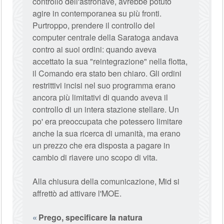
controllo dell'astronave, avrebbe potuto
agire in contemporanea su più fronti.
Purtroppo, prendere il controllo del
computer centrale della Saratoga andava
contro ai suoi ordini: quando aveva
accettato la sua "reintegrazione" nella flotta,
il Comando era stato ben chiaro. Gli ordini
restrittivi incisi nel suo programma erano
ancora più limitativi di quando aveva il
controllo di un intera stazione stellare. Un
po' era preoccupata che potessero limitare
anche la sua ricerca di umanità, ma erano
un prezzo che era disposta a pagare in
cambio di riavere uno scopo di vita.
Alla chiusura della comunicazione, Mid si
affrettò ad attivare l'MOE.
Prego, specificare la natura