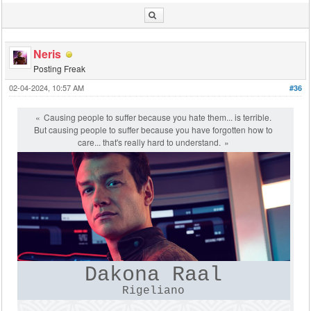
Neris
Posting Freak
02-04-2024, 10:57 AM
#36
Causing people to suffer because you hate them... is terrible.
But causing people to suffer because you have forgotten how to
care... that's really hard to understand.
Dakona Raal
Rigeliano