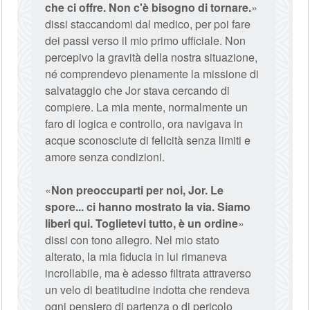
che ci offre. Non c'è bisogno di tornare.
»
dissi staccandomi dal medico, per poi fare
dei passi verso il mio primo ufficiale. Non
percepivo la gravità della nostra situazione,
né comprendevo pienamente la missione di
salvataggio che Jor stava cercando di
compiere. La mia mente, normalmente un
faro di logica e controllo, ora navigava in
acque sconosciute di felicità senza limiti e
amore senza condizioni.
«
Non preoccuparti per noi, Jor. Le
spore... ci hanno mostrato la via. Siamo
liberi qui. Toglietevi tutto, è un ordine
»
dissi con tono allegro. Nel mio stato
alterato, la mia fiducia in lui rimaneva
incrollabile, ma è adesso filtrata attraverso
un velo di beatitudine indotta che rendeva
ogni pensiero di partenza o di pericolo