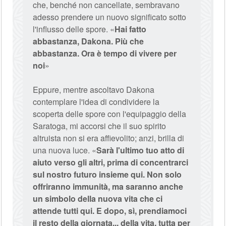
che, benché non cancellate, sembravano
adesso prendere un nuovo significato sotto
l'influsso delle spore. «
Hai fatto
abbastanza, Dakona. Più che
abbastanza. Ora è tempo di vivere per
noi
»
Eppure, mentre ascoltavo Dakona
contemplare l'idea di condividere la
scoperta delle spore con l'equipaggio della
Saratoga, mi accorsi che il suo spirito
altruista non si era affievolito; anzi, brilla di
una nuova luce. «
Sarà l'ultimo tuo atto di
aiuto verso gli altri, prima di concentrarci
sul nostro futuro insieme qui. Non solo
offriranno immunità, ma saranno anche
un simbolo della nuova vita che ci
attende tutti qui. E dopo, sì, prendiamoci
il resto della giornata... della vita, tutta per