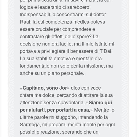
logica e leadership ci sarebbero
indispensabili, o concentrarmi sul dottor
Raal, la cui competenza medica poteva
essere cruciale per comprendere e
contrastare gli effetti delle spore? La
decisione non era facile, ma il mio istinto mi
portava a privilegiare il benessere di T'Dal.
La sua stabilità emotiva e mentale era
fondamentale non solo per la missione, ma
anche su un piano personale.
«
Capitano, sono Jor
» dico con voce
chiara ma dolce, cercando di attirare la sua
attenzione senza spaventarla. «
Siamo qui
per aiutarti, per portarti a casa.
» Mentre le
ultime parole mi sfuggono, intendendo la
Saratoga, mi preparai mentalmente per ogni
possibile reazione, sperando che un