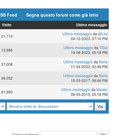
SS Feed
Segna questo forum come già letto
Visite
Ultimo messaggio
Ultimo messaggio
da
@Les
21,714
04-12-2023, 07:10 PM
Ultimo messaggio
da
T'Dal
13,986
19-08-2023, 05:18 PM
Ultimo messaggio
da
Neris
37,008
11-04-2023, 02:48 PM
Ultimo messaggio
da
Neris
36,052
15-03-2017, 06:46 PM
Ultimo messaggio
da
Master
91,960
09-05-2015, 05:18 PM
Cerca nel forum: