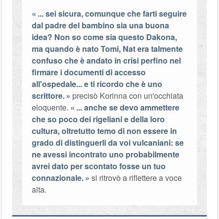
... sei sicura, comunque che farti seguire
dal padre del bambino sia una buona
idea? Non so come sia questo Dakona,
ma quando è nato Tomi, Nat era talmente
confuso che è andato in crisi perfino nel
firmare i documenti di accesso
all'ospedale... e ti ricordo che è uno
scrittore.
precisò Korinna con un'occhiata
eloquente.
... anche se devo ammettere
che so poco dei rigeliani e della loro
cultura, oltretutto temo di non essere in
grado di distinguerli da voi vulcaniani: se
ne avessi incontrato uno probabilmente
avrei dato per scontato fosse un tuo
connazionale.
si ritrovò a riflettere a voce
alta.