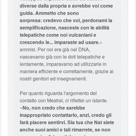
diverse dalla propria e avrebbe voi come
guida. Ammetto che sono
sorpresa: credevo che voi, perdonami la
semplificazione, nasceste con le abilità
telepatiche come noi vulcaniani e
crescendo le... imparaste ad usare.
»
ammisi. Per noi era già nel DNA,
nascevamo già con le doti telepatiche e
lentamente, imparavamo ad utilizzarle in
maniera efficiente e correttamente, grazie ai
nostri genitori ed insegnamenti.
Per quanto riguarda l'argomento del
contatto con Mestral, ci riflettei un istante.
«
No, non credo che sarebbe
inappropriato contattarlo, anzi, credo gli
farà piacere sentirvi. Sia tua che Nat siete
anche suoi amici e tali rimarrete, se non