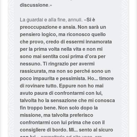
discussione
.»
La guardai e alla fine, annuii. «
Si è
preoccupazione e ansia. Non sarà un
pensiero logico, ma riconosco quello
che provo, credo di essermi innamorata
per la prima volta nella vita e non mi
sono mai sentita così prima d'ora per
nessuno. Ti ringrazio per avermi
rassicurata, ma non so perché sono un
poco impaurita e pessimista. Ho... timore
di rovinare tutto. Eppure non ho mai
avuto paura di confrontarmi con lui,
talvolta ho la sensazione che mi conosca
fin troppo bene. Non solo dopo la
missione, ma talvolta preferisco
confrontarmi con lui prima che con il
consigliere di bordo. Mi... sento al sicuro
con lui.
» ammetterlo ad alta voce, era