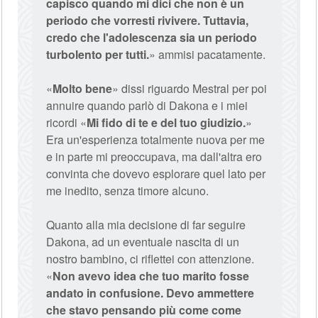
capisco quando mi dici che non è un
periodo che vorresti rivivere. Tuttavia,
credo che l'adolescenza sia un periodo
turbolento per tutti.
» ammisi pacatamente.
«
Molto bene
» dissi riguardo Mestral per poi
annuire quando parlò di Dakona e i miei
ricordi «
Mi fido di te e del tuo giudizio.
»
Era un'esperienza totalmente nuova per me
e in parte mi preoccupava, ma dall'altra ero
convinta che dovevo esplorare quel lato per
me inedito, senza timore alcuno.
Quanto alla mia decisione di far seguire
Dakona, ad un eventuale nascita di un
nostro bambino, ci riflettei con attenzione.
«
Non avevo idea che tuo marito fosse
andato in confusione. Devo ammettere
che stavo pensando più come come