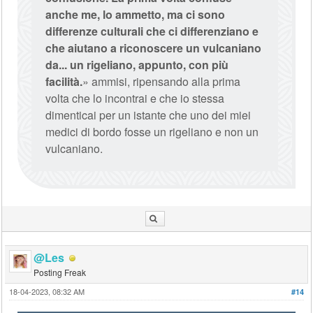
anche me, lo ammetto, ma ci sono
differenze culturali che ci differenziano e
che aiutano a riconoscere un vulcaniano
da... un rigeliano, appunto, con più
facilità.
» ammisi, ripensando alla prima
volta che lo incontrai e che io stessa
dimenticai per un istante che uno dei miei
medici di bordo fosse un rigeliano e non un
vulcaniano.
@Les
Posting Freak
18-04-2023, 08:32 AM
#14