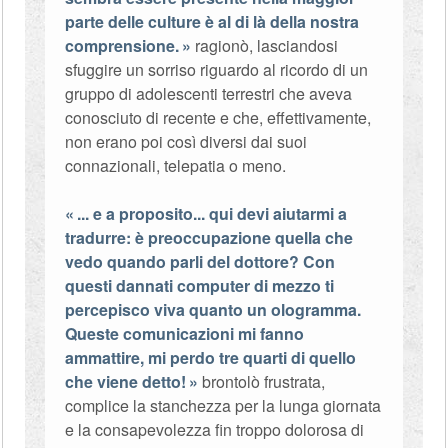
parte delle culture è al di là della nostra
comprensione.
ragionò, lasciandosi
sfuggire un sorriso riguardo al ricordo di un
gruppo di adolescenti terrestri che aveva
conosciuto di recente e che, effettivamente,
non erano poi così diversi dai suoi
connazionali, telepatia o meno.
... e a proposito... qui devi aiutarmi a
tradurre: è preoccupazione quella che
vedo quando parli del dottore? Con
questi dannati computer di mezzo ti
percepisco viva quanto un ologramma.
Queste comunicazioni mi fanno
ammattire, mi perdo tre quarti di quello
che viene detto!
brontolò frustrata,
complice la stanchezza per la lunga giornata
e la consapevolezza fin troppo dolorosa di