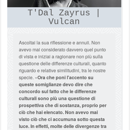
T'Dal Zayrus |
Vulcan
Ascoltai la sua riflessione e annuii. Non
avevo mai considerato davvero quel punto
di vista e iniziai a ragionare non più sulla
questione delle differenze culturali, quanto
riguardo e relative similitudini, tra le nostre
specie. «
Ora che poni l'accento su
queste somiglianze devo dire che
concordo sul fatto che le differenze
culturali sono più una questione di
prospettiva che di sostanza, proprio per
ciò che hai elencato. Non avevo mai
visto ciò che ci accumuna sotto questa
luce. In effetti, molte delle divergenze tra