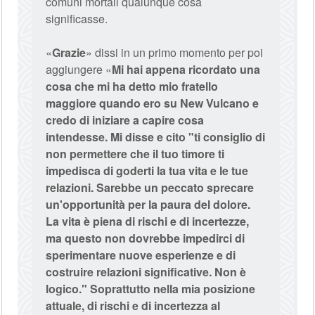
comuni mortali qualunque cosa
significasse.
«
Grazie
» dissi in un primo momento per poi
aggiungere «
Mi hai appena ricordato una
cosa che mi ha detto mio fratello
maggiore quando ero su New Vulcano e
credo di iniziare a capire cosa
intendesse. Mi disse e cito "ti consiglio di
non permettere che il tuo timore ti
impedisca di goderti la tua vita e le tue
relazioni. Sarebbe un peccato sprecare
un'opportunità per la paura del dolore.
La vita è piena di rischi e di incertezze,
ma questo non dovrebbe impedirci di
sperimentare nuove esperienze e di
costruire relazioni significative. Non è
logico."
Soprattutto nella mia posizione
attuale, di rischi e di incertezza al