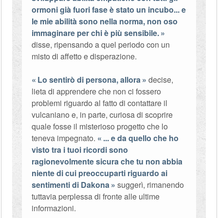
ormoni già fuori fase è stato un incubo... e
le mie abilità sono nella norma, non oso
immaginare per chi è più sensibile.
disse, ripensando a quel periodo con un
misto di affetto e disperazione.
Lo sentirò di persona, allora
decise,
lieta di apprendere che non ci fossero
problemi riguardo al fatto di contattare il
vulcaniano e, in parte, curiosa di scoprire
quale fosse il misterioso progetto che lo
teneva impegnato.
... e da quello che ho
visto tra i tuoi ricordi sono
ragionevolmente sicura che tu non abbia
niente di cui preoccuparti riguardo ai
sentimenti di Dakona
suggerì, rimanendo
tuttavia perplessa di fronte alle ultime
informazioni.