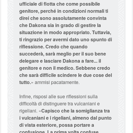
ufficiale di flotta che come possibile
genitore, perché in condizioni normali ti
direi che sono assolutamente convinta
che Dakona sia in grado di gestire la
situazione in modo appropriato. Tuttavia,
ti ringrazio per avermi dato uno spunto di
riflessione. Credo che quando
succederà, sarà meglio per il suo bene
delegare e lasciare Dakona a fare... il
genitore e non il medico. Sebbene credo
che sarà difficile scindere le due cose del
tutto.
» ammisi pacatamente.
Infine, risposi alle sue riflessioni sulla
difficoltà di distinguere tra vulcaniani e
rigeliani. «
Capisco che la somiglianza tra
i vulcaniani e i rigeliani, almeno dal punto
di vista esteriore, possa portare a
confusione. La prima volta confuse