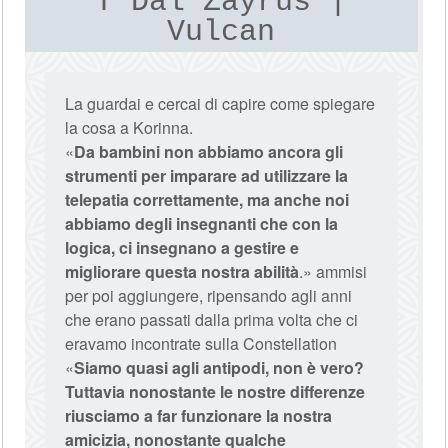
T'Dal Zayrus |
Vulcan
La guardai e cercai di capire come spiegare
la cosa a Korinna.
«
Da bambini non abbiamo ancora gli
strumenti per imparare ad utilizzare la
telepatia correttamente, ma anche noi
abbiamo degli insegnanti che con la
logica, ci insegnano a gestire e
migliorare questa nostra abilità
.» ammisi
per poi aggiungere, ripensando agli anni
che erano passati dalla prima volta che ci
eravamo incontrate sulla Constellation
«
Siamo quasi agli antipodi, non è vero?
Tuttavia nonostante le nostre differenze
riusciamo a far funzionare la nostra
amicizia, nonostante qualche