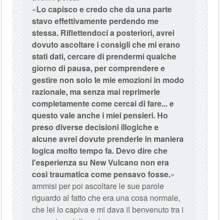
«
Lo capisco e credo che da una parte
stavo effettivamente perdendo me
stessa. Riflettendoci a posteriori, avrei
dovuto ascoltare i consigli che mi erano
stati dati, cercare di prendermi qualche
giorno di pausa, per comprendere e
gestire non solo le mie emozioni in modo
razionale, ma senza mai reprimerle
completamente come cercai di fare... e
questo vale anche i miei pensieri. Ho
preso diverse decisioni illogiche e
alcune avrei dovute prenderle in maniera
logica molto tempo fa. Devo dire che
l'esperienza su New Vulcano non era
così traumatica come pensavo fosse.
»
ammisi per poi ascoltare le sue parole
riguardo al fatto che era una cosa normale,
che lei lo capiva e mi dava il benvenuto tra i