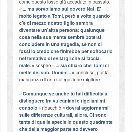
come questo fosse già accaduto in passato.
... ma sorvoliamo sul povero Nat. E'
molto legato a Tomi, però a volte quando
c'è di mezzo nostro figlio sembra
diventare un'altra persona: qualunque
cosa nella sua mente sembra potersi
concludere in una tragedia, se non ci
fossi io credo che finirebbe per soffocarlo
nel tentativo di evitargli che si faccia
male.
sospirò
... sia chiaro che Tomi ci
mette del suo. Uomini...
concluse, per la
mancanza di una spiegazione migliore.
Comunque se anche tu hai difficoltà a
distinguere tra vulcaniani e rigeliani mi
consolo
ridacchiò
dovrai aggiornarmi
sulle differenze culturali, allora. Ci sono
tante di quelle specie in questo quadrante
che della maggior parte so davvero