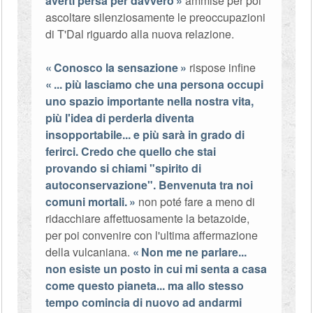
averti persa per davvero
ammise per poi
ascoltare silenziosamente le preoccupazioni
di T'Dal riguardo alla nuova relazione.
Conosco la sensazione
rispose infine
... più lasciamo che una persona occupi
uno spazio importante nella nostra vita,
più l'idea di perderla diventa
insopportabile... e più sarà in grado di
ferirci. Credo che quello che stai
provando si chiami "spirito di
autoconservazione". Benvenuta tra noi
comuni mortali.
non poté fare a meno di
ridacchiare affettuosamente la betazoide,
per poi convenire con l'ultima affermazione
della vulcaniana.
Non me ne parlare...
non esiste un posto in cui mi senta a casa
come questo pianeta... ma allo stesso
tempo comincia di nuovo ad andarmi