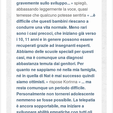
gravemente sullo sviluppo...
spiegò,
abbassando leggermente la voce, quasi
temesse che qualcuno potesse sentirla
...è
difficile che questi bambini riescano a
condurre una vita normale. Meno rari
sono i casi precoci, che iniziano già verso
i 10, 11 anni e in genere possono essere
recuperati grazie ad insegnanti esperti.
Abbiamo delle scuole speciali per questi
casi, ma è comunque una diagnosi
abbastanza temuta dai genitori. Per
quanto ne sappiamo né nella mia famiglia,
né in quella di Nat è mai successo quindi
siamo ottimisti.
rispose Korinna
... ma
resta comunque un periodo difficile.
Personalmente non tornerei adolescente
nemmeno se fosse possibile. La telepatia
è ancora sopportabile, ma iniziare a
sviluppare abilità empatiche con tutti gli