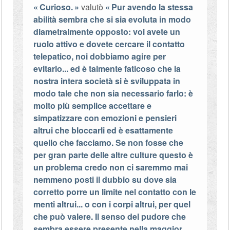
Curioso.
valutò
Pur avendo la stessa
abilità sembra che si sia evoluta in modo
diametralmente opposto: voi avete un
ruolo attivo e dovete cercare il contatto
telepatico, noi dobbiamo agire per
evitarlo... ed è talmente faticoso che la
nostra intera società si è sviluppata in
modo tale che non sia necessario farlo: è
molto più semplice accettare e
simpatizzare con emozioni e pensieri
altrui che bloccarli ed è esattamente
quello che facciamo. Se non fosse che
per gran parte delle altre culture questo è
un problema credo non ci saremmo mai
nemmeno posti il dubbio su dove sia
corretto porre un limite nel contatto con le
menti altrui... o con i corpi altrui, per quel
che può valere. Il senso del pudore che
sembra essere presente nella maggior