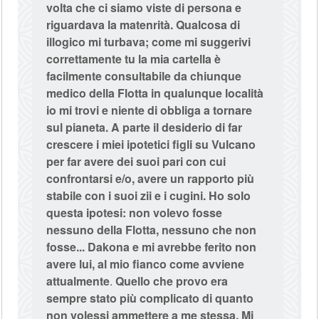
volta che ci siamo viste di persona e
riguardava la matenrità. Qualcosa di
illogico mi turbava; come mi suggerivi
correttamente tu la mia cartella è
facilmente consultabile da chiunque
medico della Flotta in qualunque località
io mi trovi e niente di obbliga a tornare
sul pianeta. A parte il desiderio di far
crescere i miei ipotetici figli su Vulcano
per far avere dei suoi pari con cui
confrontarsi e/o, avere un rapporto più
stabile con i suoi zii e i cugini. Ho solo
questa ipotesi: non volevo fosse
nessuno della Flotta, nessuno che non
fosse... Dakona e mi avrebbe ferito non
avere lui, al mio fianco come avviene
attualmente
.
Quello che provo era
sempre stato più complicato di quanto
non volessi ammettere a me stessa. Mi