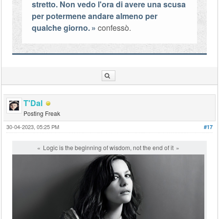
stretto. Non vedo l'ora di avere una scusa
per potermene andare almeno per
qualche giorno.
confessò.
T'Dal
Posting Freak
30-04-2023, 05:25 PM
#17
Logic is the beginning of wisdom, not the end of it