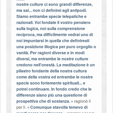
nostre culture ci sono grandi differenze,
ma sai... non ci definirei agli antipodi.
Siamo entrambe specie telepatiche e
razionali. Voi fondate il vostro pensiero
sulla logica, noi sulla comprensione
reciproca, ma difficilmente vedrai uno di
noi impuntarsi in quella che definiresti
una posizione illogica per puro orgoglio o
vanità. Per ragioni diverse e in modi
diversi, ma entrambe le nostre culture
credono nell'onestà. La meditazione è un
pilastro fondante della nostra cultura
come della vostra ed entrambe le nostre
specie sono fortemente spirituali... e
potrei continuare. In fondo credo che le
differenze siano più una questione di
prospettiva che di sostanza.
ragionò lì
per lì.
Comunque stavolta temevo di