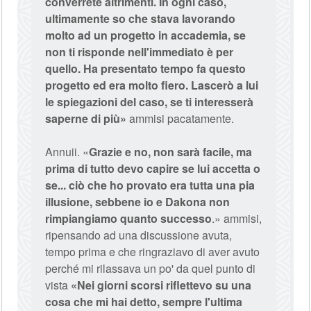
converrete altrimenti. In ogni caso,
ultimamente so che stava lavorando
molto ad un progetto in accademia, se
non ti risponde nell'immediato è per
quello. Ha presentato tempo fa questo
progetto ed era molto fiero. Lascerò a lui
le spiegazioni del caso, se ti interesserà
saperne di più»
ammisi pacatamente.
Annuii. «
Grazie e no, non sarà facile, ma
prima di tutto devo capire se lui accetta o
se... ciò che ho provato era tutta una pia
illusione, sebbene io e Dakona non
rimpiangiamo quanto successo
.» ammisi,
ripensando ad una discussione avuta,
tempo prima e che ringraziavo di aver avuto
perché mi rilassava un po' da quel punto di
vista
«Nei giorni scorsi riflettevo su una
cosa che mi hai detto, sempre l'ultima