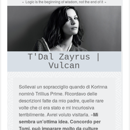
Logic is the beginning of wisdom, not the end of it
T'Dal Zayrus |
Vulcan
Sollevai un sopracciglio quando di Korinna
nominò Trillius Prime. Ricordavo delle
descrizioni fatte da mio padre, quelle rare
volte che ci era stato e mi incuriosiva
terribilmente. Avrei voluto visitarla. «
Mi
sembra un'ottima idea. Concordo per
Tomi, può imparare molto da culture