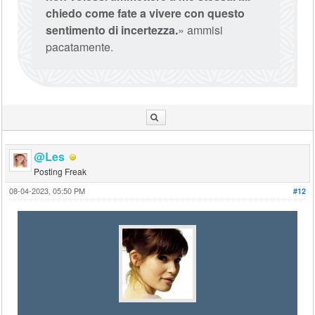
chiedo come fate a vivere con questo
sentimento di incertezza.
» ammisi
pacatamente.
@Les
Posting Freak
08-04-2023, 05:50 PM
#12