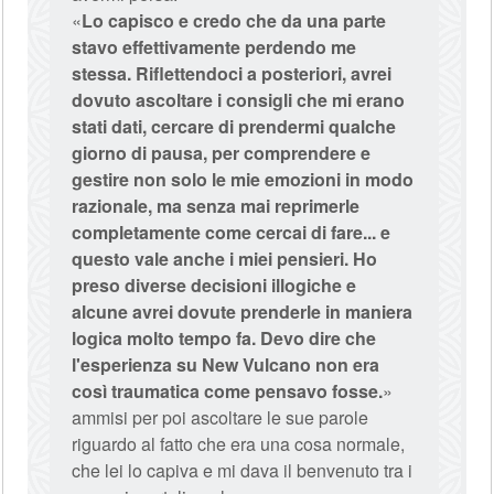
«
Lo capisco e credo che da una parte
stavo effettivamente perdendo me
stessa. Riflettendoci a posteriori, avrei
dovuto ascoltare i consigli che mi erano
stati dati, cercare di prendermi qualche
giorno di pausa, per comprendere e
gestire non solo le mie emozioni in modo
razionale, ma senza mai reprimerle
completamente come cercai di fare... e
questo vale anche i miei pensieri. Ho
preso diverse decisioni illogiche e
alcune avrei dovute prenderle in maniera
logica molto tempo fa. Devo dire che
l'esperienza su New Vulcano non era
così traumatica come pensavo fosse.
»
ammisi per poi ascoltare le sue parole
riguardo al fatto che era una cosa normale,
che lei lo capiva e mi dava il benvenuto tra i