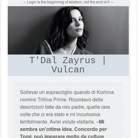
Logic is the beginning of wisdom, not the end of it
T'Dal Zayrus |
Vulcan
Sollevai un sopracciglio quando di Korinna
nominò Trillius Prime. Ricordavo delle
descrizioni fatte da mio padre, quelle rare
volte che ci era stato e mi incuriosiva
terribilmente. Avrei voluto visitarla. «
Mi
sembra un'ottima idea. Concordo per
Tomi, può imparare molto da culture