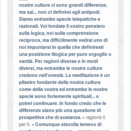
nostre culture ci sono grandi differenze,
ma sai... non ci definirei agli antipodi.
Siamo entrambe specie telepatiche e
razionali. Voi fondate il vostro pensiero
sulla logica, noi sulla comprensione
reciproca, ma difficilmente vedrai uno di
noi impuntarsi in quella che definiresti
una posizione illogica per puro orgoglio o
vanità. Per ragioni diverse e in modi
diversi, ma entrambe le nostre culture
credono nell'onestà. La meditazione è un
pilastro fondante della nostra cultura
come della vostra ed entrambe le nostre
specie sono fortemente spirituali... e
potrei continuare. In fondo credo che le
differenze siano più una questione di
prospettiva che di sostanza.
ragionò lì
per lì.
Comunque stavolta temevo di