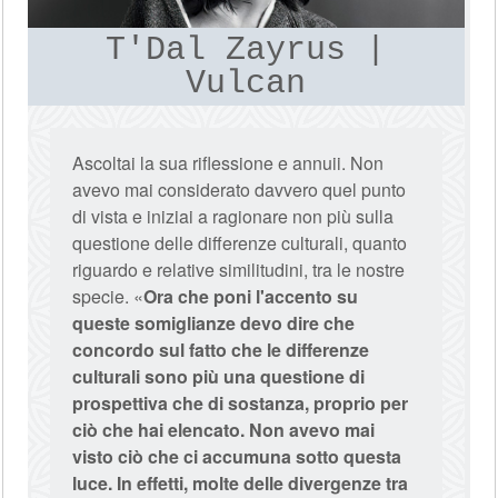
T'Dal Zayrus |
Vulcan
Ascoltai la sua riflessione e annuii. Non
avevo mai considerato davvero quel punto
di vista e iniziai a ragionare non più sulla
questione delle differenze culturali, quanto
riguardo e relative similitudini, tra le nostre
specie. «
Ora che poni l'accento su
queste somiglianze devo dire che
concordo sul fatto che le differenze
culturali sono più una questione di
prospettiva che di sostanza, proprio per
ciò che hai elencato. Non avevo mai
visto ciò che ci accumuna sotto questa
luce. In effetti, molte delle divergenze tra