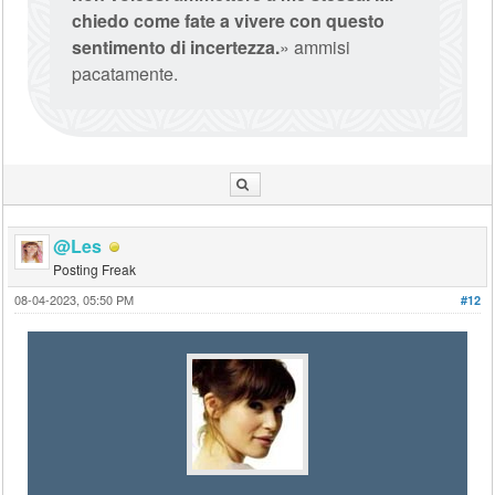
chiedo come fate a vivere con questo
sentimento di incertezza.
» ammisi
pacatamente.
@Les
Posting Freak
08-04-2023, 05:50 PM
#12