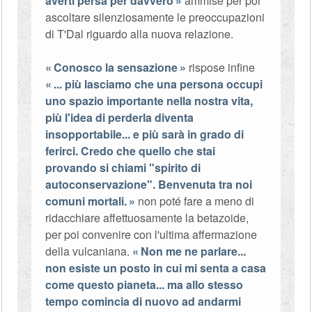
averti persa per davvero
ammise per poi
ascoltare silenziosamente le preoccupazioni
di T'Dal riguardo alla nuova relazione.
Conosco la sensazione
rispose infine
... più lasciamo che una persona occupi
uno spazio importante nella nostra vita,
più l'idea di perderla diventa
insopportabile... e più sarà in grado di
ferirci. Credo che quello che stai
provando si chiami "spirito di
autoconservazione". Benvenuta tra noi
comuni mortali.
non poté fare a meno di
ridacchiare affettuosamente la betazoide,
per poi convenire con l'ultima affermazione
della vulcaniana.
Non me ne parlare...
non esiste un posto in cui mi senta a casa
come questo pianeta... ma allo stesso
tempo comincia di nuovo ad andarmi