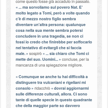
come questo fosse già accaduto in passato.
... ma sorvoliamo sul povero Nat. E'
molto legato a Tomi, però a volte quando
c'è di mezzo nostro figlio sembra
diventare un'altra persona: qualunque
cosa nella sua mente sembra potersi
concludere in una tragedia, se non ci
fossi io credo che finirebbe per soffocarlo
nel tentativo di evitargli che si faccia
male.
sospirò
... sia chiaro che Tomi ci
mette del suo. Uomini...
concluse, per la
mancanza di una spiegazione migliore.
Comunque se anche tu hai difficoltà a
distinguere tra vulcaniani e rigeliani mi
consolo
ridacchiò
dovrai aggiornarmi
sulle differenze culturali, allora. Ci sono
tante di quelle specie in questo quadrante
che della maggior parte so davvero