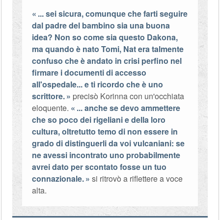
... sei sicura, comunque che farti seguire
dal padre del bambino sia una buona
idea? Non so come sia questo Dakona,
ma quando è nato Tomi, Nat era talmente
confuso che è andato in crisi perfino nel
firmare i documenti di accesso
all'ospedale... e ti ricordo che è uno
scrittore.
precisò Korinna con un'occhiata
eloquente.
... anche se devo ammettere
che so poco dei rigeliani e della loro
cultura, oltretutto temo di non essere in
grado di distinguerli da voi vulcaniani: se
ne avessi incontrato uno probabilmente
avrei dato per scontato fosse un tuo
connazionale.
si ritrovò a riflettere a voce
alta.