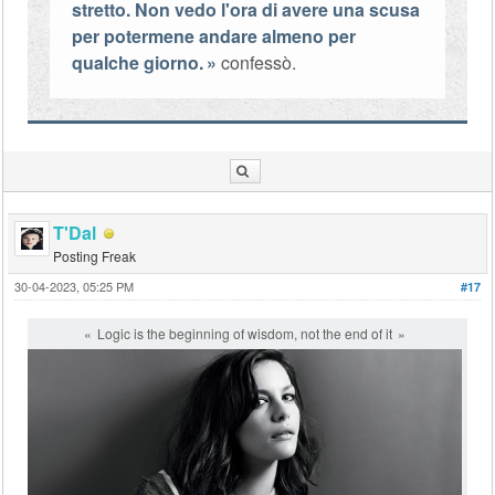
stretto. Non vedo l'ora di avere una scusa
per potermene andare almeno per
qualche giorno.
confessò.
T'Dal
Posting Freak
30-04-2023, 05:25 PM
#17
Logic is the beginning of wisdom, not the end of it