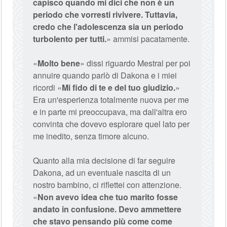
capisco quando mi dici che non è un
periodo che vorresti rivivere. Tuttavia,
credo che l'adolescenza sia un periodo
turbolento per tutti.
» ammisi pacatamente.
«
Molto bene
» dissi riguardo Mestral per poi
annuire quando parlò di Dakona e i miei
ricordi «
Mi fido di te e del tuo giudizio.
»
Era un'esperienza totalmente nuova per me
e in parte mi preoccupava, ma dall'altra ero
convinta che dovevo esplorare quel lato per
me inedito, senza timore alcuno.
Quanto alla mia decisione di far seguire
Dakona, ad un eventuale nascita di un
nostro bambino, ci riflettei con attenzione.
«
Non avevo idea che tuo marito fosse
andato in confusione. Devo ammettere
che stavo pensando più come come