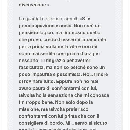
discussione
.»
La guardai e alla fine, annuii. «
Si è
preoccupazione e ansia. Non sarà un
pensiero logico, ma riconosco quello
che provo, credo di essermi innamorata
per la prima volta nella vita e non mi
sono mai sentita così prima d'ora per
nessuno. Ti ringrazio per avermi
rassicurata, ma non so perché sono un
poco impaurita e pessimista. Ho... timore
di rovinare tutto. Eppure non ho mai
avuto paura di confrontarmi con lui,
talvolta ho la sensazione che mi conosca
fin troppo bene. Non solo dopo la
missione, ma talvolta preferisco
confrontarmi con lui prima che con il
consigliere di bordo. Mi... sento al sicuro
con lui.
» ammetterlo ad alta voce, era