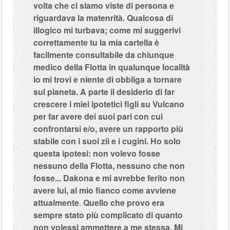
volta che ci siamo viste di persona e
riguardava la matenrità. Qualcosa di
illogico mi turbava; come mi suggerivi
correttamente tu la mia cartella è
facilmente consultabile da chiunque
medico della Flotta in qualunque località
io mi trovi e niente di obbliga a tornare
sul pianeta. A parte il desiderio di far
crescere i miei ipotetici figli su Vulcano
per far avere dei suoi pari con cui
confrontarsi e/o, avere un rapporto più
stabile con i suoi zii e i cugini. Ho solo
questa ipotesi: non volevo fosse
nessuno della Flotta, nessuno che non
fosse... Dakona e mi avrebbe ferito non
avere lui, al mio fianco come avviene
attualmente
.
Quello che provo era
sempre stato più complicato di quanto
non volessi ammettere a me stessa. Mi