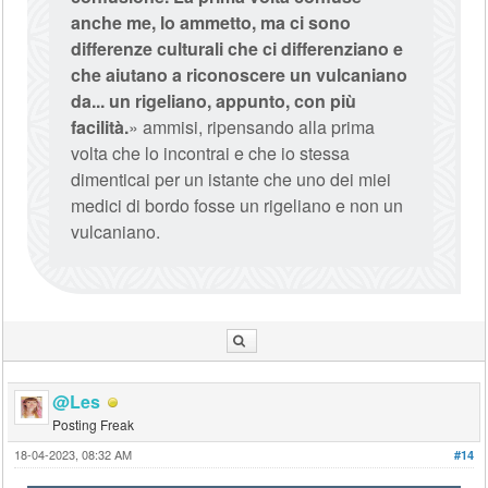
anche me, lo ammetto, ma ci sono
differenze culturali che ci differenziano e
che aiutano a riconoscere un vulcaniano
da... un rigeliano, appunto, con più
facilità.
» ammisi, ripensando alla prima
volta che lo incontrai e che io stessa
dimenticai per un istante che uno dei miei
medici di bordo fosse un rigeliano e non un
vulcaniano.
@Les
Posting Freak
18-04-2023, 08:32 AM
#14