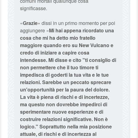
comuni mortali qualunque cosa
significasse.
«
Grazie
» dissi in un primo momento per poi
aggiungere «
Mi hai appena ricordato una
cosa che mi ha detto mio fratello
maggiore quando ero su New Vulcano e
credo di iniziare a capire cosa
intendesse. Mi disse e cito "ti consiglio di
non permettere che il tuo timore ti
impedisca di goderti la tua vita e le tue
relazioni. Sarebbe un peccato sprecare
un'opportunità per la paura del dolore.
La vita è piena di rischi e di incertezze,
ma questo non dovrebbe impedirci di
sperimentare nuove esperienze e di
costruire relazioni significative. Non è
logico."
Soprattutto nella mia posizione
attuale, di rischi e di incertezza al