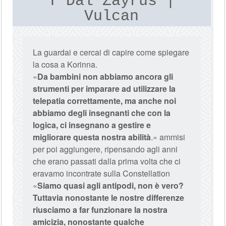
T'Dal Zayrus |
Vulcan
La guardai e cercai di capire come spiegare
la cosa a Korinna.
«
Da bambini non abbiamo ancora gli
strumenti per imparare ad utilizzare la
telepatia correttamente, ma anche noi
abbiamo degli insegnanti che con la
logica, ci insegnano a gestire e
migliorare questa nostra abilità
.» ammisi
per poi aggiungere, ripensando agli anni
che erano passati dalla prima volta che ci
eravamo incontrate sulla Constellation
«
Siamo quasi agli antipodi, non è vero?
Tuttavia nonostante le nostre differenze
riusciamo a far funzionare la nostra
amicizia, nonostante qualche