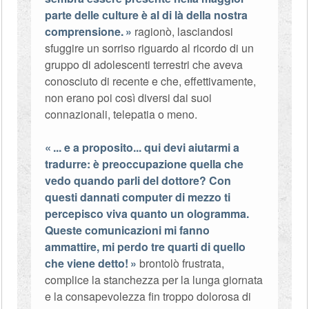
parte delle culture è al di là della nostra
comprensione.
ragionò, lasciandosi
sfuggire un sorriso riguardo al ricordo di un
gruppo di adolescenti terrestri che aveva
conosciuto di recente e che, effettivamente,
non erano poi così diversi dai suoi
connazionali, telepatia o meno.
... e a proposito... qui devi aiutarmi a
tradurre: è preoccupazione quella che
vedo quando parli del dottore? Con
questi dannati computer di mezzo ti
percepisco viva quanto un ologramma.
Queste comunicazioni mi fanno
ammattire, mi perdo tre quarti di quello
che viene detto!
brontolò frustrata,
complice la stanchezza per la lunga giornata
e la consapevolezza fin troppo dolorosa di