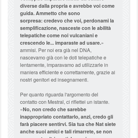
diverse dalla propria e avrebbe voi come
guida. Ammetto che sono
sorpresa: credevo che voi, perdonami la
semplificazione, nasceste con le abilità
telepatiche come noi vulcaniani e
crescendo le... imparaste ad usare.
»
ammisi. Per noi era già nel DNA,
nascevamo già con le doti telepatiche e
lentamente, imparavamo ad utilizzarle in
maniera efficiente e correttamente, grazie ai
nostri genitori ed insegnamenti.
Per quanto riguarda l'argomento del
contatto con Mestral, ci riflettei un istante.
«
No, non credo che sarebbe
inappropriato contattarlo, anzi, credo gli
farà piacere sentirvi. Sia tua che Nat siete
anche suoi amici e tali rimarrete, se non