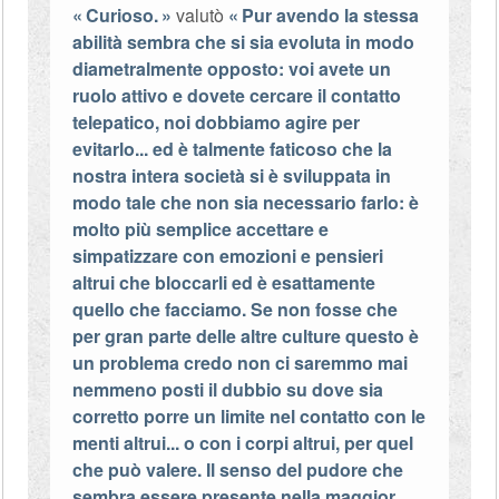
Curioso.
valutò
Pur avendo la stessa
abilità sembra che si sia evoluta in modo
diametralmente opposto: voi avete un
ruolo attivo e dovete cercare il contatto
telepatico, noi dobbiamo agire per
evitarlo... ed è talmente faticoso che la
nostra intera società si è sviluppata in
modo tale che non sia necessario farlo: è
molto più semplice accettare e
simpatizzare con emozioni e pensieri
altrui che bloccarli ed è esattamente
quello che facciamo. Se non fosse che
per gran parte delle altre culture questo è
un problema credo non ci saremmo mai
nemmeno posti il dubbio su dove sia
corretto porre un limite nel contatto con le
menti altrui... o con i corpi altrui, per quel
che può valere. Il senso del pudore che
sembra essere presente nella maggior