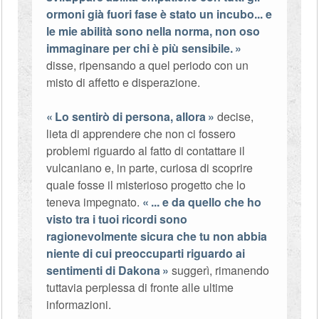
ormoni già fuori fase è stato un incubo... e
le mie abilità sono nella norma, non oso
immaginare per chi è più sensibile.
disse, ripensando a quel periodo con un
misto di affetto e disperazione.
Lo sentirò di persona, allora
decise,
lieta di apprendere che non ci fossero
problemi riguardo al fatto di contattare il
vulcaniano e, in parte, curiosa di scoprire
quale fosse il misterioso progetto che lo
teneva impegnato.
... e da quello che ho
visto tra i tuoi ricordi sono
ragionevolmente sicura che tu non abbia
niente di cui preoccuparti riguardo ai
sentimenti di Dakona
suggerì, rimanendo
tuttavia perplessa di fronte alle ultime
informazioni.