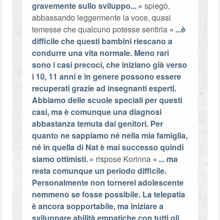
gravemente sullo sviluppo...
spiegò,
abbassando leggermente la voce, quasi
temesse che qualcuno potesse sentirla
...è
difficile che questi bambini riescano a
condurre una vita normale. Meno rari
sono i casi precoci, che iniziano già verso
i 10, 11 anni e in genere possono essere
recuperati grazie ad insegnanti esperti.
Abbiamo delle scuole speciali per questi
casi, ma è comunque una diagnosi
abbastanza temuta dai genitori. Per
quanto ne sappiamo né nella mia famiglia,
né in quella di Nat è mai successo quindi
siamo ottimisti.
rispose Korinna
... ma
resta comunque un periodo difficile.
Personalmente non tornerei adolescente
nemmeno se fosse possibile. La telepatia
è ancora sopportabile, ma iniziare a
sviluppare abilità empatiche con tutti gli