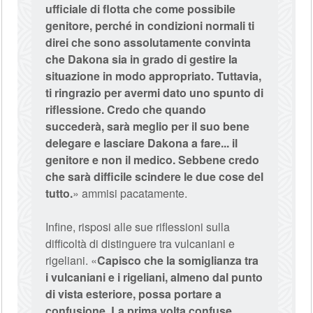
ufficiale di flotta che come possibile
genitore, perché in condizioni normali ti
direi che sono assolutamente convinta
che Dakona sia in grado di gestire la
situazione in modo appropriato. Tuttavia,
ti ringrazio per avermi dato uno spunto di
riflessione. Credo che quando
succederà, sarà meglio per il suo bene
delegare e lasciare Dakona a fare... il
genitore e non il medico. Sebbene credo
che sarà difficile scindere le due cose del
tutto.
» ammisi pacatamente.
Infine, risposi alle sue riflessioni sulla
difficoltà di distinguere tra vulcaniani e
rigeliani. «
Capisco che la somiglianza tra
i vulcaniani e i rigeliani, almeno dal punto
di vista esteriore, possa portare a
confusione. La prima volta confuse