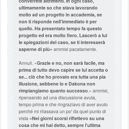
converrete altrimenti. In ogni caso,
ultimamente so che stava lavorando
molto ad un progetto in accademia, se
non ti risponde nell'immediato è per
quello. Ha presentato tempo fa questo
progetto ed era molto fiero. Lascerò a lui
le spiegazioni del caso, se ti interesserà
saperne di più»
ammisi pacatamente.
Annuii. «
Grazie e no, non sarà facile, ma
prima di tutto devo capire se lui accetta o
se... ciò che ho provato era tutta una pia
illusione, sebbene io e Dakona non
rimpiangiamo quanto successo
.» ammisi,
ripensando ad una discussione avuta,
tempo prima e che ringraziavo di aver avuto
perché mi rilassava un po' da quel punto di
vista
«Nei giorni scorsi riflettevo su una
cosa che mi hai detto, sempre l'ultima