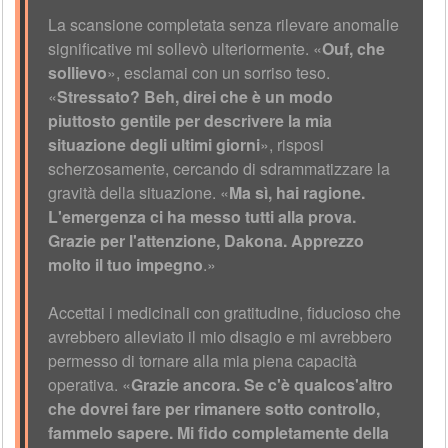
La scansione completata senza rilevare anomalie
significative mi sollevò ulteriormente. «
Ouf, che
sollievo
», esclamai con un sorriso teso.
«
Stressato? Beh, direi che è un modo
piuttosto gentile per descrivere la mia
situazione degli ultimi giorni
», risposi
scherzosamente, cercando di sdrammatizzare la
gravità della situazione. «
Ma sì, hai ragione.
L'emergenza ci ha messo tutti alla prova.
Grazie per l'attenzione, Dakona. Apprezzo
molto il tuo impegno
.»
Accettai i medicinali con gratitudine, fiducioso che
avrebbero alleviato il mio disagio e mi avrebbero
permesso di tornare alla mia piena capacità
operativa. «
Grazie ancora. Se c'è qualcos'altro
che dovrei fare per rimanere sotto controllo,
fammelo sapere. Mi fido completamente della