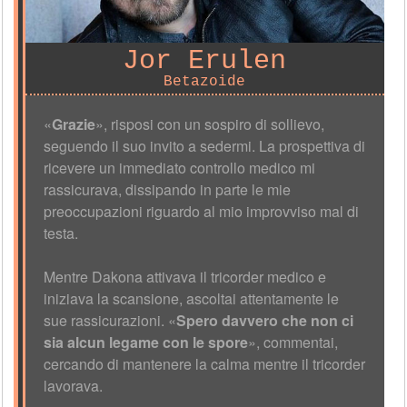
Jor Erulen
Betazoide
«
Grazie
», risposi con un sospiro di sollievo,
seguendo il suo invito a sedermi. La prospettiva di
ricevere un immediato controllo medico mi
rassicurava, dissipando in parte le mie
preoccupazioni riguardo al mio improvviso mal di
testa.
Mentre Dakona attivava il tricorder medico e
iniziava la scansione, ascoltai attentamente le
sue rassicurazioni. «
Spero davvero che non ci
sia alcun legame con le spore
», commentai,
cercando di mantenere la calma mentre il tricorder
lavorava.