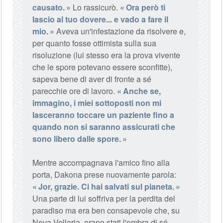
causato.
Lo rassicurò.
Ora però ti
lascio al tuo dovere... e vado a fare il
mio.
Aveva un'infestazione da risolvere e,
per quanto fosse ottimista sulla sua
risoluzione (lui stesso era la prova vivente
che le spore potevano essere sconfitte),
sapeva bene di aver di fronte a sé
parecchie ore di lavoro.
Anche se,
immagino, i miei sottoposti non mi
lasceranno toccare un paziente fino a
quando non si saranno assicurati che
sono libero dalle spore.
Mentre accompagnava l'amico fino alla
porta, Dakona prese nuovamente parola:
Jor, grazie. Ci hai salvati sul pianeta.
Una parte di lui soffriva per la perdita del
paradiso ma era ben consapevole che, su
Nova Velloria, erano stati l'ombra di sé