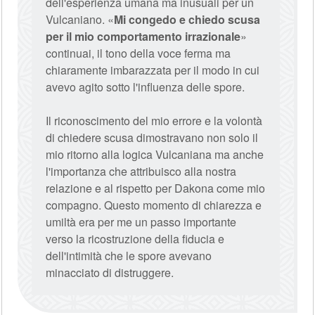
dell'esperienza umana ma inusuali per un
Vulcaniano. «
Mi congedo e chiedo scusa
per il mio comportamento irrazionale
»
continuai, il tono della voce ferma ma
chiaramente imbarazzata per il modo in cui
avevo agito sotto l'influenza delle spore.
Il riconoscimento del mio errore e la volontà
di chiedere scusa dimostravano non solo il
mio ritorno alla logica Vulcaniana ma anche
l'importanza che attribuisco alla nostra
relazione e al rispetto per Dakona come mio
compagno. Questo momento di chiarezza e
umiltà era per me un passo importante
verso la ricostruzione della fiducia e
dell'intimità che le spore avevano
minacciato di distruggere.