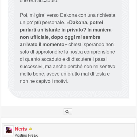
che era accaduto.
Poi, mi girai verso Dakona con una richiesta
un po' più personale. «
Dakona, potrei
parlarti un istante in privato? In maniera
non ufficiale, dopo oggi mi sembra
arrivato il momento
» chiesi, sperando non
solo di approfondire la nostra comprensione
di quanto accaduto e di discutere i passi
successivi, ma anche perché non mi sentivo
molto bene, avevo un brutto mal di testa e
non ne capivo i motivi.
Neris
Posting Freak