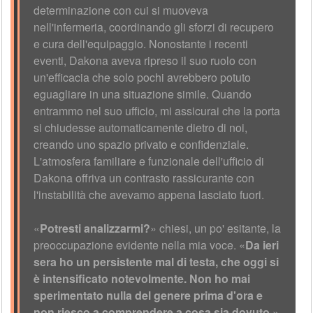
determinazione con cui si muoveva
nell'infermeria, coordinando gli sforzi di recupero
e cura dell'equipaggio. Nonostante i recenti
eventi, Dakona aveva ripreso il suo ruolo con
un'efficacia che solo pochi avrebbero potuto
eguagliare in una situazione simile. Quando
entrammo nel suo ufficio, mi assicurai che la porta
si chiudesse automaticamente dietro di noi,
creando uno spazio privato e confidenziale.
L'atmosfera familiare e funzionale dell'ufficio di
Dakona offriva un contrasto rassicurante con
l'instabilità che avevamo appena lasciato fuori.
«
Potresti analizzarmi?
» chiesi, un po' esitante, la
preoccupazione evidente nella mia voce. «
Da ieri
sera ho un persistente mal di testa, che oggi si
è intensificato notevolmente. Non ho mai
sperimentato nulla del genere prima d'ora e
non riesco a comprendere a cosa sia dovuto.
»