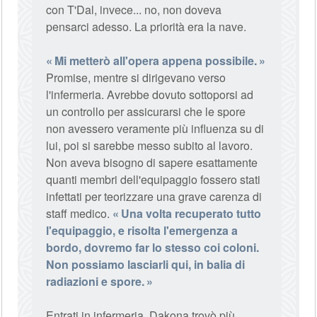
con T'Dal, invece... no, non doveva
pensarci adesso. La priorità era la nave.
Mi metterò all'opera appena possibile.
Promise, mentre si dirigevano verso
l'infermeria. Avrebbe dovuto sottoporsi ad
un controllo per assicurarsi che le spore
non avessero veramente più influenza su di
lui, poi si sarebbe messo subito al lavoro.
Non aveva bisogno di sapere esattamente
quanti membri dell'equipaggio fossero stati
infettati per teorizzare una grave carenza di
staff medico.
Una volta recuperato tutto
l'equipaggio, e risolta l'emergenza a
bordo, dovremo far lo stesso coi coloni.
Non possiamo lasciarli qui, in balia di
radiazioni e spore.
Entrati in infermeria, Dakona trovò più