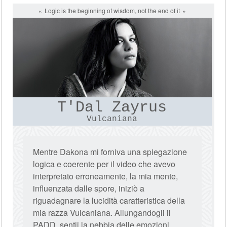
Logic is the beginning of wisdom, not the end of it
T'Dal Zayrus
Vulcaniana
Mentre Dakona mi forniva una spiegazione
logica e coerente per il video che avevo
interpretato erroneamente, la mia mente,
influenzata dalle spore, iniziò a
riguadagnare la lucidità caratteristica della
mia razza Vulcaniana. Allungandogli il
PADD, sentii la nebbia delle emozioni