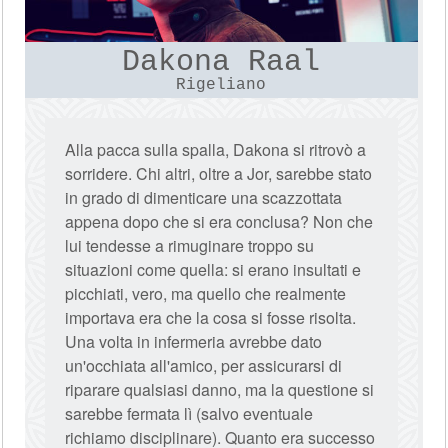
Dakona Raal
Rigeliano
Alla pacca sulla spalla, Dakona si ritrovò a
sorridere. Chi altri, oltre a Jor, sarebbe stato
in grado di dimenticare una scazzottata
appena dopo che si era conclusa? Non che
lui tendesse a rimuginare troppo su
situazioni come quella: si erano insultati e
picchiati, vero, ma quello che realmente
importava era che la cosa si fosse risolta.
Una volta in infermeria avrebbe dato
un'occhiata all'amico, per assicurarsi di
riparare qualsiasi danno, ma la questione si
sarebbe fermata lì (salvo eventuale
richiamo disciplinare). Quanto era successo