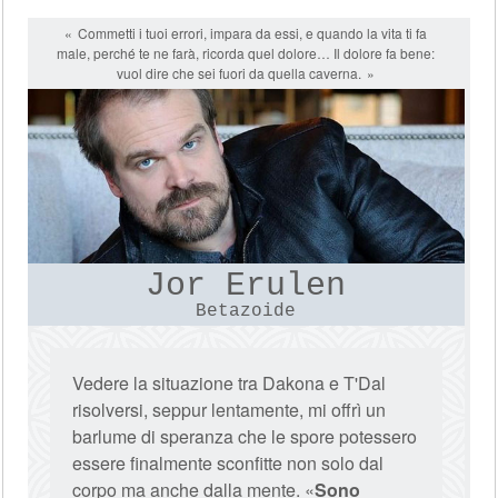
Commetti i tuoi errori, impara da essi, e quando la vita ti fa
male, perché te ne farà, ricorda quel dolore… Il dolore fa bene:
vuol dire che sei fuori da quella caverna.
Jor Erulen
Betazoide
Vedere la situazione tra Dakona e T'Dal
risolversi, seppur lentamente, mi offrì un
barlume di speranza che le spore potessero
essere finalmente sconfitte non solo dal
corpo ma anche dalla mente. «
Sono