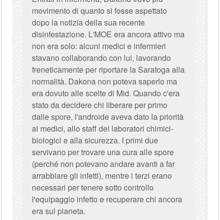
movimento di quanto si fosse aspettato
dopo la notizia della sua recente
disinfestazione. L'MOE era ancora attivo ma
non era solo: alcuni medici e infermieri
stavano collaborando con lui, lavorando
freneticamente per riportare la Saratoga alla
normalità. Dakona non poteva saperlo ma
era dovuto alle scelte di Mid. Quando c'era
stato da decidere chi liberare per primo
dalle spore, l'androide aveva dato la priorità
ai medici, allo staff dei laboratori chimici-
biologici e alla sicurezza. I primi due
servivano per trovare una cura alle spore
(perché non potevano andare avanti a far
arrabbiare gli infetti), mentre i terzi erano
necessari per tenere sotto controllo
l'equipaggio infetto e recuperare chi ancora
era sul pianeta.