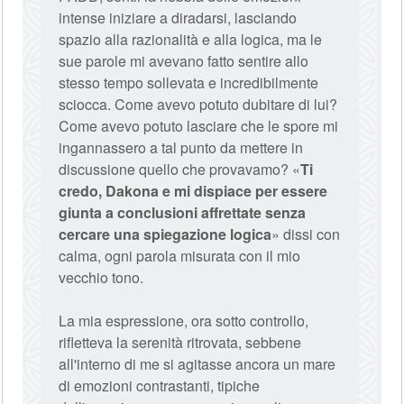
intense iniziare a diradarsi, lasciando
spazio alla razionalità e alla logica, ma le
sue parole mi avevano fatto sentire allo
stesso tempo sollevata e incredibilmente
sciocca. Come avevo potuto dubitare di lui?
Come avevo potuto lasciare che le spore mi
ingannassero a tal punto da mettere in
discussione quello che provavamo? «
Ti
credo, Dakona e mi dispiace per essere
giunta a conclusioni affrettate senza
cercare una spiegazione logica
» dissi con
calma, ogni parola misurata con il mio
vecchio tono.
La mia espressione, ora sotto controllo,
rifletteva la serenità ritrovata, sebbene
all'interno di me si agitasse ancora un mare
di emozioni contrastanti, tipiche