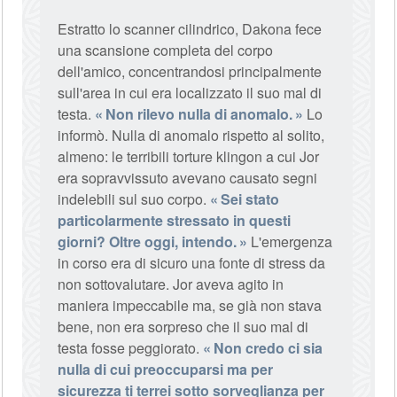
Estratto lo scanner cilindrico, Dakona fece
una scansione completa del corpo
dell'amico, concentrandosi principalmente
sull'area in cui era localizzato il suo mal di
testa.
Non rilevo nulla di anomalo.
Lo
informò. Nulla di anomalo rispetto al solito,
almeno: le terribili torture klingon a cui Jor
era sopravvissuto avevano causato segni
indelebili sul suo corpo.
Sei stato
particolarmente stressato in questi
giorni? Oltre oggi, intendo.
L'emergenza
in corso era di sicuro una fonte di stress da
non sottovalutare. Jor aveva agito in
maniera impeccabile ma, se già non stava
bene, non era sorpreso che il suo mal di
testa fosse peggiorato.
Non credo ci sia
nulla di cui preoccuparsi ma per
sicurezza ti terrei sotto sorveglianza per