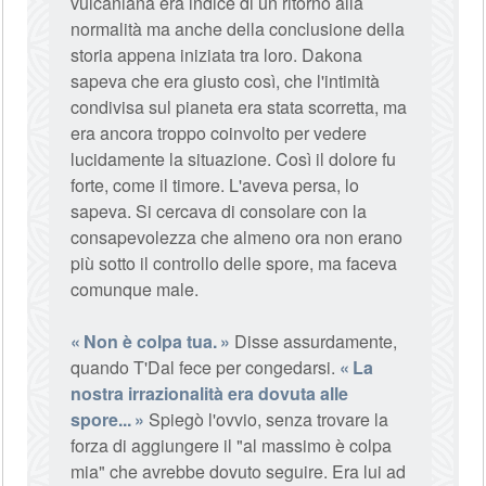
vulcaniana era indice di un ritorno alla
normalità ma anche della conclusione della
storia appena iniziata tra loro. Dakona
sapeva che era giusto così, che l'intimità
condivisa sul pianeta era stata scorretta, ma
era ancora troppo coinvolto per vedere
lucidamente la situazione. Così il dolore fu
forte, come il timore. L'aveva persa, lo
sapeva. Si cercava di consolare con la
consapevolezza che almeno ora non erano
più sotto il controllo delle spore, ma faceva
comunque male.
Non è colpa tua.
Disse assurdamente,
quando T'Dal fece per congedarsi.
La
nostra irrazionalità era dovuta alle
spore...
Spiegò l'ovvio, senza trovare la
forza di aggiungere il "al massimo è colpa
mia" che avrebbe dovuto seguire. Era lui ad