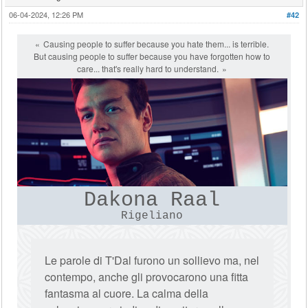
06-04-2024, 12:26 PM
#42
Causing people to suffer because you hate them... is terrible.
But causing people to suffer because you have forgotten how to
care... that's really hard to understand.
Dakona Raal
Rigeliano
Le parole di T'Dal furono un sollievo ma, nel
contempo, anche gli provocarono una fitta
fantasma al cuore. La calma della