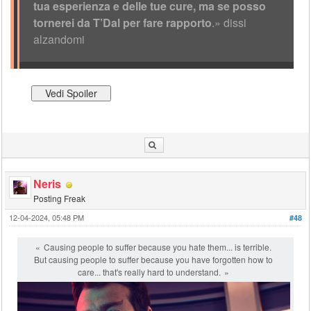
tua esperienza e delle tue cure, ma se posso
tornerei da T’Dal per fare rapporto
.» dissi
alzandomi
Neris
Posting Freak
12-04-2024, 05:48 PM
#48
Causing people to suffer because you hate them... is terrible.
But causing people to suffer because you have forgotten how to
care... that's really hard to understand.