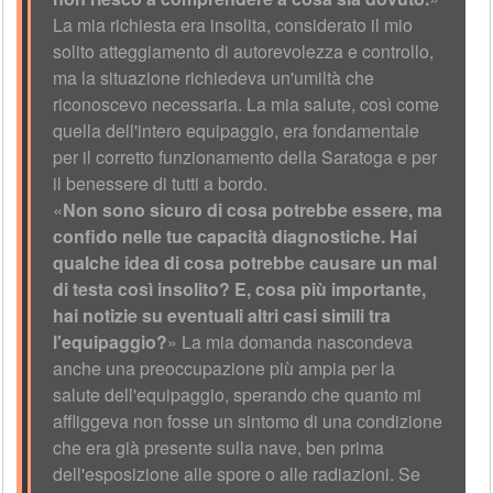
La mia richiesta era insolita, considerato il mio
solito atteggiamento di autorevolezza e controllo,
ma la situazione richiedeva un'umiltà che
riconoscevo necessaria. La mia salute, così come
quella dell'intero equipaggio, era fondamentale
per il corretto funzionamento della Saratoga e per
il benessere di tutti a bordo.
«
Non sono sicuro di cosa potrebbe essere, ma
confido nelle tue capacità diagnostiche. Hai
qualche idea di cosa potrebbe causare un mal
di testa così insolito? E, cosa più importante,
hai notizie su eventuali altri casi simili tra
l'equipaggio?
» La mia domanda nascondeva
anche una preoccupazione più ampia per la
salute dell'equipaggio, sperando che quanto mi
affliggeva non fosse un sintomo di una condizione
che era già presente sulla nave, ben prima
dell'esposizione alle spore o alle radiazioni. Se