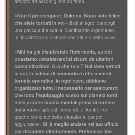
arrivato ad assomigliare ad farsa.
«
Non ti preoccupare, Dakona. Sono solo felice
che siete tornati in voi
» dissi allegro, dandogli
una pacca sulla spalla. Cambiando argomento,
mi focalizzai sulla situazione attuale della nave.
«
Mid ha già disinfestato l'infermeria, quindi
possiamo considerarci al sicuro da ulteriori
contaminazioni. Ora che tu e T'Dal siete tornati
in voi, la catena di comando è ufficialmente
tornata operativa. In ogni caso, abbiamo
organizzato tutto il necessario per assicurarci
che tutto l'equipaggio sceso sul pianeta torni
nelle proprie facoltà mentali prima di tornare
sulla nave
» spiegai, cercando di fornirgli un
quadro completo della situazione; per poi
aggiungere «
Sì, è meglio andare nel tuo ufficio
per discutere ulteriormente. Preferisco che