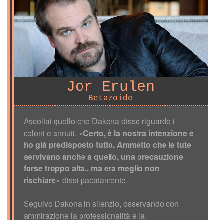
Jor Erulen
Betazoide
Ascoltai quello che Dakona disse riguardo i
coloni e annuii. «
Certo, è la nostra intenzione e
ho già predisposto tutto. Ammetto che le tute
servivano anche a quello, una precauzione
forse troppo alta.. ma era meglio non
rischiare
» dissi pacatamente.
Seguivo Dakona in silenzio, osservando con
ammirazione la professionalità e la