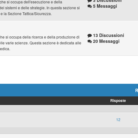
3 Discussioni
e che si occupa dell'esecuzione e della
5 Messaggi
dei sistemi e delle strategie. In questa sezione si
 e la Sezione Tattica/Sicurezza.
13 Discussioni
e che si occupa della ricerca e della produzione di
20 Messaggi
lle varie scienze. Questa sezione è dedicata alle
Medica.
R
Risposte
12