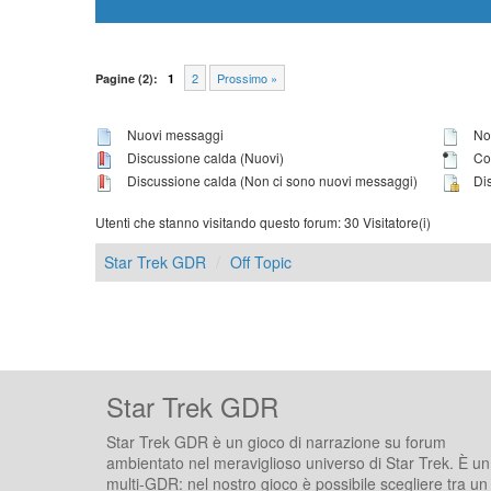
2
Prossimo »
Pagine (2):
1
Nuovi messaggi
Non
Discussione calda (Nuovi)
Con
Discussione calda (Non ci sono nuovi messaggi)
Dis
Utenti che stanno visitando questo forum: 30 Visitatore(i)
Star Trek GDR
Off Topic
Star Trek GDR
Star Trek GDR è un gioco di narrazione su forum
ambientato nel meraviglioso universo di Star Trek. È un
multi-GDR: nel nostro gioco è possibile scegliere tra un