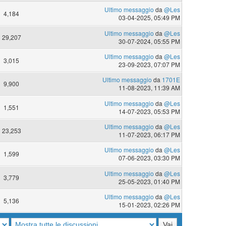
Ultimo messaggio
da
@Les
4,184
03-04-2025, 05:49 PM
Ultimo messaggio
da
@Les
29,207
30-07-2024, 05:55 PM
Ultimo messaggio
da
@Les
3,015
23-09-2023, 07:07 PM
Ultimo messaggio
da
1701E
9,900
11-08-2023, 11:39 AM
Ultimo messaggio
da
@Les
1,551
14-07-2023, 05:53 PM
Ultimo messaggio
da
@Les
23,253
11-07-2023, 06:17 PM
Ultimo messaggio
da
@Les
1,599
07-06-2023, 03:30 PM
Ultimo messaggio
da
@Les
3,779
25-05-2023, 01:40 PM
Ultimo messaggio
da
@Les
5,136
15-01-2023, 02:26 PM