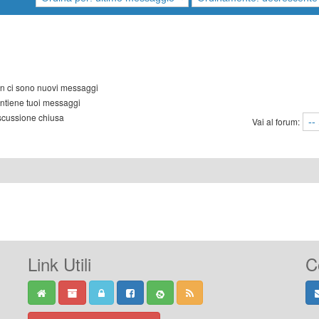
 ci sono nuovi messaggi
tiene tuoi messaggi
cussione chiusa
Vai al forum:
Link Utili
C