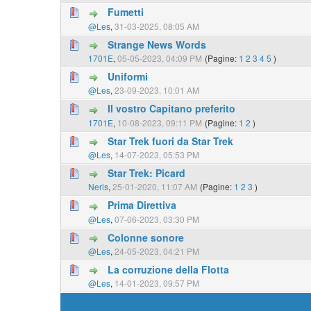
Fumetti
@Les
,
31-03-2025, 08:05 AM
Strange News Words
1701E
,
05-05-2023, 04:09 PM
(Pagine:
1
2
3
4
5
)
Uniformi
@Les
,
23-09-2023, 10:01 AM
Il vostro Capitano preferito
1701E
,
10-08-2023, 09:11 PM
(Pagine:
1
2
)
Star Trek fuori da Star Trek
@Les
,
14-07-2023, 05:53 PM
Star Trek: Picard
Neris
,
25-01-2020, 11:07 AM
(Pagine:
1
2
3
)
Prima Direttiva
@Les
,
07-06-2023, 03:30 PM
Colonne sonore
@Les
,
24-05-2023, 04:21 PM
La corruzione della Flotta
@Les
,
14-01-2023, 09:57 PM